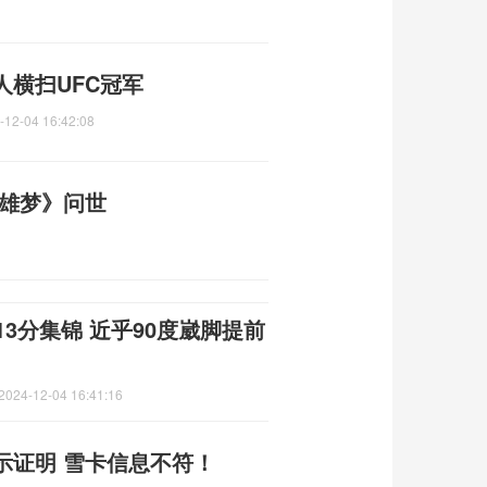
横扫UFC冠军
-12-04 16:42:08
英雄梦》问世
3分集锦 近乎90度崴脚提前
2024-12-04 16:41:16
示证明 雪卡信息不符！