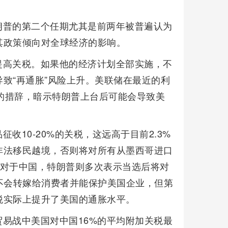
朗普的第二个任期尤其是前两年被普遍认为
其政策倾向对全球经济的影响。
提高关税。如果他的经济计划全部实施，不
致“再通胀”风险上升。美联储在最近的利
”的措辞，暗示特朗普上台后可能会导致美
收10-20%的关税，这远高于目前2.3%
非法移民越境，否则将对所有从墨西哥进口
%。对于中国，特朗普则多次表示当选后将对
不会转嫁给消费者并能保护美国企业，但第
税实际上提升了美国的通胀水平。
易战中美国对中国16%的平均附加关税最