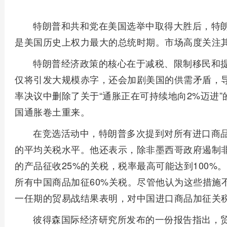
特朗普和共和党在美国选举中取得大胜后，特
是美国历史上权力最大的总统时期。市场高度关注
特朗普经济政策的核心在于减税、限制移民和
仅将引发大规模赤字，还会加剧美国的供需矛盾，导
率决议中删除了关于“通胀正在可持续地向2%迈进
国通胀卷土重来。
在竞选活动中，特朗普多次提到对所有进口商品征
的平均关税水平。他还表示，除非墨西哥政府遏制
的产品征收25%的关税，税率最高可能达到100
所有中国商品加征60%关税。尽管他认为这些措施
一任期的贸易战结果表明，对中国进口商品加征关
彼得森国际经济研究所发布的一份报告指出，贸