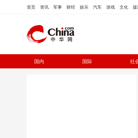
首页
资讯
军事
财经
娱乐
汽车
游戏
文化
援
国内
国际
社