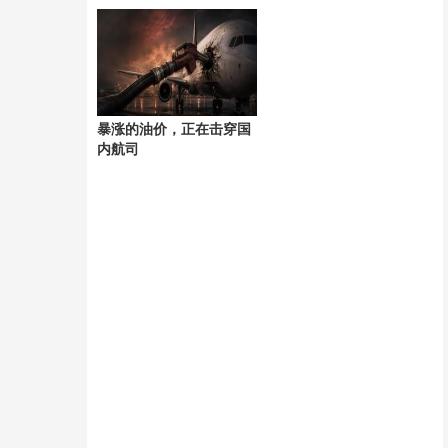
部死亡
理研究
暴涨的油价，正在击穿国
内航司