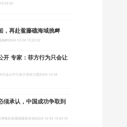
16:33:30
船，再赴鲎藤礁海域挑衅
域挑衅
2024-12-04 10:22:32
公开 专家：菲方行为只会让
为只会让中方加大管控力度
2024-12-04
必须承认，中国成功争取到
功争取到东盟国家的支持
2024-12-04 10:43:16