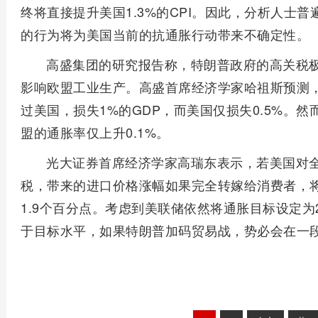
终将直接提升美国1.3%的CPI。因此，分析人士
的行为将为美国当前的抗通胀行动带来不确定性。
高盛集团的研究报告称，特朗普政府的高关税
影响欧盟工业生产。高盛首席经济学家哈祖斯预测
过美国，损失1%的GDP，而美国仅损失0.5%。然
盟的通胀率仅上升0.1%。
光大证券首席经济学家高瑞东表示，若美国对全
税，带来的进口价格涨幅如果完全转嫁给消费者，将
1.9个百分点。考虑到美联储依然将通胀目标设定
于目标水平，如果特朗普加码贸易战，势必会在一