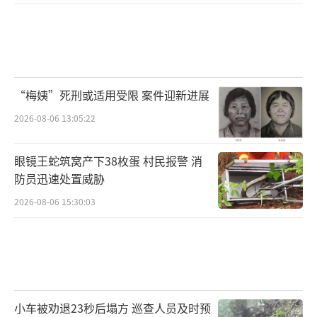
“梅姨”死刑或适用受限 案件迎新进展
2026-08-06 13:05:22
眼镜王蛇筑窝产下38枚蛋 村民报警 消
防员迅速处置威胁
2026-08-06 15:30:03
小车被劝退23秒后塌方 巡查人员及时预