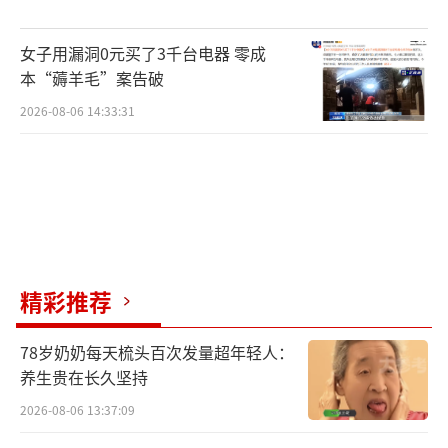
女子用漏洞0元买了3千台电器 零成
本“薅羊毛”案告破
2026-08-06 14:33:31
精彩推荐
78岁奶奶每天梳头百次发量超年轻人：
养生贵在长久坚持
2026-08-06 13:37:09