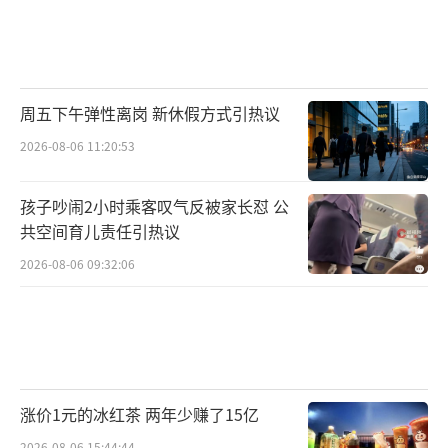
周五下午弹性离岗 新休假方式引热议
2026-08-06 11:20:53
孩子吵闹2小时乘客叹气反被家长怼 公
共空间育儿责任引热议
2026-08-06 09:32:06
涨价1元的冰红茶 两年少赚了15亿
2026-08-06 15:44:44