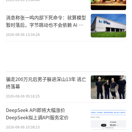
消息称张一鸣内部下死命令：就算模型
暂时落后，字节跳动也不会依赖 AI 蒸
馏技术
2026-08-06 13:34:28
骗走200万元后男子躲进深山13年 逃亡
终落幕
2026-08-06 09:18:25
DeepSeek API即将大幅涨价
DeepSeek拟上调API服务定价
2026-08-06 10:38:23