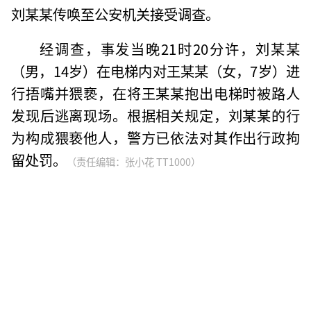
刘某某传唤至公安机关接受调查。
经调查，事发当晚21时20分许，刘某某
（男，14岁）在电梯内对王某某（女，7岁）进
行捂嘴并猥亵，在将王某某抱出电梯时被路人
发现后逃离现场。根据相关规定，刘某某的行
为构成猥亵他人，警方已依法对其作出行政拘
留处罚。
（责任编辑：张小花 TT1000）