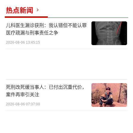
热点新闻
儿科医生漏诊获刑：我认错但不能认罪
医疗疏漏与刑事责任之争
2026-08-06 13:45:15
死刑改死缓当事人：已付出沉重代价，
案件再审引关注
2026-08-06 07:37:00