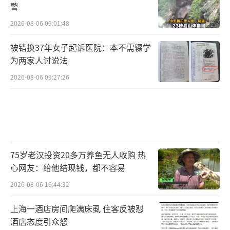
警
2026-08-06 09:01:48
被错换37年女子起诉医院：本不需辍学
为两家人讨说法
2026-08-06 09:27:26
75岁老汉投资20多万养鱼无人收购 热
心网友：给他结现钱，都不容易
2026-08-06 16:44:32
上海一酒店房间爬满床虱 住客反被怼
酒店态度引众怒