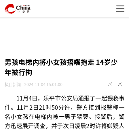
男孩电梯内将小女孩捂嘴抱走 14岁少
年被行拘
极目新闻
2024-11-04 15:01:00
11月4日，乐平市公安局通报了一起猥亵事
件。11月2日21时50分许，警方接到报警称一
名小女孩在电梯内被一男子猥亵。接警后，警
方迅速展开调查，并于次日凌晨2时许将嫌疑人