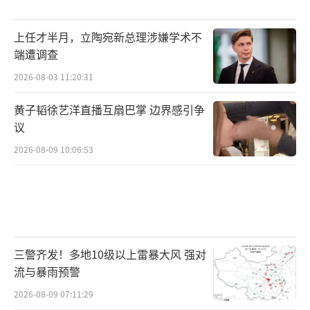
上任才半月，立陶宛新总理涉嫌学术不
端遭调查
2026-08-03 11:20:31
黄子韬徐艺洋直播互扇巴掌 边界感引争
议
2026-08-09 10:06:53
三警齐发！多地10级以上雷暴大风 强对
流与暴雨预警
2026-08-09 07:11:29