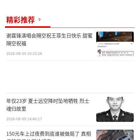
精彩推荐
谢霆锋演唱会隔空祝王菲生日快乐 甜蜜
隔空祝福
2026-08-09 10:15:26
年仅23岁 夏士远空降时坠地牺牲 烈士
魂归故里
2026-08-09 14:46:17
150元车上过夜费到底谁被做局了 真相