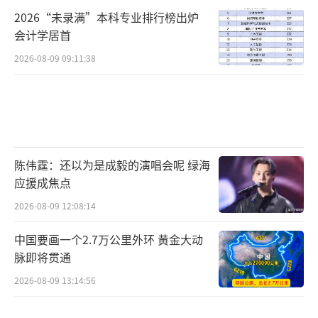
2026“未录满”本科专业排行榜出炉
会计学居首
2026-08-09 09:11:38
陈伟霆：还以为是成毅的演唱会呢 绿海
应援成焦点
2026-08-09 12:08:14
中国要画一个2.7万公里外环 黄金大动
脉即将贯通
2026-08-09 13:14:56