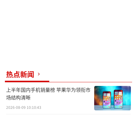
2次抢断和2次封盖的表现，拉雷维亚贡献17
分、9个篮板和5次助攻，小皮蓬拿下14分和10
次助攻，哈夫得到10分，威尔斯也有11分和6个
篮板的贡献。
（责任编辑：张小花 TT1000）
热点新闻
上半年国内手机销量榜 苹果华为领衔市
场结构清晰
2026-08-09 10:10:43