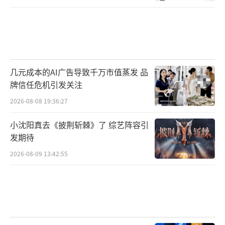
几元成本的AI广告导致千万市值蒸发 品
牌信任危机引发关注
2026-08-08 19:36:27
小沈阳真去《披荆斩棘》了 综艺阵容引
发期待
2026-08-09 13:42:55