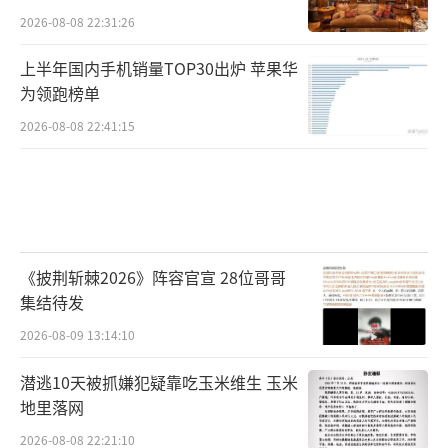
2026-08-08 22:31:26
上半年国内手机销量TOP30出炉 苹果华
为领跑榜单
2026-08-08 22:41:15
《披荆斩棘2026》阵容官宣 28位哥哥
集结待发
2026-08-09 13:14:10
潜逃10天被抓嫌犯疑靠吃玉米维生 玉米
地里落网
2026-08-08 22:21:10