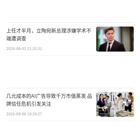
上任才半月，立陶宛新总理涉嫌学术不
端遭调查
2026-08-03 11:20:31
几元成本的AI广告导致千万市值蒸发 品
牌信任危机引发关注
2026-08-08 19:36:27