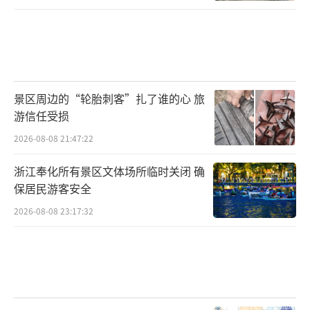
景区周边的“轮胎刺客”扎了谁的心 旅
游信任受损
2026-08-08 21:47:22
浙江奉化所有景区文体场所临时关闭 确
保居民游客安全
2026-08-08 23:17:32