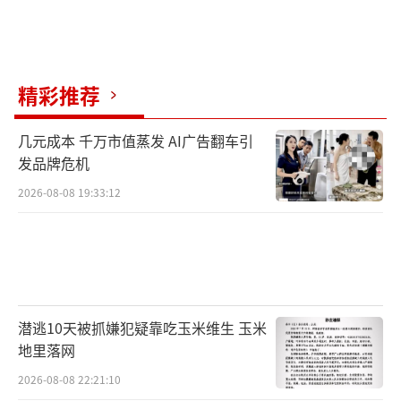
精彩推荐
几元成本 千万市值蒸发 AI广告翻车引
发品牌危机
2026-08-08 19:33:12
潜逃10天被抓嫌犯疑靠吃玉米维生 玉米
地里落网
2026-08-08 22:21:10