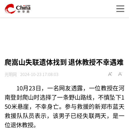
爬嵩山失联遗体找到 退休教授不幸遇难
光明网
2024-10-23 17:08:03
10月23日，一名网友透露，一位教授在河
南登封爬山时选择了一条野山路线，不慎坠下1
50米悬崖，不幸身亡。参与救援的新郑市蓝天
救援队队员表示，该男子已经失联两天，是一
位退休教授。