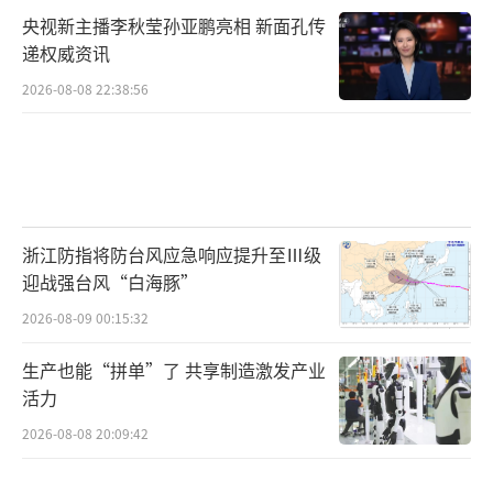
央视新主播李秋莹孙亚鹏亮相 新面孔传
递权威资讯
2026-08-08 22:38:56
浙江防指将防台风应急响应提升至Ⅲ级
迎战强台风“白海豚”
2026-08-09 00:15:32
生产也能“拼单”了 共享制造激发产业
活力
2026-08-08 20:09:42