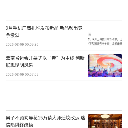
9月手机厂商扎堆发布新品 新品频出竞
争激烈
2026-08-09 00:09:36
云南省运会开幕式以“春”为主线 创新
展现昆明风采
2026-08-09 00:57:09
男子不顾劝导花15万请大师迁坟改运 迷
信陷阱终醒悟