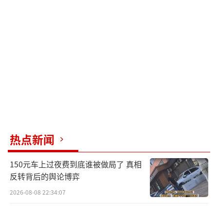
热点新闻
150元车上过夜费到底谁被做局了 真相
反转背后的舆论博弈
2026-08-08 22:34:07