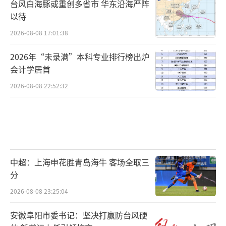
台风白海豚或重创多省市 华东沿海严阵
以待
2026-08-08 17:01:38
2026年“未录满”本科专业排行榜出炉
会计学居首
2026-08-08 22:52:32
中超：上海申花胜青岛海牛 客场全取三
分
2026-08-08 23:25:04
安徽阜阳市委书记：坚决打赢防台风硬