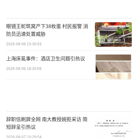
眼镜王蛇筑窝产下38枚蛋 村民报警 消
防员迅速处置威胁
2026-08-06 15:30:03
上海床虱事件：酒店卫生问题引热议
2026-08-06 18:30:09
辞职信刷屏全网 南大教授婉拒采访 简
短辞呈引热议
2026-08-07 10:29:54