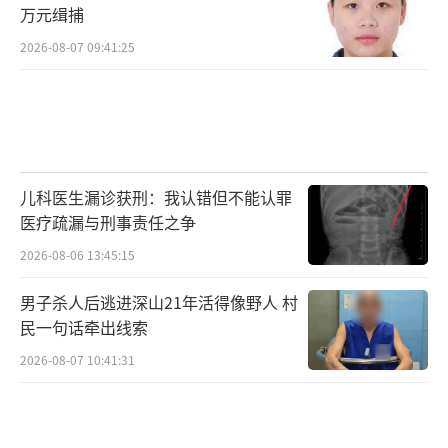
万元缉捕
2026-08-07 09:41:25
儿科医生漏诊获刑：我认错但不能认罪
医疗疏漏与刑事责任之争
2026-08-06 13:45:15
男子杀人后逃进深山21年活得像野人 村
民一句话牵出线索
2026-08-07 10:41:31