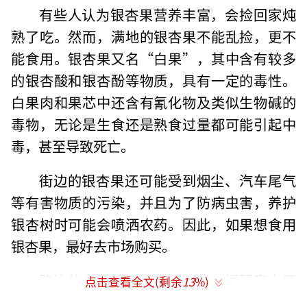
有些人认为银杏果营养丰富，会捡回家炖
熟了吃。然而，满地的银杏果不能乱捡，更不
能食用。银杏果又名“白果”，其中含有较多
的银杏酸和银杏酚等物质，具有一定的毒性。
白果肉和果芯中还含有氰化物及类似生物碱的
毒物，无论是生食还是熟食过量都可能引起中
毒，甚至导致死亡。
街边的银杏果还可能受到烟尘、汽车尾气
等有害物质的污染，并且为了防病虫害，养护
银杏树时可能会喷洒农药。因此，如果想食用
银杏果，最好去市场购买。
路边的白果不能采也不能吃，提醒家人朋
点击查看全文(剩余
13
%)
友不要摘也不要食用。路边的白果别乱捡！