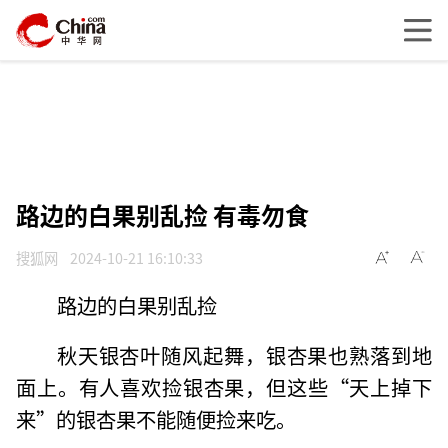
路边的白果别乱捡 有毒勿食
搜狐网
2024-10-21 16:10:33
路边的白果别乱捡
秋天银杏叶随风起舞，银杏果也熟落到地
面上。有人喜欢捡银杏果，但这些“天上掉下
来”的银杏果不能随便捡来吃。