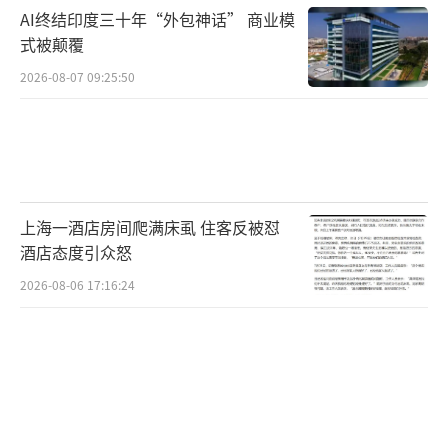
AI终结印度三十年“外包神话” 商业模
式被颠覆
2026-08-07 09:25:50
上海一酒店房间爬满床虱 住客反被怼
酒店态度引众怒
2026-08-06 17:16:24