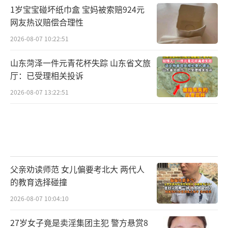
1岁宝宝碰坏纸巾盒 宝妈被索赔924元
网友热议赔偿合理性
2026-08-07 10:22:51
山东菏泽一件元青花杯失踪 山东省文旅
厅：已受理相关投诉
2026-08-07 13:22:51
父亲劝读师范 女儿偏要考北大 两代人
的教育选择碰撞
2026-08-07 10:04:10
27岁女子竟是卖淫集团主犯 警方悬赏8