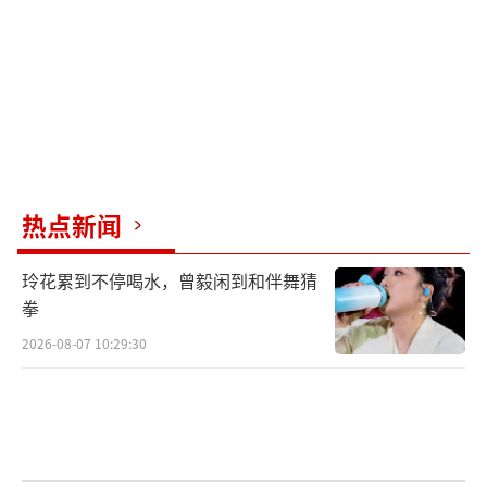
热点新闻
玲花累到不停喝水，曾毅闲到和伴舞猜
拳
2026-08-07 10:29:30