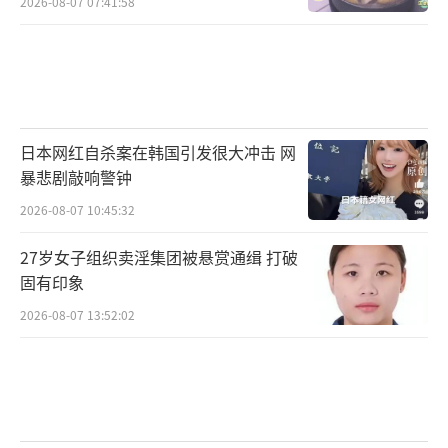
2026-08-07 07:41:58
日本网红自杀案在韩国引发很大冲击 网
暴悲剧敲响警钟
2026-08-07 10:45:32
27岁女子组织卖淫集团被悬赏通缉 打破
固有印象
2026-08-07 13:52:02