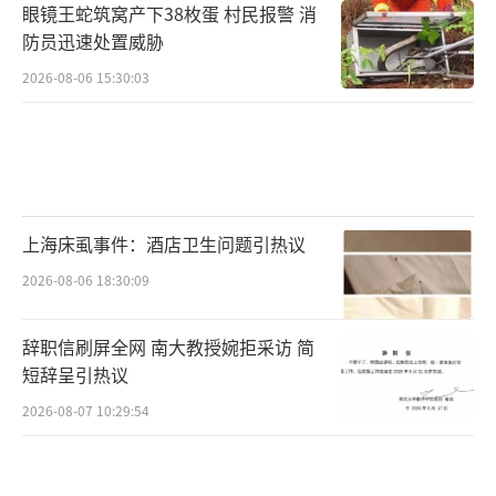
眼镜王蛇筑窝产下38枚蛋 村民报警 消
防员迅速处置威胁
2026-08-06 15:30:03
上海床虱事件：酒店卫生问题引热议
2026-08-06 18:30:09
辞职信刷屏全网 南大教授婉拒采访 简
短辞呈引热议
2026-08-07 10:29:54