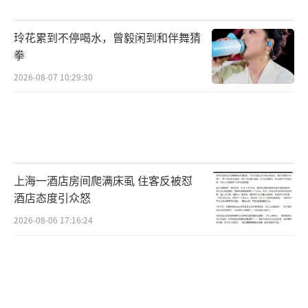
玲花累到不停喝水，曾毅闲到和伴舞猜
拳
2026-08-07 10:29:30
上海一酒店房间爬满床虱 住客反被怼
酒店态度引众怒
2026-08-06 17:16:24