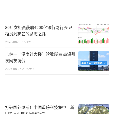
80后女柜员获聘4200亿银行副行长 从
柜员到高管的励志之路
2026-08-06 15:12:35
吉林一“温度计大楼”读数爆表 高温引
发网友调侃
2026-08-06 21:22:53
打破国外垄断！中国重磅科技集中上新
LED照明技术国际领先