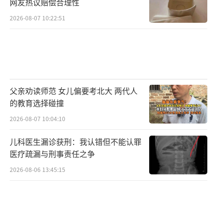
网友热议赔偿合理性
2026-08-07 10:22:51
父亲劝读师范 女儿偏要考北大 两代人
的教育选择碰撞
2026-08-07 10:04:10
儿科医生漏诊获刑：我认错但不能认罪
医疗疏漏与刑事责任之争
2026-08-06 13:45:15