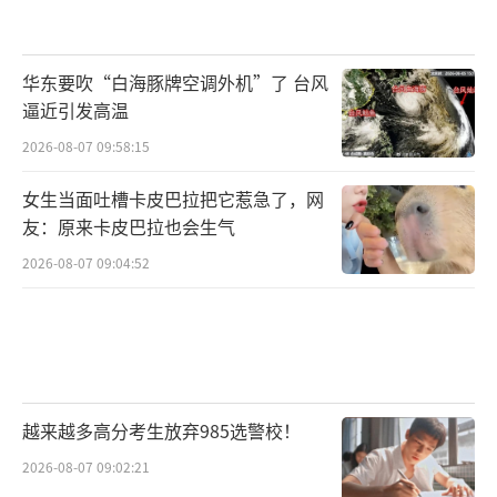
华东要吹“白海豚牌空调外机”了 台风
逼近引发高温
2026-08-07 09:58:15
女生当面吐槽卡皮巴拉把它惹急了，网
友：原来卡皮巴拉也会生气
2026-08-07 09:04:52
越来越多高分考生放弃985选警校！
2026-08-07 09:02:21