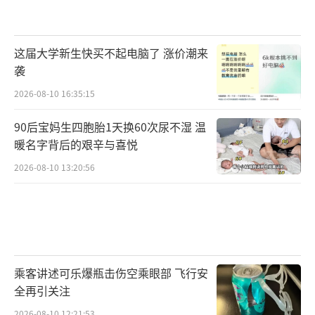
这届大学新生快买不起电脑了 涨价潮来
袭
2026-08-10 16:35:15
90后宝妈生四胞胎1天换60次尿不湿 温
暖名字背后的艰辛与喜悦
2026-08-10 13:20:56
乘客讲述可乐爆瓶击伤空乘眼部 飞行安
全再引关注
2026-08-10 12:21:53