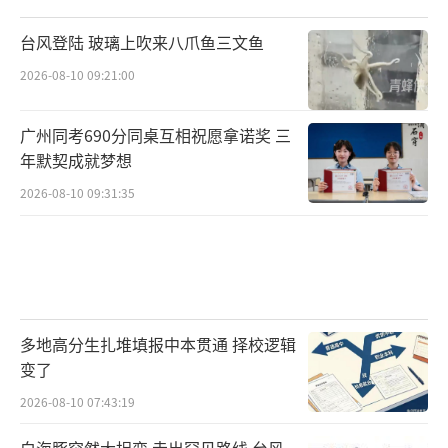
台风登陆 玻璃上吹来八爪鱼三文鱼
2026-08-10 09:21:00
广州同考690分同桌互相祝愿拿诺奖 三
年默契成就梦想
2026-08-10 09:31:35
多地高分生扎堆填报中本贯通 择校逻辑
变了
2026-08-10 07:43:19