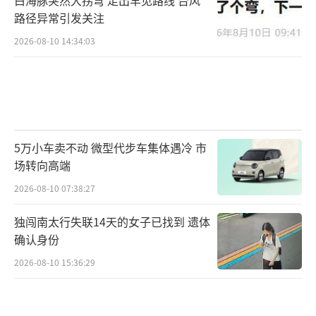
白海豚突然大拐弯 走出罕见路线 台风
路径异常引发关注
2026-08-10 14:34:03
5万小车卖不动 微型代步车集体遇冷 市
场转向高端
2026-08-10 07:38:27
独闯南太行失联14天的女子已找到 遗体
确认身份
2026-08-10 15:36:29