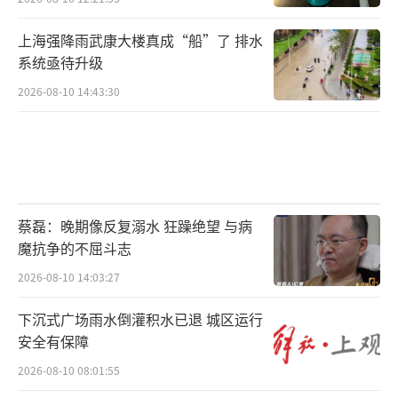
上海强降雨武康大楼真成“船”了 排水
系统亟待升级
2026-08-10 14:43:30
蔡磊：晚期像反复溺水 狂躁绝望 与病
魔抗争的不屈斗志
2026-08-10 14:03:27
下沉式广场雨水倒灌积水已退 城区运行
安全有保障
2026-08-10 08:01:55