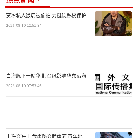
贾冰私人饭局被偷拍 力挺隐私权保护
2026-08-10 12:51:34
白海豚下一站华北 台风影响华东沿海
2026-08-10 07:53:46
上海变海上 武康路变武康河 百年地