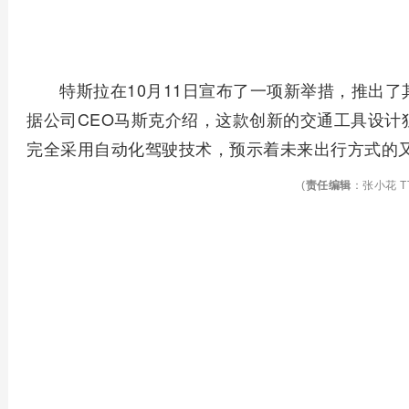
特斯拉在10月11日宣布了一项新举措，推出了其
据公司CEO马斯克介绍，这款创新的交通工具设计
完全采用自动化驾驶技术，预示着未来出行方式的
(
责任编辑
：张小花 TT