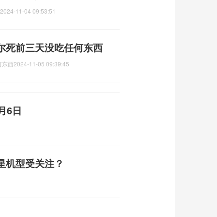
2024-11-04 09:53:51
尔死前三天没吃任何东西
何东西
2024-11-05 09:39:45
月6日
星机型受关注？