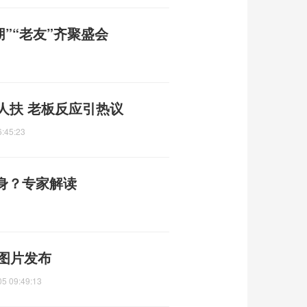
”“老友”齐聚盛会
人扶 老板反应引热议
6:45:23
身？专家解读
A图片发布
05 09:49:13