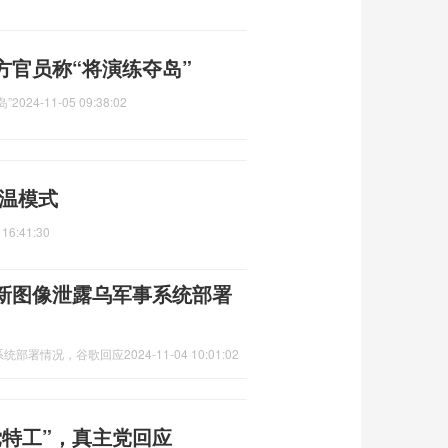
方官员称“将演练夺岛”
岛”
2024-11-05 09:38:02
降温模式
 16:41:30
新图像泄露乌军事系统部署
系统部署情况，谷歌回应
2024-11-04 10:01:02
党特工”，真主党回应