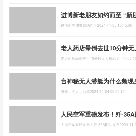
进博新老朋友如约而至 “新朋
进博新老朋友如约而至
2024-11-05 16:45:05
老人药店晕倒去世10分钟无
老人药店晕倒去世10分钟无人扶
2024-11-05 1
台神秘无人潜艇为什么频现
潜艇，无人，台湾
2024-11-04 09:55:12
人民空军重磅发布！歼-35
人民空军重磅发布！歼-35A图片发布
2024-11-