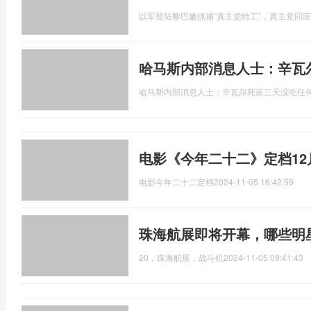
以军登陆黎巴嫩抓捕“真主党特工”，真主党回应
哈马斯内部消息人士：辛瓦
哈马斯内部消息人士：辛瓦尔死前三天没吃任
电影《今年二十二》定档12
电影今年二十二定档
2024-11-05 16:42:59
珠海航展即将开幕，哪些明
20，珠海航展，战斗机
2024-11-05 09:41:43