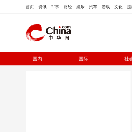
首页
资讯
军事
财经
娱乐
汽车
游戏
文化
援
国内
国际
社