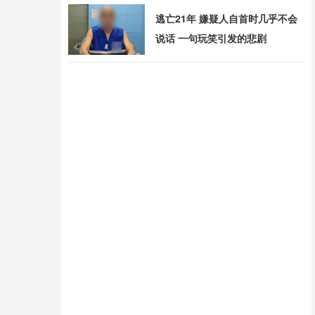
逃亡21年 嫌疑人自首时几乎不会
说话 一句玩笑引发的悲剧