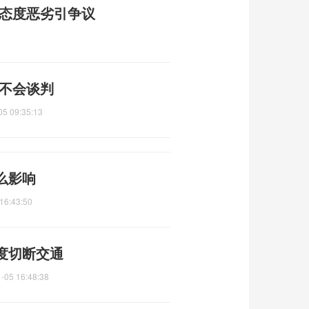
员态度恶劣引争议
都不会谈判
05 09:35:13
么影响
16:43:50
度切断交通
-05 16:48:38