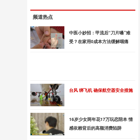
频道热点
中医小妙招：甲流后“刀片嗓”难
受？在家用0成本方法缓解咽痛
台风 绑飞机 确保航空器安全措施
16岁少女两年花17万玩恋陪本 情
感依赖背后的高额消费陷阱