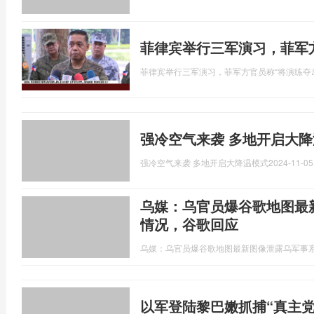
菲律宾举行三军演习，菲军
菲律宾举行三军演习，菲军方官员称“将演练夺
强冷空气来袭 多地开启大
强冷空气来袭 多地开启大降温模式
2024-11-05
乌媒：乌官员爆谷歌地图最
情况，谷歌回应
乌媒：乌官员爆谷歌地图最新图像泄露乌军事
以军登陆黎巴嫩抓捕“真主