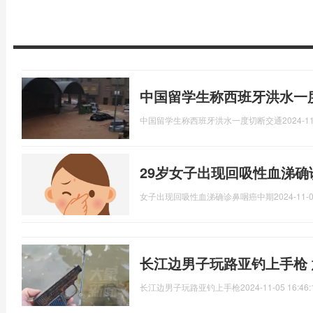
中国留学生称西班牙洪水一
中国留学生称西班牙洪水一度切断交通
2024-11
29岁女子出现回吸性血涕确
女子出现回吸性血涕确诊鼻咽癌中期
2024-11-0
长江边男子玩路亚钓上手枪
长江边男子玩路亚钓上手枪
2024-11-05 16:46: