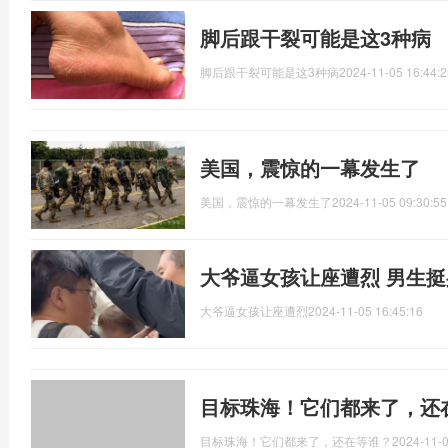
脚后跟干裂可能是这3种病
脚后跟干裂可能是这3种病
2024-11-05 16:44:2
美国，震惊的一幕发生了
美国，震惊的一幕发生了
2024-11-05 09:30:55
大爷逼女孩让座遭烈 男生
大爷逼女孩让座遭烈
2024-11-05 16:45:16
目标珠海！它们都来了，还
目标珠海！它们都来了，还在等谁？
2024-11-0