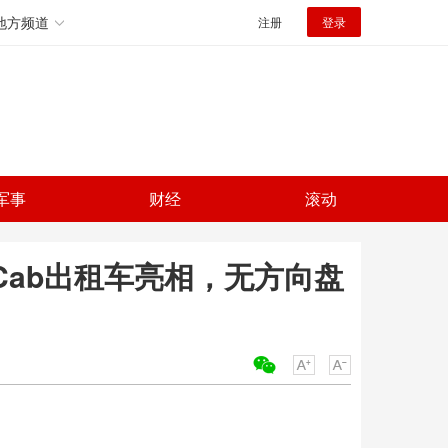
地方频道
注册
登录
军事
财经
滚动
Cab出租车亮相，无方向盘
关键词：