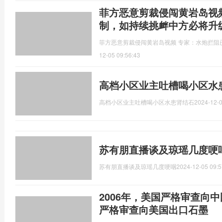
菲方恶意剪裁侵闯黄岩岛视
制，如持续挑衅中方必将升
菲方恶意剪裁侵闯黄岩岛视频 专家：水炮拦阻
12-05 09:56:43
高档小区业主吐槽喝小区水
高档小区业主吐槽喝小区水患肾结石
2024-12-0
苏有朋直播谈及琼瑶几度哽
苏有朋直播谈及琼瑶几度哽咽
2024-12-05 09:5
2006年，美国严格审查向中
严格审查向美国出口石墨