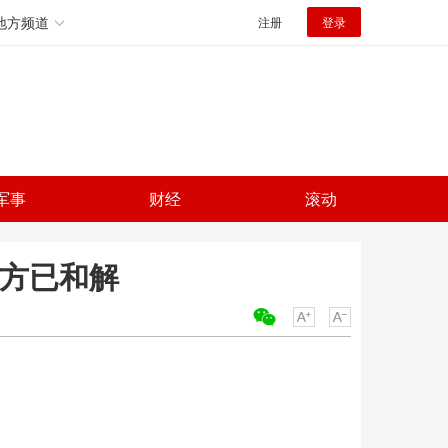
地方频道
注册
登录
军事
财经
滚动
双方已和解
关键词：