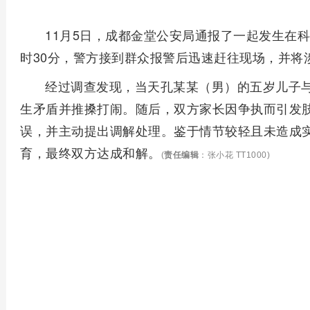
11月5日，成都金堂公安局通报了一起发生在科
时30分，警方接到群众报警后迅速赶往现场，并将
经过调查发现，当天孔某某（男）的五岁儿子
生矛盾并推搡打闹。随后，双方家长因争执而引发
误，并主动提出调解处理。鉴于情节较轻且未造成
育，最终双方达成和解。
(
责任编辑
：张小花 TT1000)