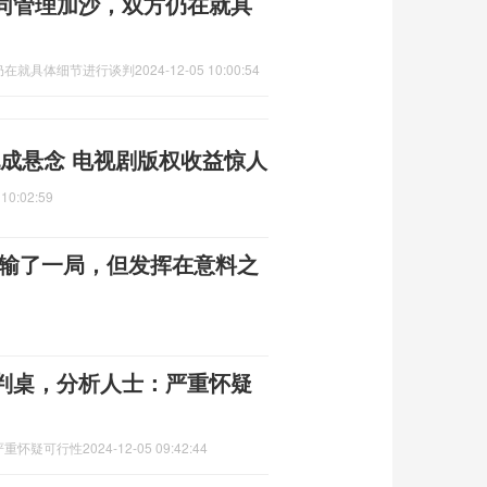
同管理加沙，双方仍在就具
仍在就具体细节进行谈判
2024-12-05 10:00:54
配成悬念 电视剧版权收益惊人
 10:02:59
然输了一局，但发挥在意料之
判桌，分析人士：严重怀疑
严重怀疑可行性
2024-12-05 09:42:44