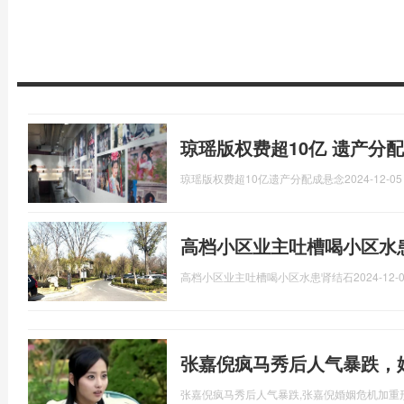
琼瑶版权费超10亿 遗产分
琼瑶版权费超10亿遗产分配成悬念
2024-12-05
高档小区业主吐槽喝小区水
高档小区业主吐槽喝小区水患肾结石
2024-12-0
张嘉倪疯马秀后人气暴跌，
张嘉倪疯马秀后人气暴跌,张嘉倪婚姻危机加重