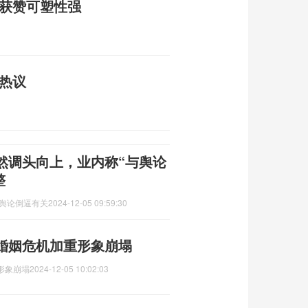
技获赞可塑性强
热议
然调头向上，业内称“与舆论
整
与舆论倒逼有关
2024-12-05 09:59:30
婚姻危机加重形象崩塌
形象崩塌
2024-12-05 10:02:03