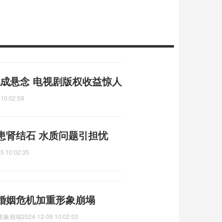
配成悬念 电视剧版权收益惊人
 10:02:59
患肾结石 水质问题引担忧
5 10:02:35
婚姻危机加重形象崩塌
形象崩塌
2024-12-05 10:02:03