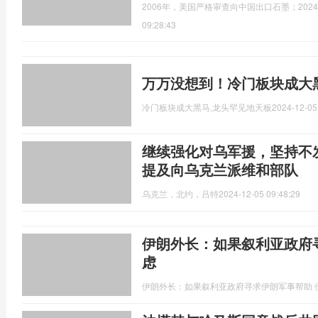
2006年，美国严格审查向中国出口石墨；20
09:28:43
万万没想到！冷门板块成大
冷门板块成大黑马,龙头罕见地天板
2024-12-05
继续强化对乌军援，坚持不
提及向乌克兰派维和部队
乌克兰，北约，吕特
2024-12-05 09:48:29
伊朗外长：如果叙利亚政府
虑
伊朗外长：如果叙利亚政府寻求伊朗军事帮助 