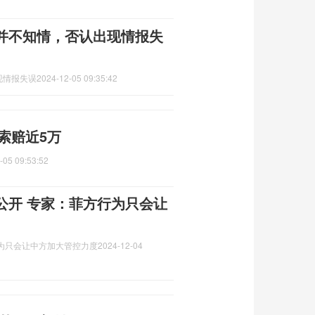
并不知情，否认出现情报失
现情报失误
2024-12-05 09:35:42
索赔近5万
-05 09:53:52
公开 专家：菲方行为只会让
为只会让中方加大管控力度
2024-12-04