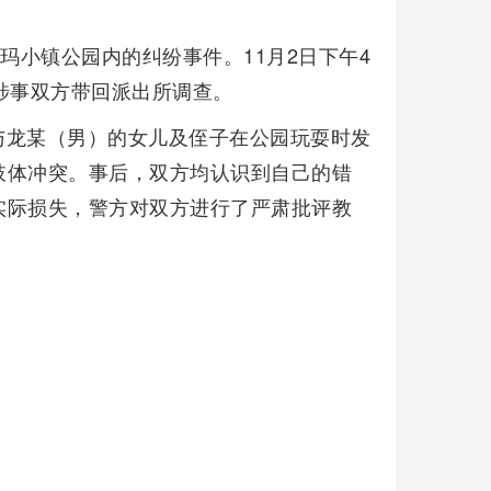
玛小镇公园内的纠纷事件。11月2日下午4
涉事双方带回派出所调查。
与龙某（男）的女儿及侄子在公园玩耍时发
肢体冲突。事后，双方均认识到自己的错
实际损失，警方对双方进行了严肃批评教