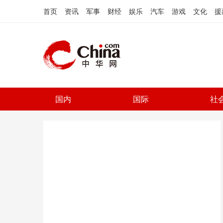
首页
资讯
军事
财经
娱乐
汽车
游戏
文化
援
国内
国际
社