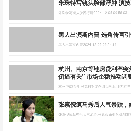
朱珠特写镜头脸部浮肿 演
朱珠特写镜头脸部浮肿
2024-12-05 09:56:03
黑人出演斯内普 选角传言引
黑人出演斯内普
2024-12-05 09:54:16
杭州、南京等地房贷利率突
倒逼有关” 市场企稳推动调
杭州,南京等地房贷利率突然调头向上,业内称
张嘉倪疯马秀后人气暴跌，
张嘉倪疯马秀后人气暴跌,张嘉倪婚姻危机加重