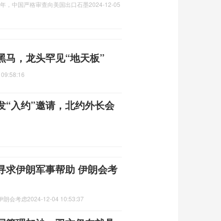
24年，中国严格审查向美国出口石墨
2024-12-05
黑马，龙头罕见“地天板”
 09:58:16
发“入约”邀请，北约外长会
寻求伊朗军事帮助 伊朗会考
伊朗会考虑
2024-12-04 10:53:37