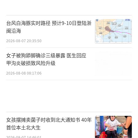
台风白海豚实时路径 预计9-10日登陆浙
闽沿海
2026-08-07 20:35:50
女子被狗舔脚确诊三级暴露 医生回应
甲沟炎破损致风险升级
2026-08-08 08:17:06
女孩摆摊卖菌子时收到北大通知书 40年
首位本土北大生
2026-08-07 14:46:01