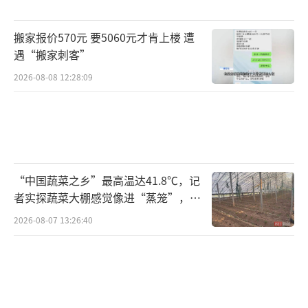
搬家报价570元 要5060元才肯上楼 遭
遇“搬家刺客”
2026-08-08 12:28:09
“中国蔬菜之乡”最高温达41.8℃，记
者实探蔬菜大棚感觉像进“蒸笼”，有
村民称只能凌晨两点起来干活
2026-08-07 13:26:40