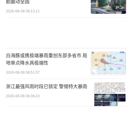
剧震动全国
2026-08-08 08:13:11
白海豚或携极端暴雨重创东部多省市 局
地单点降水具极端性
2026-08-08 08:51:57
浙江最强风雨时段已锁定 警惕特大暴雨
2026-08-08 08:36:23