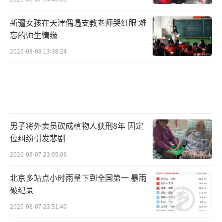
新疆女孩在天津偶遇支教老师哭红眼 难
忘的师生情缘
2026-08-08 13:38:24
男子将外卖员砍成植物人获刑8年 因定
位纠纷引发悲剧
2026-08-07 23:05:06
北京多站点小时雨量下到全国第一 暴雨
破纪录
2026-08-07 23:51:40