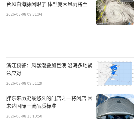
台风白海豚闭眼了 体型庞大风雨将至
2026-08-08 09:31:04
浙江预警：风暴潮叠加巨浪 沿海多地紧
急应对
2026-08-08 09:51:29
胖东来历史最悠久的门店之一将闭店 因
未达国际一流品质标准
2026-08-08 13:10:50