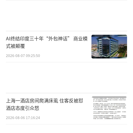
AI终结印度三十年“外包神话” 商业模
式被颠覆
2026-08-07 09:25:50
上海一酒店房间爬满床虱 住客反被怼
酒店态度引众怒
2026-08-06 17:16:24