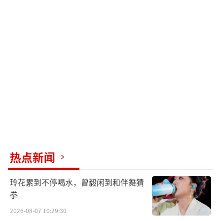
热点新闻
玲花累到不停喝水，曾毅闲到和伴舞猜
拳
2026-08-07 10:29:30