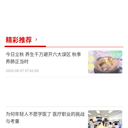
精彩推荐
今日立秋 养生千万避开六大误区 秋季
养肺正当时
2026-08-07 07:41:58
为何年轻人不愿学医了 医疗职业的挑战
与考量