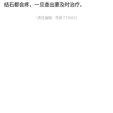
结石都会疼，一旦查出要及时治疗。
（责任编辑：乔娇 TT0002）