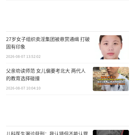
27岁女子组织卖淫集团被悬赏通缉 打破
固有印象
2026-08-07 13:52:02
父亲劝读师范 女儿偏要考北大 两代人
的教育选择碰撞
2026-08-07 10:04:10
儿科医生漏诊获刑：我认错但不能认罪