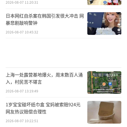
2026-08-07 11:20:31
日本网红自杀案在韩国引发很大冲击 网
暴悲剧敲响警钟
2026-08-07 10:45:32
上海一处露营基地爆火，周末数百人涌
入，村民苦不堪言
2026-08-07 13:19:49
1岁宝宝碰坏纸巾盒 宝妈被索赔924元
网友热议赔偿合理性
2026-08-07 10:22:51