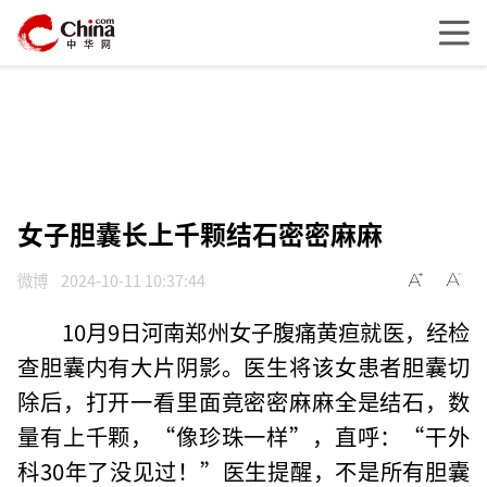
女子胆囊长上千颗结石密密麻麻
微博
2024-10-11 10:37:44
10月9日河南郑州女子腹痛黄疸就医，经检
查胆囊内有大片阴影。医生将该女患者胆囊切
除后，打开一看里面竟密密麻麻全是结石，数
量有上千颗，“像珍珠一样”，直呼：“干外
科30年了没见过！”医生提醒，不是所有胆囊