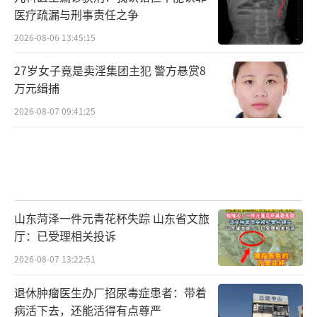
医疗疏漏与刑事责任之争
2026-08-06 13:45:15
27岁女子竟是卖淫集团主犯 警方悬赏8
万元缉捕
2026-08-07 09:41:25
山东菏泽一件元青花杯失踪 山东省文旅
厅：已受理相关投诉
2026-08-07 13:22:51
退休肿瘤医生办厂招尿毒症患者：带着
病活下去，还能活得有点尊严