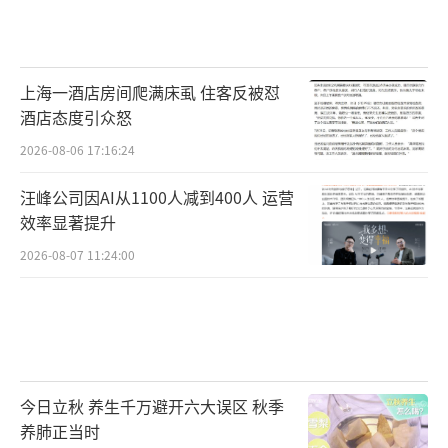
上海一酒店房间爬满床虱 住客反被怼
酒店态度引众怒
2026-08-06 17:16:24
汪峰公司因AI从1100人减到400人 运营
效率显著提升
2026-08-07 11:24:00
今日立秋 养生千万避开六大误区 秋季
养肺正当时