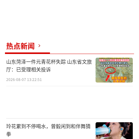
热点新闻
山东菏泽一件元青花杯失踪 山东省文旅
厅：已受理相关投诉
2026-08-07 13:22:51
玲花累到不停喝水，曾毅闲到和伴舞猜
拳