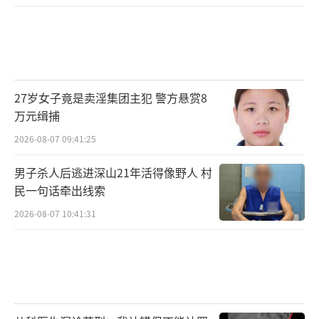
27岁女子竟是卖淫集团主犯 警方悬赏8
万元缉捕
2026-08-07 09:41:25
男子杀人后逃进深山21年活得像野人 村
民一句话牵出线索
2026-08-07 10:41:31