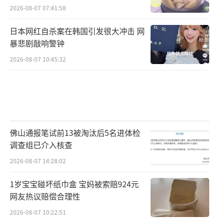
2026-08-07 07:41:58
日本网红自杀案在韩国引发很大冲击 网
暴悲剧敲响警钟
2026-08-07 10:45:32
佛山通报笔试前13被淘汰后5名进体检
调查组已介入核查
2026-08-07 14:28:02
1岁宝宝碰坏纸巾盒 宝妈被索赔924元
网友热议赔偿合理性
2026-08-07 10:22:51