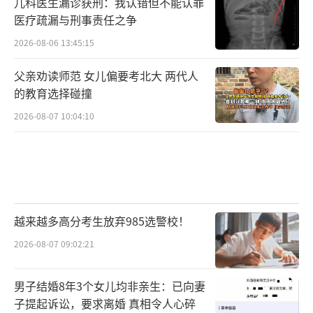
儿科医生漏诊获刑：我认错但不能认罪
医疗疏漏与刑事责任之争
2026-08-06 13:45:15
父亲劝读师范 女儿偏要考北大 两代人
的教育选择碰撞
2026-08-07 10:04:10
越来越多高分考生放弃985选警校！
2026-08-07 09:02:21
男子结婚8年3个女儿均非亲生：已向妻
子提起诉讼，要求离婚 真相令人心碎