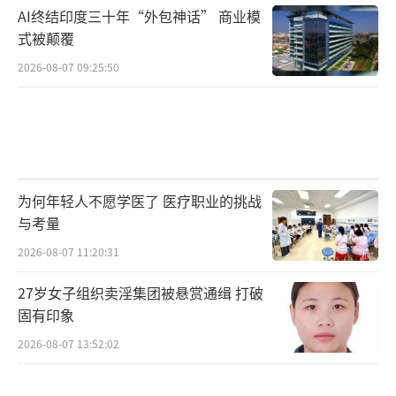
AI终结印度三十年“外包神话” 商业模
式被颠覆
2026-08-07 09:25:50
为何年轻人不愿学医了 医疗职业的挑战
与考量
2026-08-07 11:20:31
27岁女子组织卖淫集团被悬赏通缉 打破
固有印象
2026-08-07 13:52:02