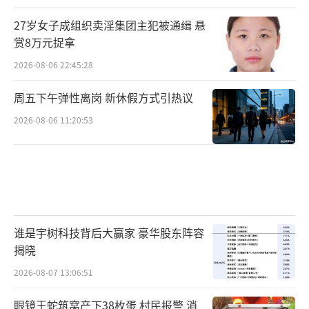
27岁女子成组织卖淫集团主犯被通缉 悬
赏8万元捉拿
2026-08-06 22:45:28
周五下午弹性离岗 新休假方式引热议
2026-08-06 11:20:53
谁是宇树科技背后大赢家 豪华股东阵容
揭晓
2026-08-07 13:06:51
眼镜王蛇筑窝产下38枚蛋 村民报警 消