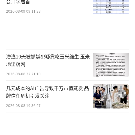
会计学居首
2026-08-09 09:11:38
潜逃10天被抓嫌犯疑靠吃玉米维生 玉米
地里落网
2026-08-08 22:21:10
几元成本的AI广告导致千万市值蒸发 品
牌信任危机引发关注
2026-08-08 19:36:27