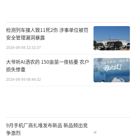
检测列车撞人致11死2伤 涉事单位被罚
安全管理漏洞暴露
2026-08-08 22:32:37
大爷听AI洒农药 150亩苗一夜枯萎 农户
损失惨重
2026-08-09 08:46:32
9月手机厂商扎堆发布新品 新品频出竞
争激烈