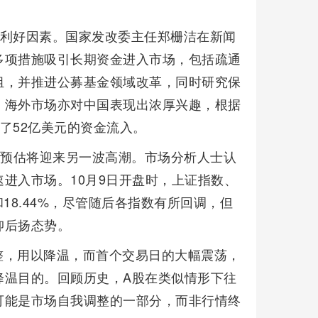
的利好因素。国家发改委主任郑栅洁在新闻
多项措施吸引长期资金进入市场，包括疏通
组，并推进公募基金领域改革，同时研究保
。海外市场亦对中国表现出浓厚兴趣，根据
引了52亿美元的资金流入。
日预估将迎来另一波高潮。市场分析人士认
进入市场。10月9日开盘时，上证指数、
%和18.44%，尽管随后各指数有所回调，但
抑后扬态势。
整，用以降温，而首个交易日的大幅震荡，
降温目的。回顾历史，A股在类似情形下往
可能是市场自我调整的一部分，而非行情终