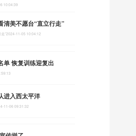
6 10:04:39
看清美不愿台“直立行走”
走”
2024-11-05 10:04:12
名单 恢复训练迎复出
:59:13
队进入西太平洋
4-11-06 09:31:32
剧宣传拼了