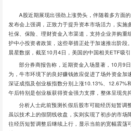
A股近期展现出强劲上涨势头，伴随着多方面
发布会上强调，正致力于提升资本市场活力，实施
社保、保险、理财资金入市渠道，支持企业并购重
护中小投资者政策，这些举措正处于加速推出阶段
晨星数据，截至10月4日，美国的中国相关ETF吸
部分券商报告称，近期资金入场显著，10月9
为，牛市环境下的良好赚钱效应促进了场外资金加速
深证成指及创业板指数分别上涨10.13%、12.67
午后特别是创业板获得资金强力支撑，整体呈现先
分析人士此前预测长假后股市可能经历短暂调
虽以技术上的假阴线收盘，实则实现了初步的市场
往经历短暂调整后继续上行，显示当前的宽幅震荡