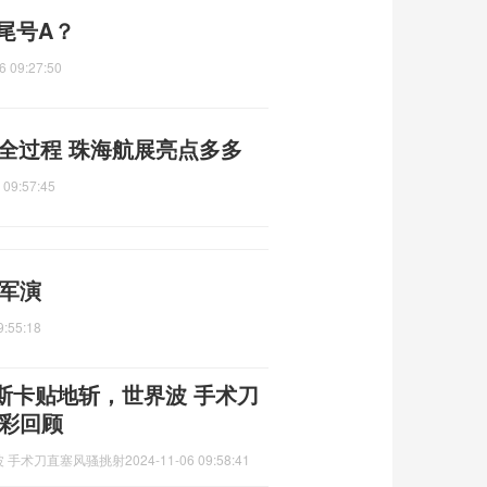
尾号A？
6 09:27:50
落全过程 珠海航展亮点多多
 09:57:45
合军演
9:55:18
斯卡贴地斩，世界波 手术刀
精彩回顾
 手术刀直塞风骚挑射
2024-11-06 09:58:41