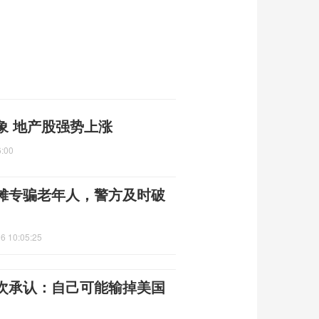
象 地产股强势上涨
6:00
摊专骗老年人，警方及时破
6 10:05:25
次承认：自己可能输掉美国