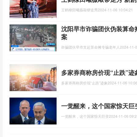
王鹤棣田曦薇敲锣走秀
2024-11-06 10:04:21
沈阳早市诈骗团伙伪装算命
案
诈骗团伙早市支起算命摊专骗老年人
2024-11-0
多家券商称房价现“止跌”迹
多家券商称房价现“止跌”迹象
2024-11-06 10:0
一觉醒来，这个国家惊天巨
一觉醒来，这个国家惊天巨变
2024-11-06 09:2