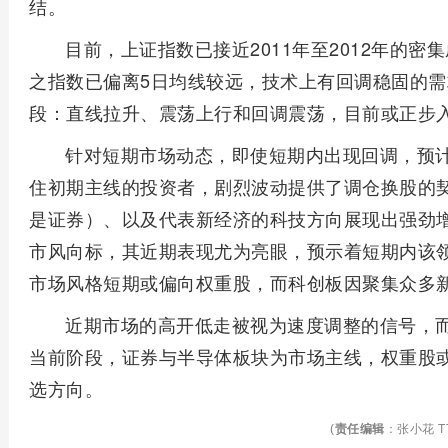
结。
目前，上证指数已接近2011年至2012年的
之指数已偏离5日均线较远，技术上有回调稳固的
段：直线拉升、震荡上行和回调震荡，目前或正步
针对短期市场动态，即使短期内出现回调，预
住初期主线的投资者，剧烈波动提供了调仓换股的
是证券）、以及代表新经济的科技方向展现出强劲
市风向标，其近期表现尤为亮眼，预示着短期内该
市场风格短期或偏向权重股，而科创板因聚集众多
近期市场的高开低走被视为速度调整的信号，
当前阶段，证券与半导体板块为市场主线，权重股
选方向。
(
责任编辑
：张小花 TT