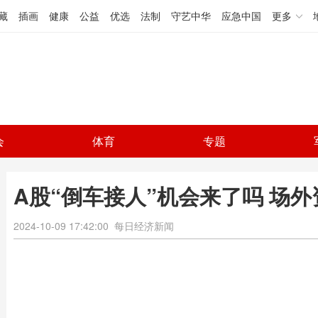
藏
插画
健康
公益
优选
法制
守艺中华
应急中国
更多
会
体育
专题
A股“倒车接人”机会来了吗 场
2024-10-09 17:42:00
每日经济新闻