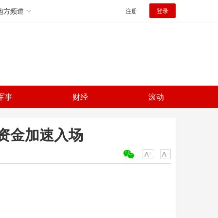
地方频道
注册
登录
军事
财经
滚动
外资金加速入场
关键词：