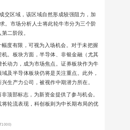
密集成交区域，该区域自然形成较强阻力，加
需求。市场分析人士将此轮牛市分为三个阶
入第二阶段。
计幅度有限，可视为入场机会。对于未把握
契机。板块方面，半导体、非银金融（尤其
增长动力，成为市场焦点。证券板块作为牛
领域及半导体板块仍将是关注重点。此外，
新兴生产力公司，被视作中期潜力所在。
而非顶部标志，为新资金提供了参与机会。
或将轮流表现，科创板则为中长期布局的优
1000)