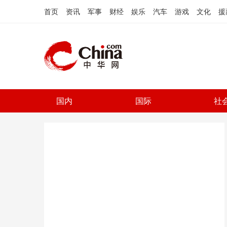
首页
资讯
军事
财经
娱乐
汽车
游戏
文化
援
国内
国际
社