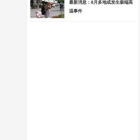
最新消息：8月多地或发生极端高
温事件