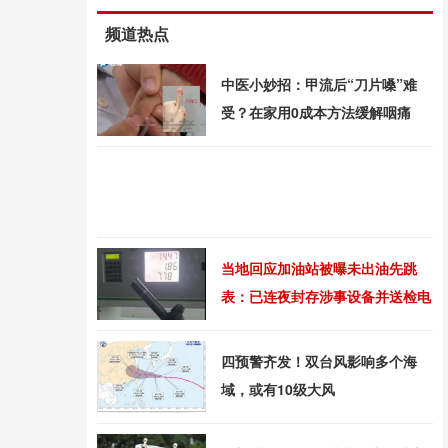
频道热点
中医小妙招：甲流后“刀片嗓”难
受？在家用0成本方法缓解咽痛
当地回应加油站被曝未出油先跳
表：已连夜封存涉事设备并送检电
子主板
四预警齐发！双台风影响多个海
域，或有10级大风