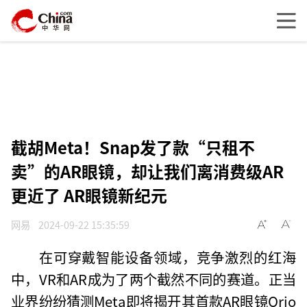
截胡Meta！Snap发了款“只租不
卖”的AR眼镜，却让我们离消费级AR
更近了 AR眼镜新纪元
网易
2024-09-22 15:35:59
在可穿戴智能设备领域，竞争激烈的红海
中，VR和AR成为了两个截然不同的赛道。正当
业界纷纷猜测Meta即将揭开其首款AR眼镜Orio