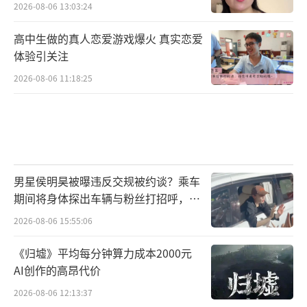
2026-08-06 13:03:24
高中生做的真人恋爱游戏爆火 真实恋爱
体验引关注
2026-08-06 11:18:25
男星侯明昊被曝违反交规被约谈？乘车
期间将身体探出车辆与粉丝打招呼，当
地交警回应
2026-08-06 15:55:06
《归墟》平均每分钟算力成本2000元
AI创作的高昂代价
2026-08-06 12:13:37