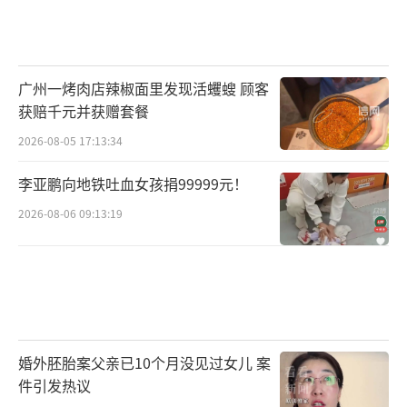
广州一烤肉店辣椒面里发现活蠼螋 顾客
获赔千元并获赠套餐
2026-08-05 17:13:34
李亚鹏向地铁吐血女孩捐99999元！
2026-08-06 09:13:19
婚外胚胎案父亲已10个月没见过女儿 案
件引发热议