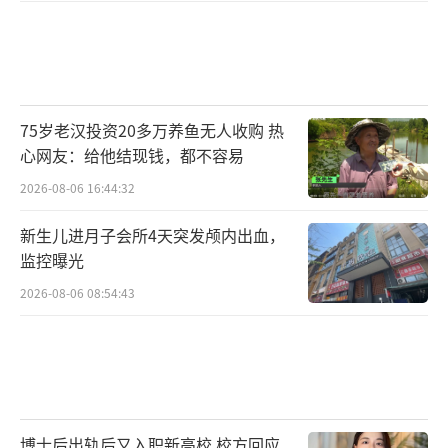
75岁老汉投资20多万养鱼无人收购 热
心网友：给他结现钱，都不容易
2026-08-06 16:44:32
新生儿进月子会所4天突发颅内出血，
监控曝光
2026-08-06 08:54:43
博士后出轨后又入职新高校 校方回应