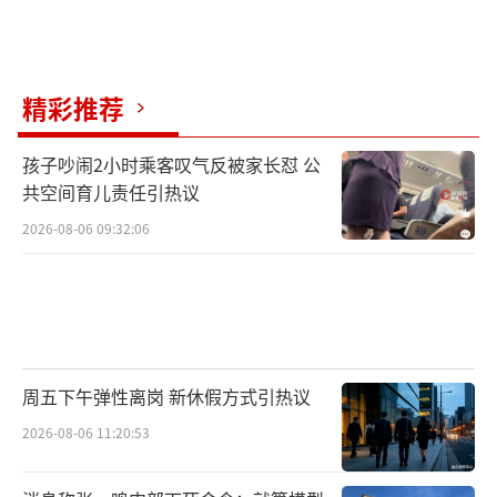
础，Snap正在稳步迈向消费级AR产品的普及之
路。
（责任编辑：张蕾）
精彩推荐
孩子吵闹2小时乘客叹气反被家长怼 公
共空间育儿责任引热议
2026-08-06 09:32:06
周五下午弹性离岗 新休假方式引热议
2026-08-06 11:20:53