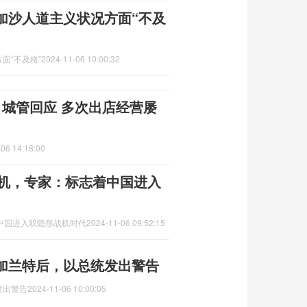
加沙人道主义状况方面“不及
面“不及格”
2024-11-06 10:00:32
？城管回应 多次出店经营屡
06 14:18:00
战机，专家：标志着中国进入
着中国进入双隐形战机时代
2024-11-06 09:52:15
加兰特后，以总统发出警告
发出警告
2024-11-06 10:00:05