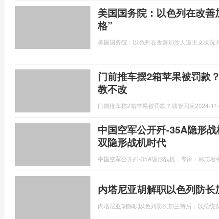
美国国务院：以色列在改善
格”
美国国务院：以色列在改善加沙人道主义状况方
门前推车摆2箱苹果被罚款
教不改
门前推车摆2箱苹果被罚款？城管回应
2024-11-
中国空军公开歼-35A隐形
双隐形战机时代
中国空军公开歼-35A隐形战机，专家：标志
内塔尼亚胡解职以色列防长
内塔尼亚胡解职以色列防长加兰特后，以总统