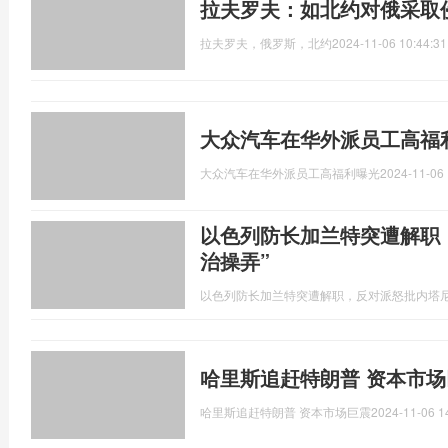
拉夫罗夫：如北约对俄采取
拉夫罗夫，俄罗斯，北约
2024-11-06 10:44:31
大众汽车在华外派员工高福
大众汽车在华外派员工高福利曝光
2024-11-06 
以色列防长加兰特突遭解职
治操弄”
以色列防长加兰特突遭解职，反对派怒批内塔尼
哈里斯追赶特朗普 资本市场
哈里斯追赶特朗普 资本市场巨震
2024-11-06 1