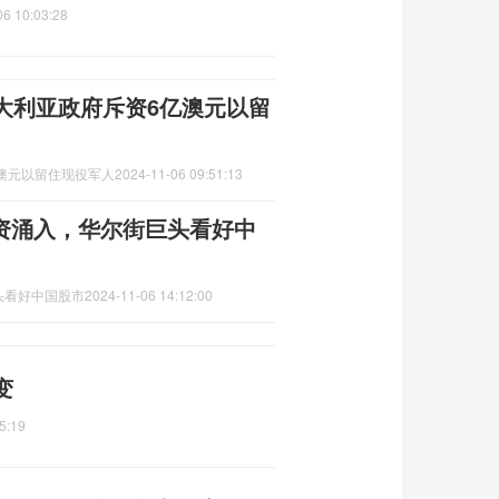
06 10:03:28
大利亚政府斥资6亿澳元以留
亿澳元以留住现役军人
2024-11-06 09:51:13
外资涌入，华尔街巨头看好中
头看好中国股市
2024-11-06 14:12:00
变
5:19