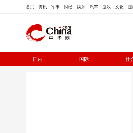
首页
资讯
军事
财经
娱乐
汽车
游戏
文化
援
国内
国际
社