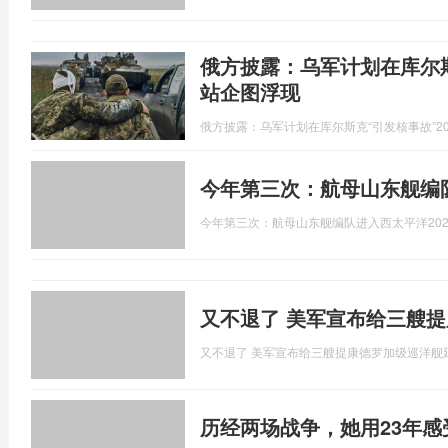
俄方披露：乌军计划在库尔斯
站企图浮现
俄方披露：乌军计划在库尔斯克“引发核事故”
2
今年第三次：航母山东舰编
今年第三次：航母山东舰编队进入西太平洋
202
又不退了 美军宣布给三艘
又不退了 美军宣布给三艘提康德罗加级巡洋舰
历经两场战争，她用23年感