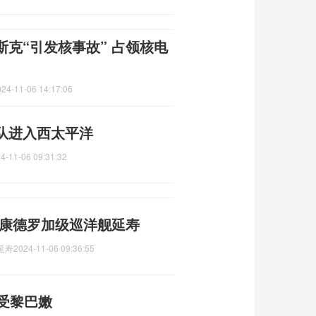
克“引发核事故” 占领核电
024-11-06 14:17:06
队进入西太平洋
4-11-06 09:31:32
提康德罗加级巡洋舰延寿
延寿
2024-11-06 09:36:55
受黎巴嫩