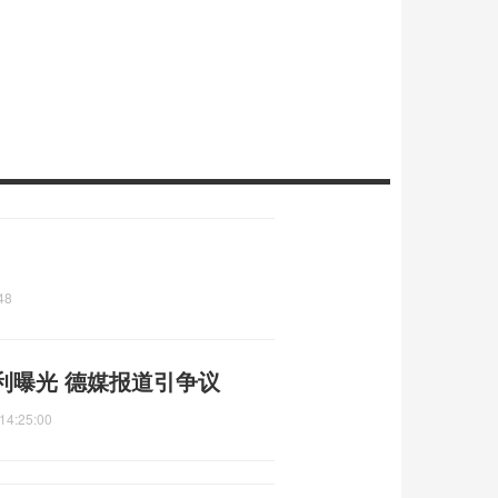
48
利曝光 德媒报道引争议
14:25:00