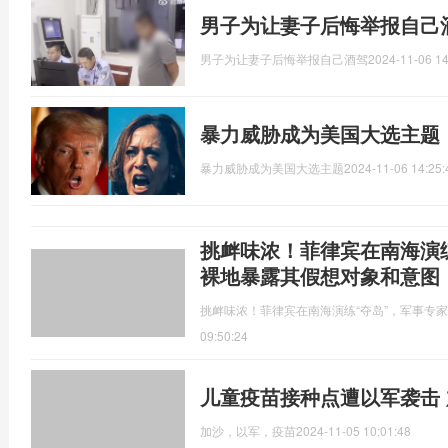
男子为让妻子后悔举报自己
男子为让妻子后悔举报自己酒驾
2024-11-06 14
暴力威胁成为美国大选主题
暴力威胁成为美国大选主题
2024-11-06 14:25:
挑衅味浓！菲律宾在南海演
裸地暴露其假想对象和意图
挑衅味浓！菲律宾在南海演练“夺岛”，军事专
09:50:24
儿童疫苗接种点遭以军袭击
加沙，以军，疫苗
2024-11-05 10:01:48