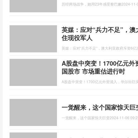
历经两场战争，她用23年感受黎巴嫩
2024-11-
英媒：应对“兵力不足”，澳
住现役军人
英媒：应对“兵力不足”，澳大利亚政府斥资6
A股盘中突变！1700亿元
国股市 市场重估进行时
A股盘中突变！1700亿元外资涌入，华尔街巨
一觉醒来，这个国家惊天巨
一觉醒来，这个国家惊天巨变
2024-11-06 09:2