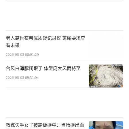
老人离世案亲属质疑记录仪 家属要求查
看未果
2026-08-08 08:01:29
台风白海豚闭眼了 体型庞大风雨将至
2026-08-08 09:31:04
教练失手女子被踏板砸中：当场砸出血