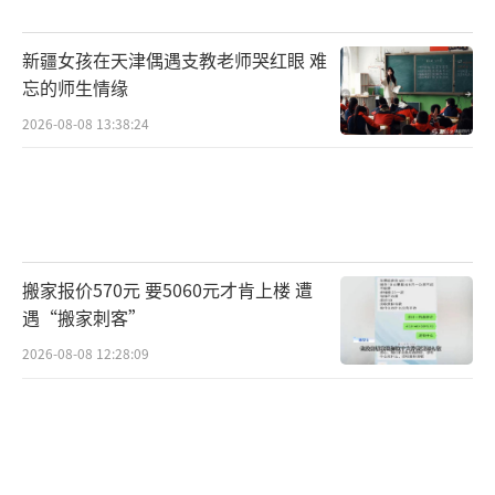
新疆女孩在天津偶遇支教老师哭红眼 难
忘的师生情缘
2026-08-08 13:38:24
搬家报价570元 要5060元才肯上楼 遭
遇“搬家刺客”
2026-08-08 12:28:09