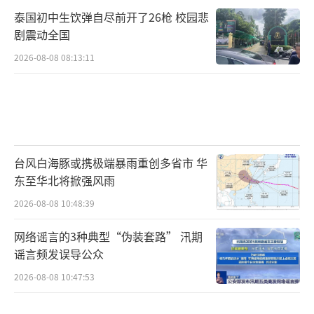
泰国初中生饮弹自尽前开了26枪 校园悲
剧震动全国
2026-08-08 08:13:11
台风白海豚或携极端暴雨重创多省市 华
东至华北将掀强风雨
2026-08-08 10:48:39
网络谣言的3种典型“伪装套路” 汛期
谣言频发误导公众
2026-08-08 10:47:53