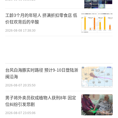
工龄3个月的年轻人 挤满折扣零食店 低
价狂欢背后的辛酸
2026-08-08 17:38:30
台风白海豚实时路径 预计9-10日登陆浙
闽沿海
2026-08-07 20:35:50
男子将外卖员砍成植物人获刑8年 因定
位纠纷引发悲剧
2026-08-07 23:05:06