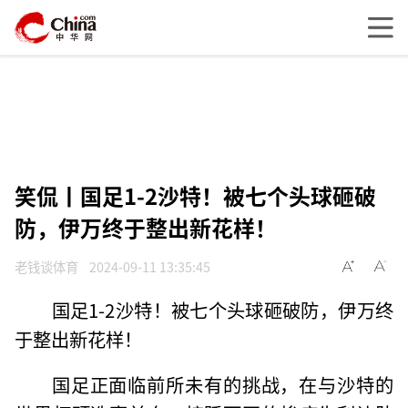
笑侃丨国足1-2沙特！被七个头球砸破
防，伊万终于整出新花样！
老钱谈体育
2024-09-11 13:35:45
国足1-2沙特！被七个头球砸破防，伊万终
于整出新花样！
国足正面临前所未有的挑战，在与沙特的