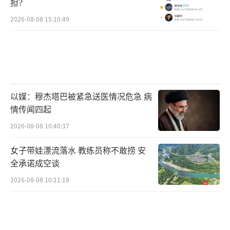
担？
2026-08-08 15:10:49
以媒：穆杰塔巴被紧急送医情况危急 病
情传闻四起
2026-08-08 10:40:37
女子带娃漂流落水 教练员称不敢捞 安
全承诺成空谈
2026-08-08 10:11:18