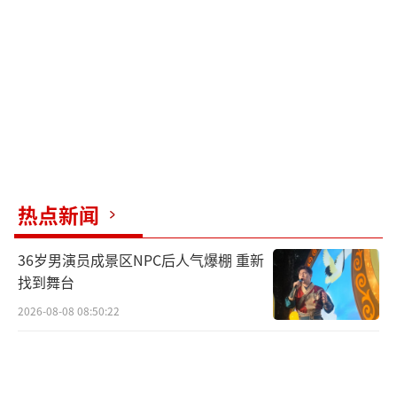
国足的未来之路虽充满艰难，但若能以此
为契机深刻反省，勇于革新，或许能逐步摆脱
困境，重振旗鼓，在国际足坛找回应有的地
位。
（责任编辑：卢其龙 CN070）
热点新闻
36岁男演员成景区NPC后人气爆棚 重新
找到舞台
2026-08-08 08:50:22