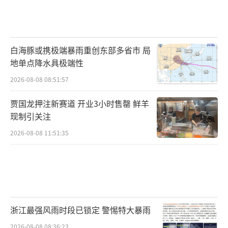
白海豚或携极端暴雨重创东部多省市 局
地单点降水具极端性
2026-08-08 08:51:57
贾国龙押注新赛道 开业3小时售罄 鲜羊
现制引关注
2026-08-08 11:51:35
浙江最强风雨时段已锁定 警惕特大暴雨
2026-08-08 08:36:23