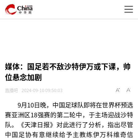
媒体：国足若不敌沙特伊万或下课，帅
位悬念加剧
直播吧
2024-09-10 09:50:03
9月10日晚，中国足球队即将在世界杯预选
赛亚洲区18强赛的第二轮中，于主场迎战沙特
队。《天津日报》对此进行了分析，指出尽管
中国足协有意继续给予主教练伊万科维奇信