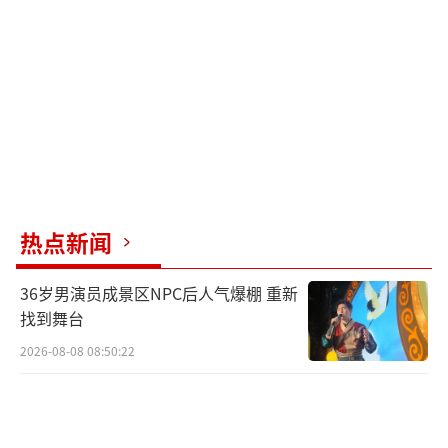
热点新闻
36岁男演员成景区NPC后人气爆棚 重新
找到舞台
2026-08-08 08:50:22