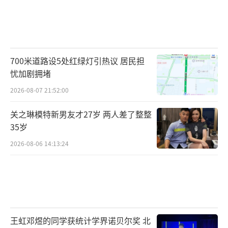
700米道路设5处红绿灯引热议 居民担
忧加剧拥堵
2026-08-07 21:52:00
关之琳模特新男友才27岁 两人差了整整
35岁
2026-08-06 14:13:24
王虹邓煜的同学获统计学界诺贝尔奖 北