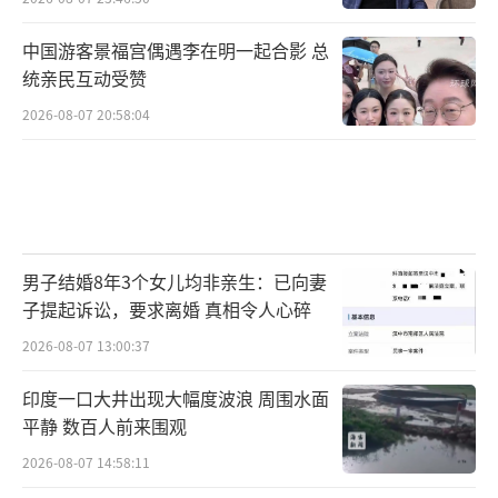
中国游客景福宫偶遇李在明一起合影 总
统亲民互动受赞
2026-08-07 20:58:04
男子结婚8年3个女儿均非亲生：已向妻
子提起诉讼，要求离婚 真相令人心碎
2026-08-07 13:00:37
印度一口大井出现大幅度波浪 周围水面
平静 数百人前来围观
2026-08-07 14:58:11