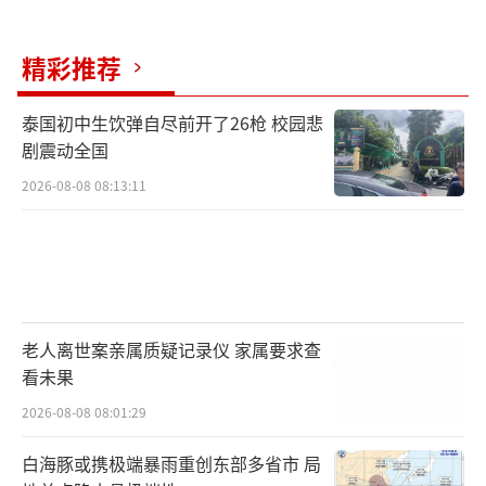
精彩推荐
泰国初中生饮弹自尽前开了26枪 校园悲
剧震动全国
2026-08-08 08:13:11
老人离世案亲属质疑记录仪 家属要求查
看未果
2026-08-08 08:01:29
白海豚或携极端暴雨重创东部多省市 局