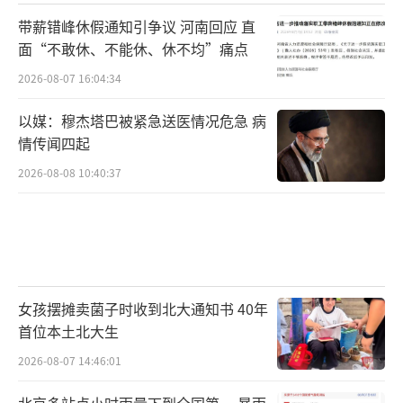
带薪错峰休假通知引争议 河南回应 直
面“不敢休、不能休、休不均”痛点
2026-08-07 16:04:34
以媒：穆杰塔巴被紧急送医情况危急 病
情传闻四起
2026-08-08 10:40:37
女孩摆摊卖菌子时收到北大通知书 40年
首位本土北大生
2026-08-07 14:46:01
北京多站点小时雨量下到全国第一 暴雨