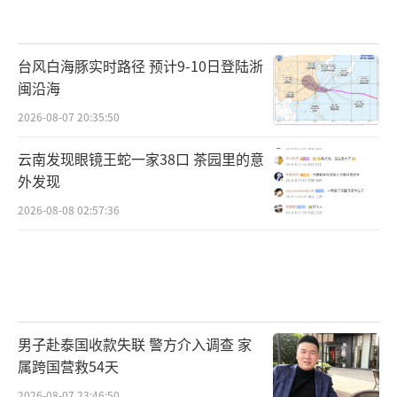
台风白海豚实时路径 预计9-10日登陆浙
闽沿海
2026-08-07 20:35:50
云南发现眼镜王蛇一家38口 茶园里的意
外发现
2026-08-08 02:57:36
男子赴泰国收款失联 警方介入调查 家
属跨国营救54天
2026-08-07 23:46:50