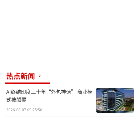
（责任编辑：张佳鑫 0764）
热点新闻
AI终结印度三十年“外包神话” 商业模
式被颠覆
2026-08-07 09:25:50