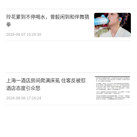
玲花累到不停喝水，曾毅闲到和伴舞猜
拳
2026-08-07 10:29:30
上海一酒店房间爬满床虱 住客反被怼
酒店态度引众怒
2026-08-06 17:16:24