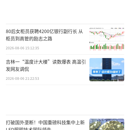
80后女柜员获聘4200亿银行副行长 从
柜员到高管的励志之路
2026-08-06 15:12:35
吉林一“温度计大楼”读数爆表 高温引
发网友调侃
2026-08-06 21:22:53
打破国外垄断！中国重磅科技集中上新
LED照明技术国际领先