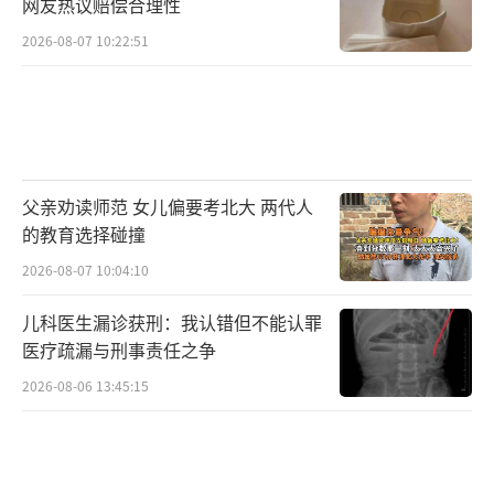
网友热议赔偿合理性
2026-08-07 10:22:51
父亲劝读师范 女儿偏要考北大 两代人
的教育选择碰撞
2026-08-07 10:04:10
儿科医生漏诊获刑：我认错但不能认罪
医疗疏漏与刑事责任之争
2026-08-06 13:45:15