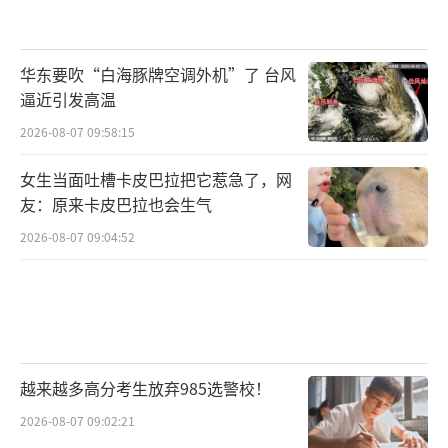
华东要吹“白海豚牌空调外机”了 台风
逼近引发高温
2026-08-07 09:58:15
女生当面吐槽卡皮巴拉把它惹急了，网
友：原来卡皮巴拉也会生气
2026-08-07 09:04:52
越来越多高分考生放弃985选警校！
2026-08-07 09:02:21