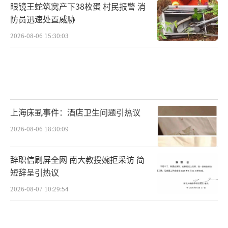
眼镜王蛇筑窝产下38枚蛋 村民报警 消
防员迅速处置威胁
2026-08-06 15:30:03
上海床虱事件：酒店卫生问题引热议
2026-08-06 18:30:09
辞职信刷屏全网 南大教授婉拒采访 简
短辞呈引热议
2026-08-07 10:29:54