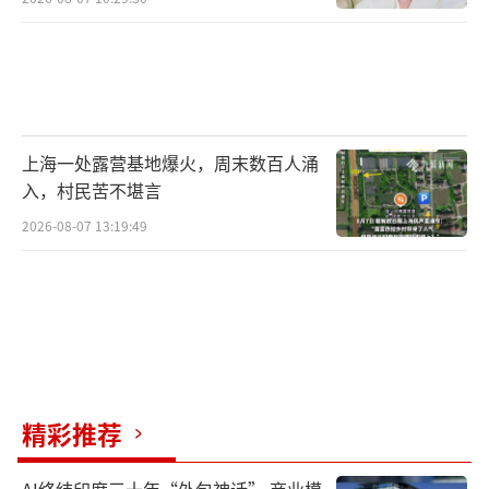
上海一处露营基地爆火，周末数百人涌
入，村民苦不堪言
2026-08-07 13:19:49
精彩推荐
AI终结印度三十年“外包神话” 商业模