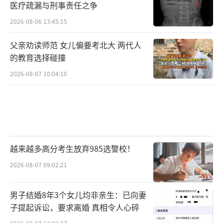
医疗疏漏与刑事责任之争
2026-08-06 13:45:15
父亲劝读师范 女儿偏要考北大 两代人
的教育选择碰撞
2026-08-07 10:04:10
越来越多高分考生放弃985选警校！
2026-08-07 09:02:21
男子结婚8年3个女儿均非亲生：已向妻
子提起诉讼，要求离婚 真相令人心碎