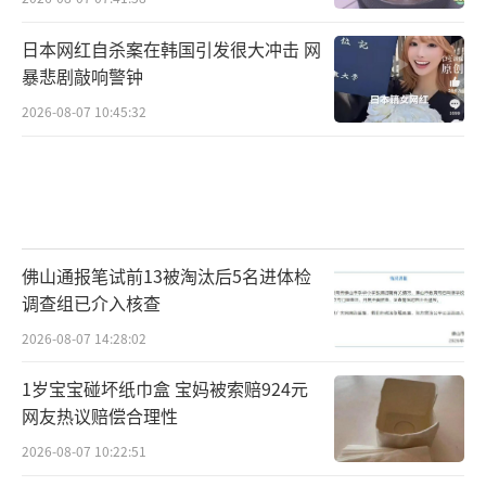
日本网红自杀案在韩国引发很大冲击 网
暴悲剧敲响警钟
2026-08-07 10:45:32
佛山通报笔试前13被淘汰后5名进体检
调查组已介入核查
2026-08-07 14:28:02
1岁宝宝碰坏纸巾盒 宝妈被索赔924元
网友热议赔偿合理性
2026-08-07 10:22:51