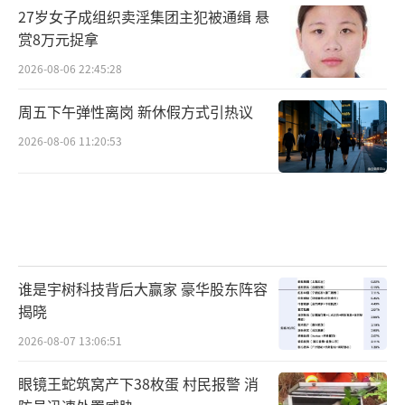
27岁女子成组织卖淫集团主犯被通缉 悬
赏8万元捉拿
2026-08-06 22:45:28
周五下午弹性离岗 新休假方式引热议
2026-08-06 11:20:53
谁是宇树科技背后大赢家 豪华股东阵容
揭晓
2026-08-07 13:06:51
眼镜王蛇筑窝产下38枚蛋 村民报警 消