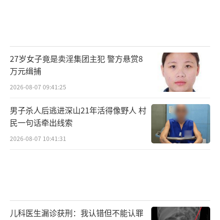
27岁女子竟是卖淫集团主犯 警方悬赏8
万元缉捕
2026-08-07 09:41:25
男子杀人后逃进深山21年活得像野人 村
民一句话牵出线索
2026-08-07 10:41:31
儿科医生漏诊获刑：我认错但不能认罪