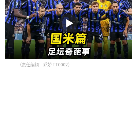
（责任编辑：乔娇 TT0002）