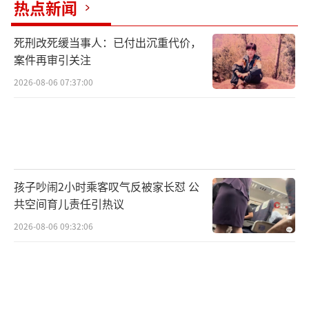
热点新闻
死刑改死缓当事人：已付出沉重代价，
案件再审引关注
2026-08-06 07:37:00
孩子吵闹2小时乘客叹气反被家长怼 公
共空间育儿责任引热议
2026-08-06 09:32:06