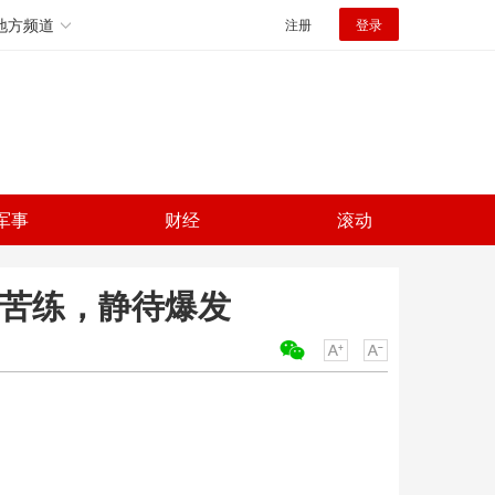
地方频道
注册
登录
军事
财经
滚动
调苦练，静待爆发
关键词：