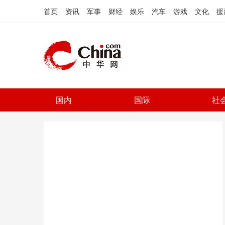
首页
资讯
军事
财经
娱乐
汽车
游戏
文化
援
国内
国际
社