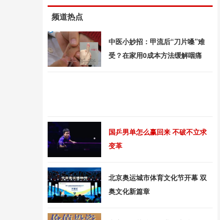
频道热点
中医小妙招：甲流后“刀片嗓”难
受？在家用0成本方法缓解咽痛
国乒男单怎么赢回来 不破不立求
变革
北京奥运城市体育文化节开幕 双
奥文化新篇章