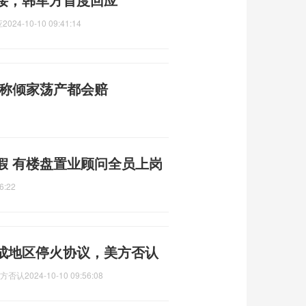
应
2024-10-10 09:41:14
曾称倾家荡产都会赔
假 有楼盘置业顾问全员上岗
6:22
达成地区停火协议，美方否认
美方否认
2024-10-10 09:56:08