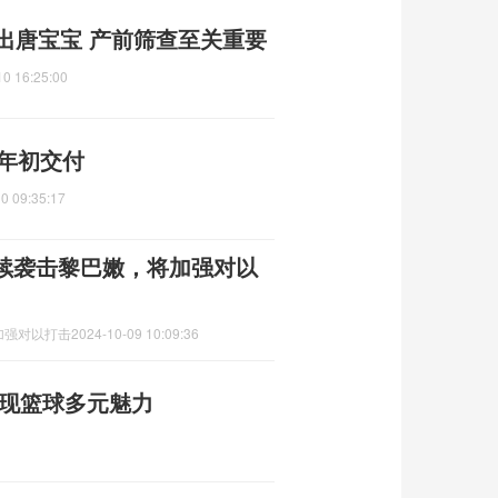
出唐宝宝 产前筛查至关重要
10 16:25:00
明年初交付
0 09:35:17
续袭击黎巴嫩，将加强对以
加强对以打击
2024-10-09 10:09:36
展现篮球多元魅力