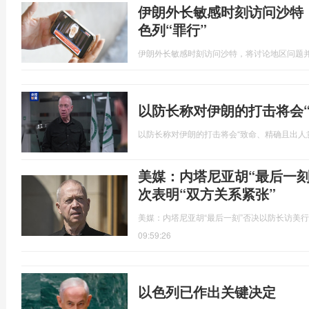
伊朗外长敏感时刻访问沙特
色列“罪行”
伊朗外长敏感时刻访问沙特，将讨论地区问题并
以防长称对伊朗的打击将会
以防长称对伊朗的打击将会“致命、精确且出人
美媒：内塔尼亚胡“最后一
次表明“双方关系紧张”
美媒：内塔尼亚胡“最后一刻”否决以防长访美行
09:59:26
以色列已作出关键决定