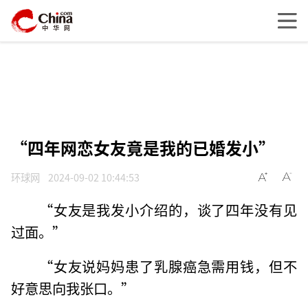
“四年网恋女友竟是我的已婚发小”
环球网
2024-09-02 10:44:53
“女友是我发小介绍的，谈了四年没有见
过面。”
“女友说妈妈患了乳腺癌急需用钱，但不
好意思向我张口。”