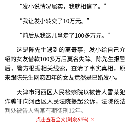
“发小说情况属实，我就相信了。”
“我让发小转交了10万元。”
“前后从我这儿拿走了100多万元。”
这是陈先生遇到的离奇事，发小给自己介
绍的女友借款100多万后莫名失踪。陈先生报警
后，警方根据相关线索，查清了事实真相，原
来跟陈先生网恋四年的女友竟然是已婚发小。
天津市河西区人民检察院以被告人雪某犯
诈骗罪向河西区人民法院提起公诉，法院依法
判处被告人雪某有期徒刑12年。
点击查看全文(剩余
85
%)
图为检察官研讨案情。