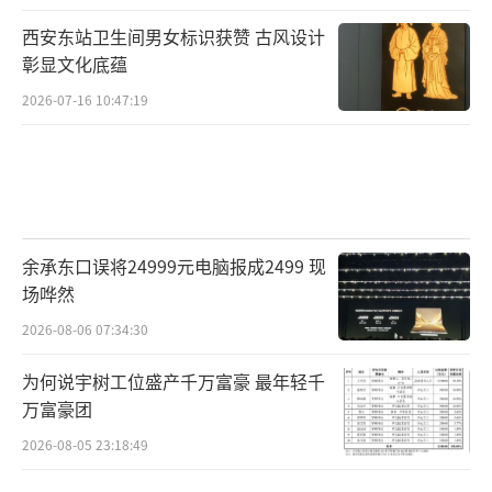
西安东站卫生间男女标识获赞 古风设计
彰显文化底蕴
2026-07-16 10:47:19
余承东口误将24999元电脑报成2499 现
场哗然
2026-08-06 07:34:30
为何说宇树工位盛产千万富豪 最年轻千
万富豪团
2026-08-05 23:18:49