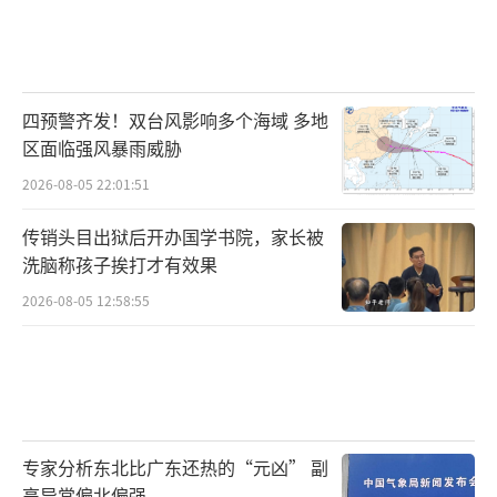
四预警齐发！双台风影响多个海域 多地
区面临强风暴雨威胁
2026-08-05 22:01:51
传销头目出狱后开办国学书院，家长被
洗脑称孩子挨打才有效果
2026-08-05 12:58:55
专家分析东北比广东还热的“元凶” 副
高异常偏北偏强