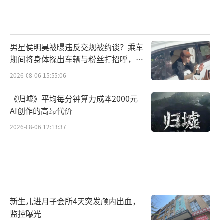
男星侯明昊被曝违反交规被约谈？乘车
期间将身体探出车辆与粉丝打招呼，当
地交警回应
2026-08-06 15:55:06
《归墟》平均每分钟算力成本2000元
AI创作的高昂代价
2026-08-06 12:13:37
新生儿进月子会所4天突发颅内出血，
监控曝光