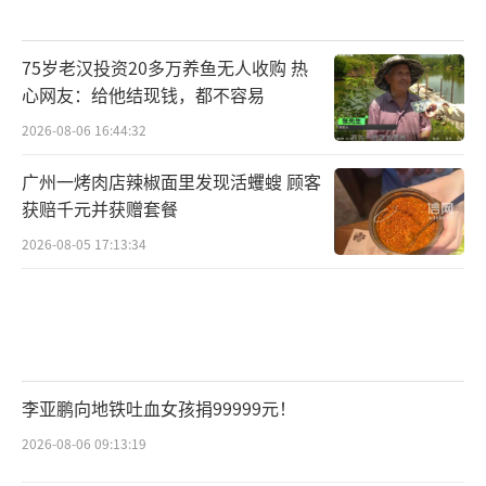
75岁老汉投资20多万养鱼无人收购 热
心网友：给他结现钱，都不容易
2026-08-06 16:44:32
广州一烤肉店辣椒面里发现活蠼螋 顾客
获赔千元并获赠套餐
2026-08-05 17:13:34
李亚鹏向地铁吐血女孩捐99999元！
2026-08-06 09:13:19