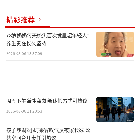
精彩推荐
78岁奶奶每天梳头百次发量超年轻人：
养生贵在长久坚持
2026-08-06 13:37:09
周五下午弹性离岗 新休假方式引热议
2026-08-06 11:20:53
孩子吵闹2小时乘客叹气反被家长怼 公
共空间育儿责任引热议