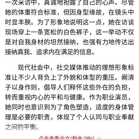
一次采访中，真诚地袒露了自己的心声。尽管
她的体重符合标准，但因身型缘故，在镜头中
时显丰腴。为了形象地说明这一点，她在访谈
现场穿上一条宽松的白色裤子，这一举动不仅
是对自我身材的坦然接纳，也强有力地传达出
接纳真我、追求内在满足的信息。
现代社会中，社交媒体推动的理想形象标
准让不少人背负上了外貌和体型的重压。阚清
子以身作则，倡导人们释怀这些外在的负担，
转而重视内心的平和与健康。作为职业演员，
她同时也意识到为了角色塑造，适度的身体管
理是必要的职责，体现了个人认同与职业奉献
之间的平衡。
点击查看全文(剩余
25
%)