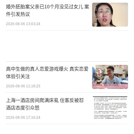
婚外胚胎案父亲已10个月没见过女儿 案
件引发热议
2026-08-06 13:03:24
高中生做的真人恋爱游戏爆火 真实恋爱
体验引关注
2026-08-06 11:18:25
上海一酒店房间爬满床虱 住客反被怼
酒店态度引众怒
2026-08-06 17:16:24