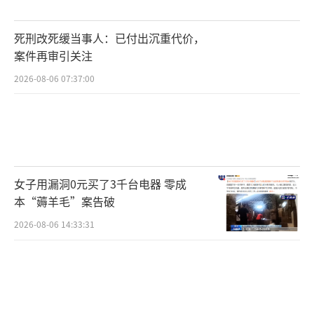
死刑改死缓当事人：已付出沉重代价，
案件再审引关注
2026-08-06 07:37:00
女子用漏洞0元买了3千台电器 零成
本“薅羊毛”案告破
2026-08-06 14:33:31