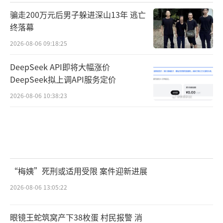
骗走200万元后男子躲进深山13年 逃亡
终落幕
2026-08-06 09:18:25
DeepSeek API即将大幅涨价
DeepSeek拟上调API服务定价
2026-08-06 10:38:23
“梅姨”死刑或适用受限 案件迎新进展
2026-08-06 13:05:22
眼镜王蛇筑窝产下38枚蛋 村民报警 消