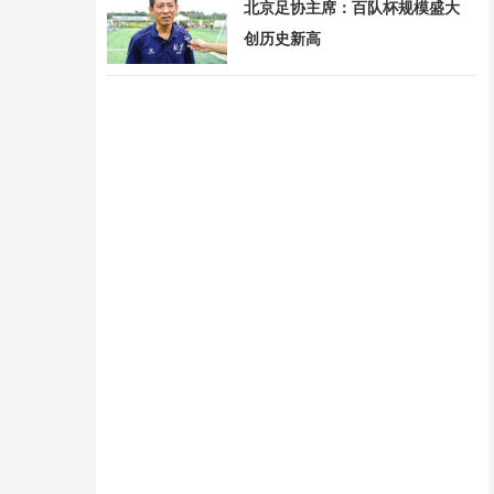
北京足协主席：百队杯规模盛大
创历史新高