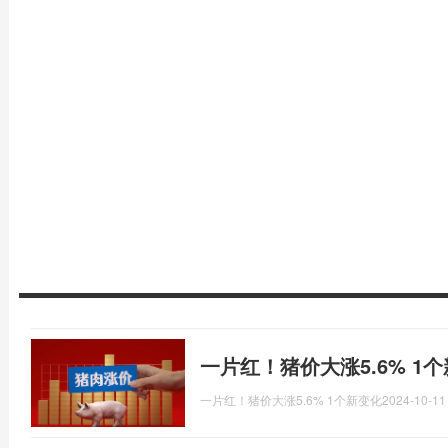
一片红！猪价大涨5.6% 1
一片红！猪价大涨5.6% 1个新变化
2024-10-11