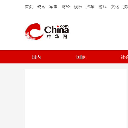
首页
资讯
军事
财经
娱乐
汽车
游戏
文化
援
国内
国际
社