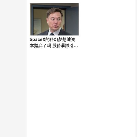
SpaceX的科幻梦想遭资
本抛弃了吗 股价暴跌引发
关注