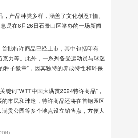
商品，产品种类多样，涵盖了文化创意T恤、
息是在8月26日石景山区举办的一场新闻
，首批特许商品已经上市，其中包括印有
及巧克力等。此外，一系列备受运动员与球迷
的种子徽章”，因其独特的养成特性和环保
键词“WTT中国大满贯2024特许商品”，
买的市民和球迷，特许商品还将在首钢园区
大满贯公园等多个地点设立销售点，方便大
764)