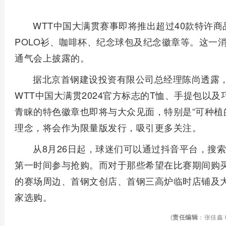
WTT中国大满贯赛事即将推出超过40款特许
POLO衫、咖啡杯、纪念球包及纪念徽章等。这一消
通气会上披露的。
据北京首钢建设投资有限公司总经理陈尚透露
WTT中国大满贯2024官方标志的T恤、手提包以
青睐的特色徽章也即将与大众见面，特别是“可种植
理念，将会作为限量版发行，吸引更多关注。
从8月26日起，球迷们可以通过抖音平台，搜索关
第一时间参与抢购。而对于那些希望在比赛期间购
的赛场周边、首钢文创店、首钢三高炉临时店铺及
家选购。
(
责任编辑
：张佳鑫 0