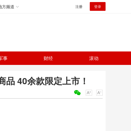
地方频道
注册
登录
军事
财经
滚动
品 40余款限定上市！
关键词：