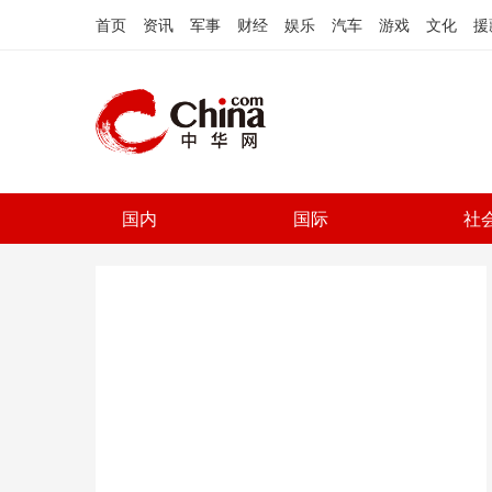
首页
资讯
军事
财经
娱乐
汽车
游戏
文化
援
国内
国际
社