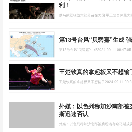
利！
供乌武器收益大部分留在美国 军工复合体最大
第13号台风“贝碧嘉”生成 
第13号台风“贝碧嘉”生成
2024-09-11 09:47:05
王楚钦真的拿起板又不想输
王楚钦真的拿起板又不想输了
2024-09-11 09:3
外媒：以色列称加沙南部被
斯迅速否认
外媒：以色列称加沙南部被袭现场有哈马斯成