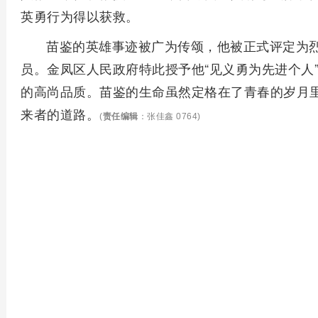
英勇行为得以获救。
苗鉴的英雄事迹被广为传颂，他被正式评定为
员。金凤区人民政府特此授予他“见义勇为先进个人
的高尚品质。苗鉴的生命虽然定格在了青春的岁月
来者的道路。
(
责任编辑
：张佳鑫 0764)