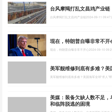
台风摩羯打乱文昌鸡产业链
台风摩羯打乱文昌鸡产业链
2024-09-11 09:47:
现在，特朗普自曝非常不开
现在，特朗普自曝非常不开心
2024-09-10 09:2
美军舰维修到底有多难？美
美军舰维修到底有多难？美国海军全球“求人”
美媒：装备欠缺人数不足，
和临阵脱逃的困境