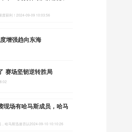
限度获利！
2024-09-09 10:03:56
强度增强趋向东海
了 赛场坚韧逆转胜局
8:02
袭现场有哈马斯成员，哈马
员，哈马斯迅速否认
2024-09-10 10:10:26