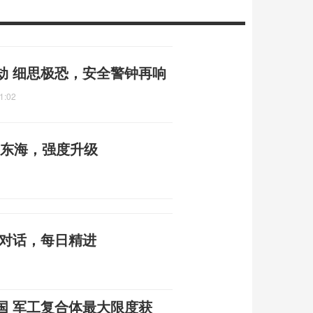
劫 细思极恐，安全警钟再响
1:02
近东海，强度升级
心对话，每日精进
国 军工复合体最大限度获