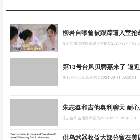
柳岩自曝曾被跟踪遭入室抢
柳岩自曝曾被跟踪遭入室抢劫
2024-09-11 09:5
第13号台风贝碧嘉来了 逼
第13号台风贝碧嘉来了
2024-09-11 09:50:01
朱志鑫和吉他奥利聊天 耐
朱志鑫和吉他奥利聊天
2024-09-11 09:48:33
供乌武器收益大部分留在美