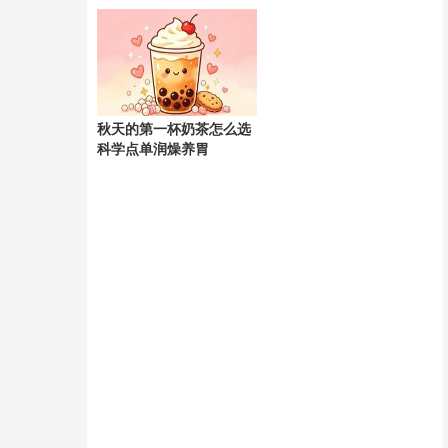
天
秋天的第一杯奶茶怎么选
科学点单润燥养胃