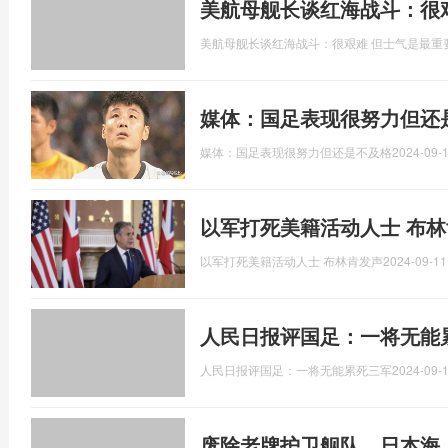
美航母舰长谈红海战斗：很
美航母舰长谈红海战斗：很艰难 但士气是最重
媒体：国足表现很努力但还
媒体：国足表现很努力但还是不及格
2024-09-1
以军打死美籍活动人士 布林
以军打死美籍活动人士 布林肯发声
2024-09-11
人民日报评国足：一将无能
人民日报评国足：一将无能累死三军
2024-09-1
废除老牌护卫舰队，日本海