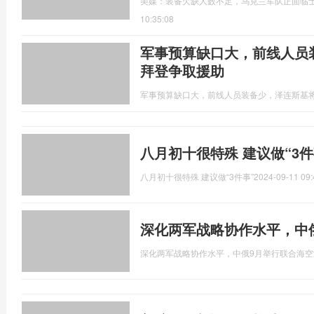
美媒：装备欠缺人数不足，乌克兰军队正面临
10:35:08
军事预算缺口大，前线人员
拜登争取援助
军事预算缺口大，前线人员装备少，泽连斯基
八月初十很特殊 建议做“3件
八月初十很特殊 建议做“3件事”
2024-09-11 09:
深化两军战略协作水平，中
深化两军战略协作水平，中俄9月举行联合海空