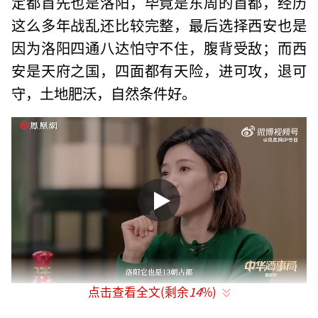
定都首先也是洛阳，毕竟是东周的首都，经历
这么多年战乱还比较完整，最后选择西安也是
因为洛阳四通八达怕守不住，腹背受敌；而西
安是天府之国，四面都有天险，进可攻，退可
守，土地肥沃，自然条件好。
点击查看全文(剩余
14
%)
但俗话说“文无第一，武无第二”，洛阳