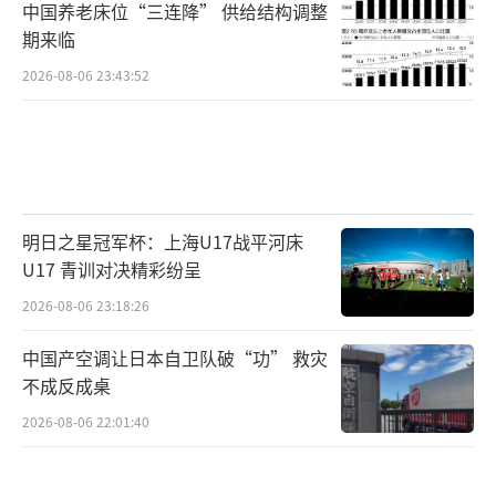
中国养老床位“三连降” 供给结构调整
期来临
2026-08-06 23:43:52
明日之星冠军杯：上海U17战平河床
U17 青训对决精彩纷呈
2026-08-06 23:18:26
中国产空调让日本自卫队破“功” 救灾
不成反成桌
2026-08-06 22:01:40