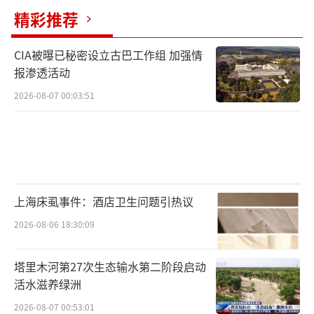
精彩推荐
CIA被曝已秘密设立古巴工作组 加强情
报渗透活动
2026-08-07 00:03:51
上海床虱事件：酒店卫生问题引热议
2026-08-06 18:30:09
塔里木河第27次生态输水第二阶段启动
活水滋养绿洲
2026-08-07 00:53:01