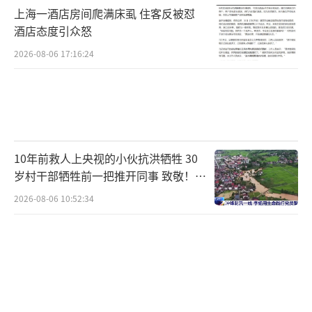
上海一酒店房间爬满床虱 住客反被怼
酒店态度引众怒
2026-08-06 17:16:24
10年前救人上央视的小伙抗洪牺牲 30
岁村干部牺牲前一把推开同事 致敬！送
别！
2026-08-06 10:52:34