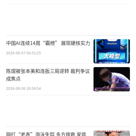
中国AI连续14周“霸榜” 展现硬核实力
2026-08-07 00:33:25
陈熠被张本美和连扳三局逆转 裁判争议
成焦点
2026-08-06 20:59:54
网红“老表”游泳失踪 多方搜救 家庭