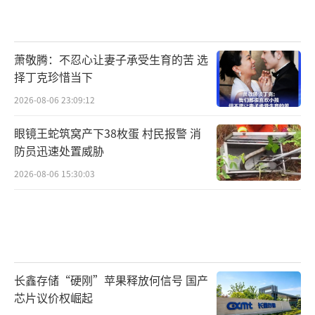
萧敬腾：不忍心让妻子承受生育的苦 选
择丁克珍惜当下
2026-08-06 23:09:12
眼镜王蛇筑窝产下38枚蛋 村民报警 消
防员迅速处置威胁
2026-08-06 15:30:03
长鑫存储“硬刚”苹果释放何信号 国产
芯片议价权崛起