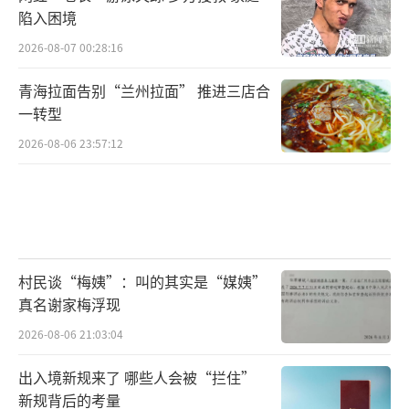
陷入困境
2026-08-07 00:28:16
青海拉面告别“兰州拉面” 推进三店合
一转型
2026-08-06 23:57:12
村民谈“梅姨”：叫的其实是“媒姨”
真名谢家梅浮现
2026-08-06 21:03:04
出入境新规来了 哪些人会被“拦住”
新规背后的考量