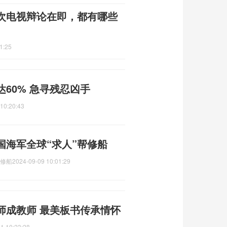
次电视辩论在即，都有哪些
1:25
60% 急寻残忍凶手
10:20:43
国海军全球“求人”帮修船
帮修船
2024-09-09 10:01:29
师成教师 最美板书传承情怀
1 10:23:28