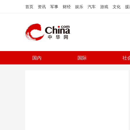
首页
资讯
军事
财经
娱乐
汽车
游戏
文化
援
国内
国际
社