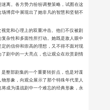
朔迷离。各方势力纷纷调整策略，试图在这
这场博弈中展现出了她非凡的智慧和坚韧不
次视觉和心理上的双重冲击。他们不仅被剧
的复杂性和多面性所打动。她既是敌人眼中
坚定的信仰和崇高的理想，又不得不面对现
为了剧中的一大亮点，也让观众在欣赏剧情
，是整部剧集的一个重要转折点，也是对谍
人物形象，向观众展示了那个特殊年代里人
也将成为谍战剧中一个难忘的经典形象，永