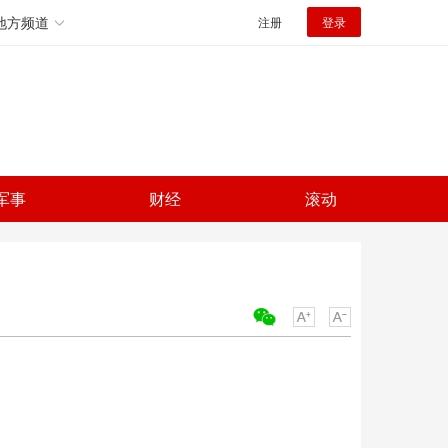
地方频道
注册
登录
军事
财经
滚动
关键词：