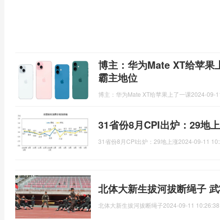
博主：华为Mate XT给苹果
霸主地位
博主：华为Mate XT给苹果上了一课
2024-09-1
31省份8月CPI出炉：29
31省份8月CPI出炉：29地上涨
2024-09-11 10:
北体大新生拔河拔断绳子 
北体大新生拔河拔断绳子
2024-09-11 10:26:38