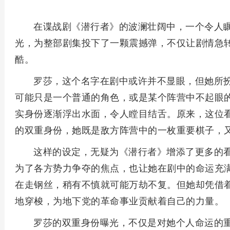
在谍战剧《潜行者》的波澜壮阔中，一个令人
光，为整部剧集投下了一颗震撼弹，不仅让剧情急
酷。
罗莎，这个名字在剧中或许并不显眼，但她所
可能只是一个普通的角色，或是某个阵营中不起眼
实身份逐渐浮出水面，令人瞠目结舌。原来，这位
的双重身份，她既是敌方阵营中的一枚重要棋子，
这样的设定，无疑为《潜行者》增添了更多的
为了各方势力争夺的焦点，也让她在剧中的命运充
在走钢丝，稍有不慎就可能万劫不复。但她却凭借
地穿梭，为地下党的革命事业贡献着自己的力量。
罗莎的双重身份曝光，不仅是对她个人命运的