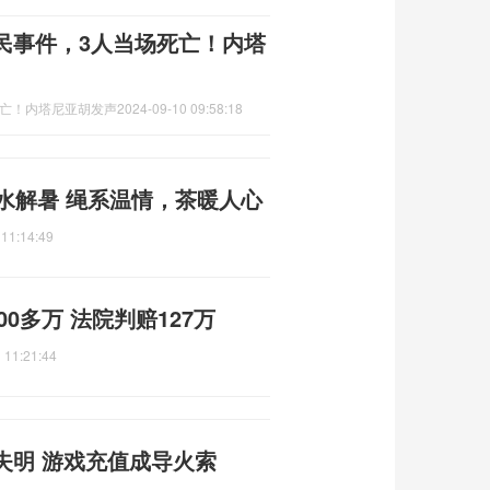
民事件，3人当场死亡！内塔
死亡！内塔尼亚胡发声
2024-09-10 09:58:18
水解暑 绳系温情，茶暖人心
 11:14:49
0多万 法院判赔127万
 11:21:44
失明 游戏充值成导火索