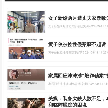
女子新婚两月遭丈夫家暴致
女子新婚两月遭丈夫家暴致失明
2024-09-11 11
黄子佼被控性侵案获不起诉
黄子佼被控性侵案获不起诉
2024-09-11 11:22:
家属回应沫沫涉“敲诈勒索”
家属回应沫沫涉“敲诈勒索”被捕
2024-09-11 11
美媒：装备欠缺人数不足，
和临阵脱逃的困境