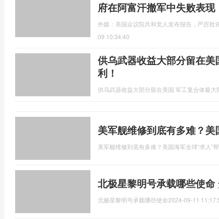
府在阿富汗撤军中失败表现
外媒：美国众议院共和党人发布报告，严厉批
09 10:34:40
供乌武器收益大部分留在美
利！
供乌武器收益大部分留在美国 军工复合体最大
美军舰维修到底有多难？美
美军舰维修到底有多难？美国海军全球“求人”
北极星黎明号承载哪些使命
北极星黎明号承载哪些使命
2024-09-11 11:17: