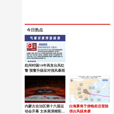
今日热点
杭州时隔14年再发台风红
警 预警升级应对强风暴雨
内蒙古自治区第十六届运
白海豚将于傍晚前后登陆
动会开幕 文体展演精彩纷
强台风级来袭