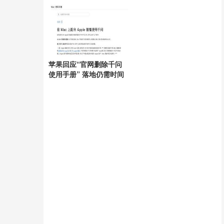
呈
苹果回应“官网删除千问
使用手册” 落地仍需时间