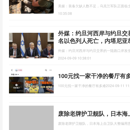
美媒：装备欠缺人数不足，乌克兰军队正面临
10:35:08
外媒：约旦河西岸与约旦交
名以色列人死亡，内塔尼亚
外媒：约旦河西岸与约旦交界的一陆路口岸发
2024-09-09 10:38:01
100元找一家干净的餐厅有
100元找一家干净的餐厅有多难
2024-09-11 11
废除老牌护卫舰队，日本海
废除老牌护卫舰队，日本海上自卫队大整编用