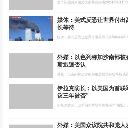
女子新婚两月遭丈夫家暴致失明
2024-09-11 11
媒体：美式反恐让世界付出
长等待
媒体：美式反恐让世界付出高昂代价
2024-09-1
外媒：以色列称加沙南部被
斯迅速否认
外媒：以色列称加沙南部被袭现场有哈马斯成
伊拉克防长：以美国为首联
议三年被否”
伊拉克防长：以美国为首联军将在两年内撤出，
外媒：美国众议院共和党人