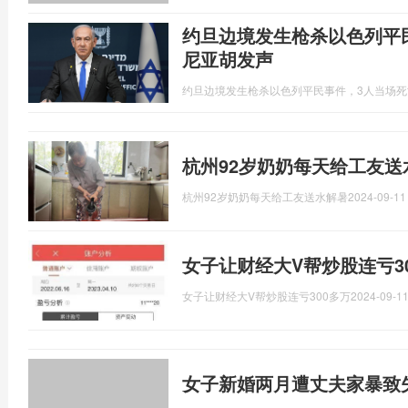
约旦边境发生枪杀以色列平
尼亚胡发声
约旦边境发生枪杀以色列平民事件，3人当场
杭州92岁奶奶每天给工友送
杭州92岁奶奶每天给工友送水解暑
2024-09-11
女子让财经大V帮炒股连亏30
女子让财经大V帮炒股连亏300多万
2024-09-11
女子新婚两月遭丈夫家暴致