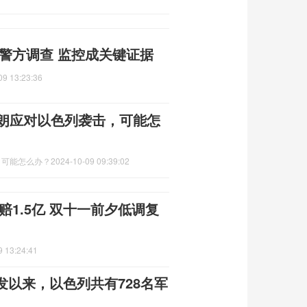
警方调查 监控成关键证据
09 13:23:36
伊朗应对以色列袭击，可能怎
，可能怎么办？
2024-10-09 09:39:02
赔1.5亿 双十一前夕低调复
9 13:24:41
以来，以色列共有728名军