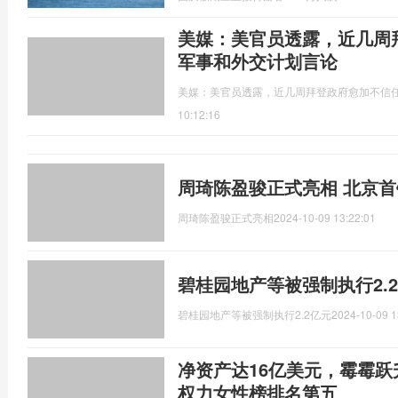
美媒：美官员透露，近几周
军事和外交计划言论
美媒：美官员透露，近几周拜登政府愈加不信
10:12:16
周琦陈盈骏正式亮相 北京
周琦陈盈骏正式亮相
2024-10-09 13:22:01
碧桂园地产等被强制执行2.
碧桂园地产等被强制执行2.2亿元
2024-10-09 1
净资产达16亿美元，霉霉
权力女性榜排名第五