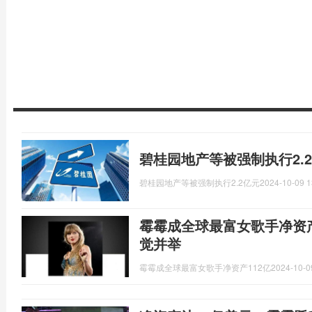
碧桂园地产等被强制执行2.
碧桂园地产等被强制执行2.2亿元
2024-10-09 1
霉霉成全球最富女歌手净资产
觉并举
霉霉成全球最富女歌手净资产112亿
2024-10-0