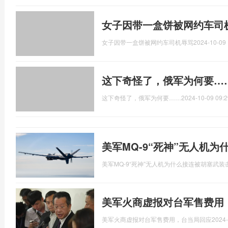
女子因带一盒饼被网约车司
女子因带一盒饼被网约车司机辱骂
2024-10-09 
这下奇怪了，俄军为何要…
这下奇怪了，俄军为何要……
2024-10-09 09:2
美军MQ-9“死神”无人机
美军MQ-9“死神”无人机为什么接连被胡塞武装
美军火商虚报对台军售费用
美军火商虚报对台军售费用，台当局回应
2024-