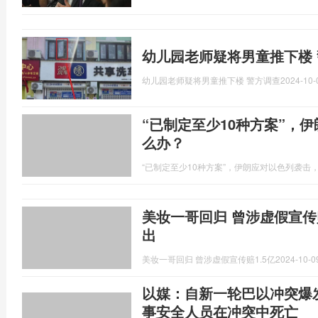
幼儿园老师疑将男童推下楼 
幼儿园老师疑将男童推下楼 警方调查
2024-10-
“已制定至少10种方案”，
么办？
“已制定至少10种方案”，伊朗应对以色列袭击
美妆一哥回归 曾涉虚假宣传
出
美妆一哥回归 曾涉虚假宣传赔1.5亿
2024-10-0
以媒：自新一轮巴以冲突爆发
事安全人员在冲突中死亡