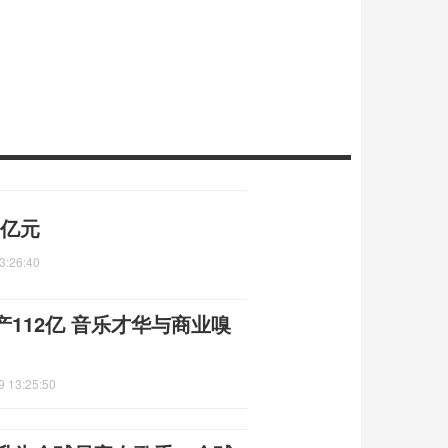
2亿元
3:26:40
112亿 音乐才华与商业嗅
9 13:25:50