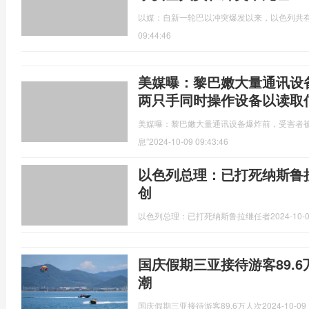
以媒：自新一轮巴以冲突爆发以来，以色列共有
09:44:46
美媒曝：黎巴嫩大量通讯设
两只手同时操作设备以读取
美媒曝：黎巴嫩大量通讯设备爆炸前，受害者被
息”
2024-10-09 09:43:46
以色列总理：已打死纳斯鲁
创
以色列总理：已打死纳斯鲁拉继任者
2024-10-0
国庆假期三亚接待游客89.
潮
国庆假期三亚接待游客89.6万人次
2024-10-09 