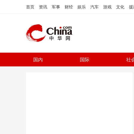
首页
资讯
军事
财经
娱乐
汽车
游戏
文化
援
国内
国际
社