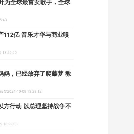
跃升为全球最富女歌手，全球
5:43
112亿 音乐才华与商业嗅
9 13:25:50
妈妈，已经放弃了爬藤梦 教
爬藤梦
2024-10-09 13:23:12
以方行动 以总理坚持战争不
9 13:22:00