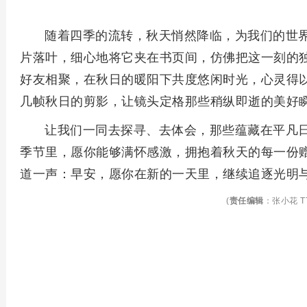
随着四季的流转，秋天悄然降临，为我们的世
片落叶，细心地将它夹在书页间，仿佛把这一刻的
好友相聚，在秋日的暖阳下共度悠闲时光，心灵得
几帧秋日的剪影，让镜头定格那些稍纵即逝的美好
让我们一同去探寻、去体会，那些蕴藏在平凡
季节里，愿你能够满怀感激，拥抱着秋天的每一份
道一声：早安，愿你在新的一天里，继续追逐光明
(
责任编辑
：张小花 TT