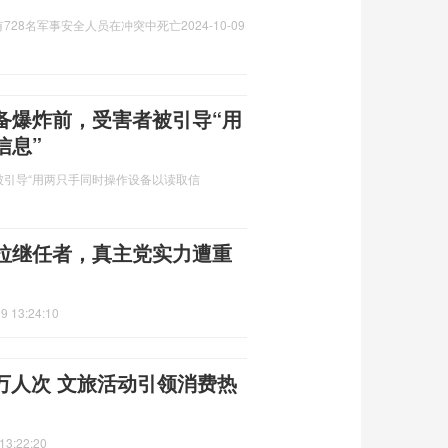
728名军事安全人员在冲突中死亡
2024-10-09
备爆炸前，受害者被引导“用
信息”
引导“用两只手同时操作设备以读取信
拉继任者，真主党实力遭重
9 13:24:10
6万人次 文旅活动引领消费热
13:22:20