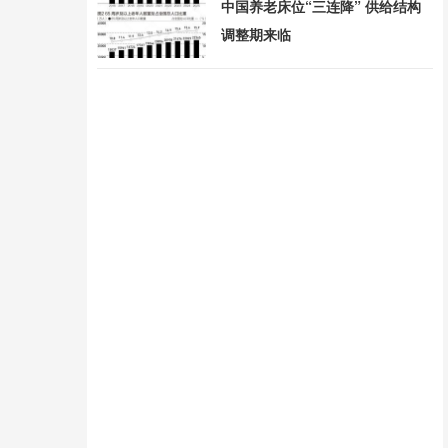
中国养老床位“三连降” 供给结构
调整期来临