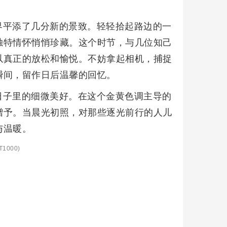
界平添了几分新的景致。轻轻拾起路边的一
独特情怀悄悄珍藏。这个时节，与几位知己
以真正的放松和愉悦。不妨拿起相机，捕捉
瞬间，留作日后温馨的回忆。
日子里的细微美好。在这个金黄色调主导的
赠予。当晨光初照，对那些逐光前行的人儿
与温暖。
1000)