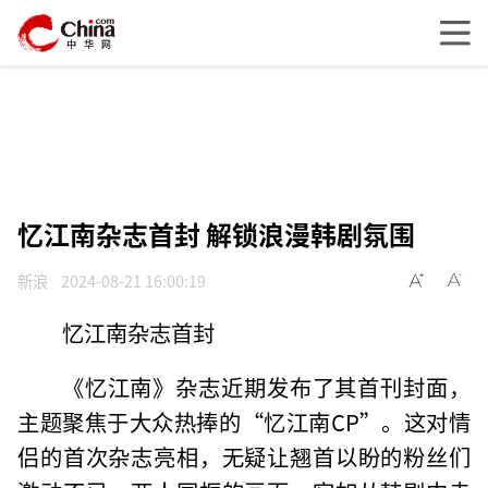
忆江南杂志首封 解锁浪漫韩剧氛围
新浪
2024-08-21 16:00:19
忆江南杂志首封
《忆江南》杂志近期发布了其首刊封面，
主题聚焦于大众热捧的“忆江南CP”。这对情
侣的首次杂志亮相，无疑让翘首以盼的粉丝们