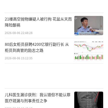
21楼高空抛物嫌疑人被行拘 花盆从天而
降险酿祸
2026-08-06 22:48:28
80后女柜员获聘4200亿银行副行长 从
柜员到高管的励志之路
2026-08-06 15:12:35
儿科医生漏诊获刑：我认错但不能认罪
医疗疏漏与刑事责任之争