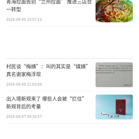
青海拉面告别“兰州拉面” 推进三店合
一转型
2026-08-06 23:57:12
村民谈“梅姨”：叫的其实是“媒姨”
真名谢家梅浮现
2026-08-06 21:03:04
出入境新规来了 哪些人会被“拦住”
新规背后的考量
2026-08-07 00:38:57