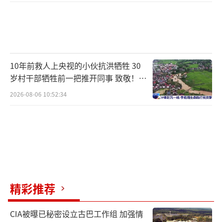
10年前救人上央视的小伙抗洪牺牲 30
岁村干部牺牲前一把推开同事 致敬！送
别！
2026-08-06 10:52:34
精彩推荐
CIA被曝已秘密设立古巴工作组 加强情