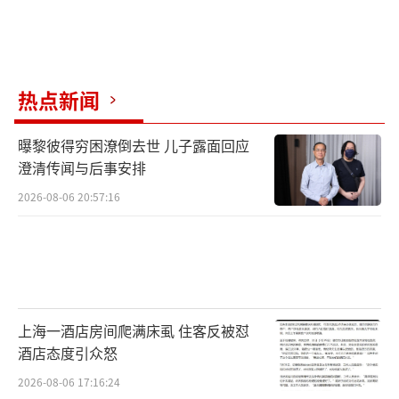
热点新闻
曝黎彼得穷困潦倒去世 儿子露面回应
澄清传闻与后事安排
2026-08-06 20:57:16
上海一酒店房间爬满床虱 住客反被怼
酒店态度引众怒
2026-08-06 17:16:24