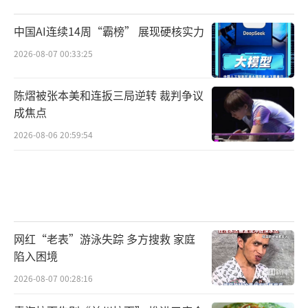
中国AI连续14周“霸榜” 展现硬核实力
2026-08-07 00:33:25
陈熠被张本美和连扳三局逆转 裁判争议
成焦点
2026-08-06 20:59:54
网红“老表”游泳失踪 多方搜救 家庭
陷入困境
2026-08-07 00:28:16