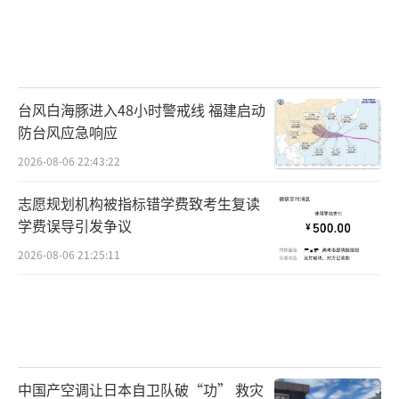
台风白海豚进入48小时警戒线 福建启动
防台风应急响应
2026-08-06 22:43:22
志愿规划机构被指标错学费致考生复读
学费误导引发争议
2026-08-06 21:25:11
中国产空调让日本自卫队破“功” 救灾