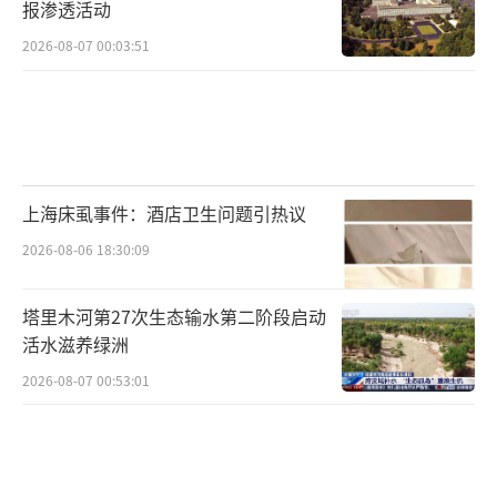
报渗透活动
2026-08-07 00:03:51
上海床虱事件：酒店卫生问题引热议
2026-08-06 18:30:09
塔里木河第27次生态输水第二阶段启动
活水滋养绿洲
2026-08-07 00:53:01