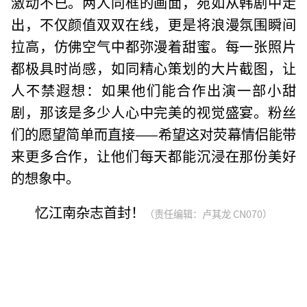
激动不已。两人同框的画面，宛如从韩剧中走
出，不仅颜值双双在线，更是将浪漫氛围瞬间
拉高，仿佛空气中都弥漫着甜蜜。每一张照片
都极具时尚感，如同精心策划的大片截图，让
人不禁遐想：如果他们能合作出演一部小甜
剧，那该是多少人心中完美的视觉盛宴。粉丝
们的愿望简单而直接——希望这对荧幕情侣能带
来更多合作，让他们每天都能沉浸在那份美好
的想象中。
忆江南杂志首封！
（责任编辑：卢其龙 CN070）