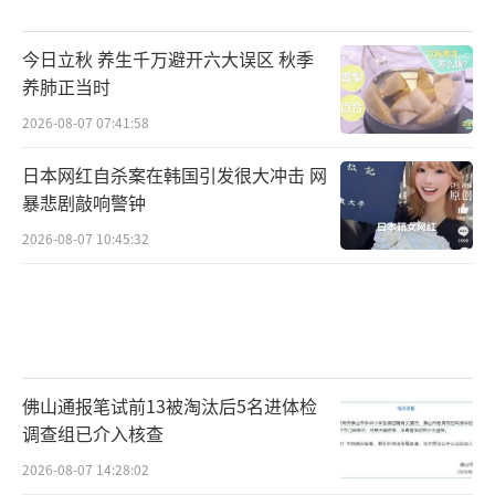
今日立秋 养生千万避开六大误区 秋季
养肺正当时
2026-08-07 07:41:58
日本网红自杀案在韩国引发很大冲击 网
暴悲剧敲响警钟
2026-08-07 10:45:32
佛山通报笔试前13被淘汰后5名进体检
调查组已介入核查
2026-08-07 14:28:02