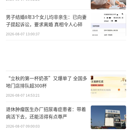
男子结婚8年3个女儿均非亲生：已向妻
子提起诉讼，要求离婚 真相令人心碎
2026-08-07 13:00:37
“立秋的第一杯奶茶”又爆单了 全国多
地门店排队超300杯
2026-08-07 14:53:21
退休肿瘤医生办厂招尿毒症患者：带着
病活下去，还能活得有点尊严
2026-08-07 09:00:03