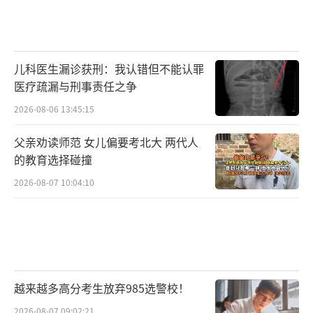
儿科医生漏诊获刑：我认错但不能认罪
医疗疏漏与刑事责任之争
2026-08-06 13:45:15
父亲劝读师范 女儿偏要考北大 两代人
的教育选择碰撞
2026-08-07 10:04:10
越来越多高分考生放弃985选警校！
2026-08-07 09:02:21