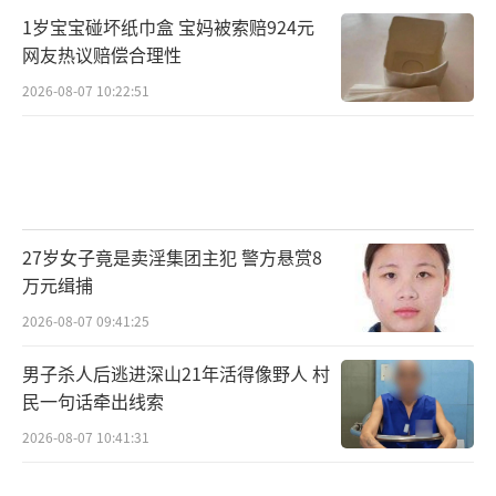
1岁宝宝碰坏纸巾盒 宝妈被索赔924元
网友热议赔偿合理性
2026-08-07 10:22:51
27岁女子竟是卖淫集团主犯 警方悬赏8
万元缉捕
2026-08-07 09:41:25
男子杀人后逃进深山21年活得像野人 村
民一句话牵出线索
2026-08-07 10:41:31