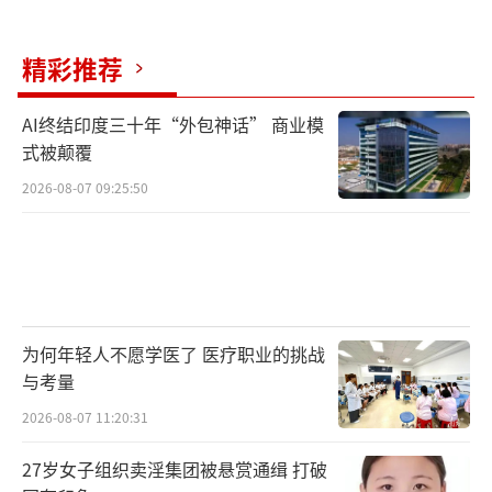
精彩推荐
AI终结印度三十年“外包神话” 商业模
式被颠覆
2026-08-07 09:25:50
为何年轻人不愿学医了 医疗职业的挑战
与考量
2026-08-07 11:20:31
27岁女子组织卖淫集团被悬赏通缉 打破