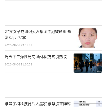
27岁女子成组织卖淫集团主犯被通缉 悬
赏8万元捉拿
2026-08-06 22:45:28
周五下午弹性离岗 新休假方式引热议
2026-08-06 11:20:53
谁是宇树科技背后大赢家 豪华股东阵容