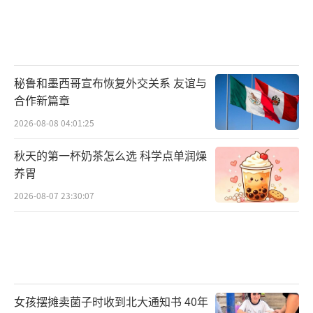
秘鲁和墨西哥宣布恢复外交关系 友谊与
合作新篇章
2026-08-08 04:01:25
秋天的第一杯奶茶怎么选 科学点单润燥
养胃
2026-08-07 23:30:07
女孩摆摊卖菌子时收到北大通知书 40年