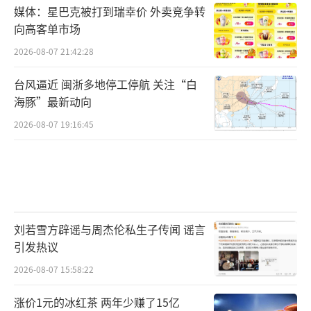
媒体：星巴克被打到瑞幸价 外卖竞争转
向高客单市场
2026-08-07 21:42:28
台风逼近 闽浙多地停工停航 关注“白
海豚”最新动向
2026-08-07 19:16:45
刘若雪方辟谣与周杰伦私生子传闻 谣言
引发热议
2026-08-07 15:58:22
涨价1元的冰红茶 两年少赚了15亿