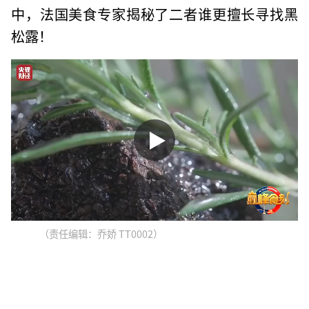
中，法国美食专家揭秘了二者谁更擅长寻找黑
松露！
（责任编辑：乔娇 TT0002）