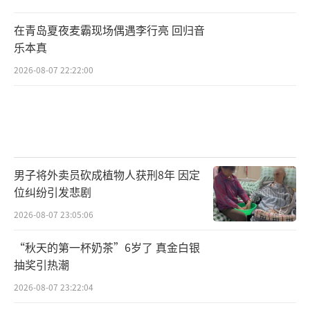
在青岛夏夜麦霸现场偶遇李行亮 回归音
乐本真
2026-08-07 22:22:00
男子将外卖员砍成植物人获刑8年 因定
位纠纷引发悲剧
2026-08-07 23:05:06
“秋天的第一杯奶茶”6岁了 真金白银
抽奖引热潮
2026-08-07 23:22:04