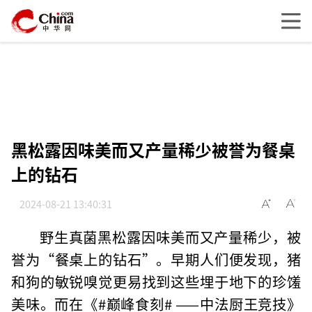
黑松露因味美而又产量稀少被誉为餐桌
上的钻石
2024-08-21 13:40:31
野生真菌黑松露因味美而又产量稀少，被
誉为“餐桌上的钻石”。早期人们便发现，猪
和狗的敏锐嗅觉更易找到这些埋于地下的珍馐
美味。而在《#巅峰食刻# ——中法厨王竞技》