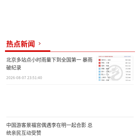
热点新闻
北京多站点小时雨量下到全国第一 暴雨
破纪录
2026-08-07 23:51:40
中国游客景福宫偶遇李在明一起合影 总
统亲民互动受赞