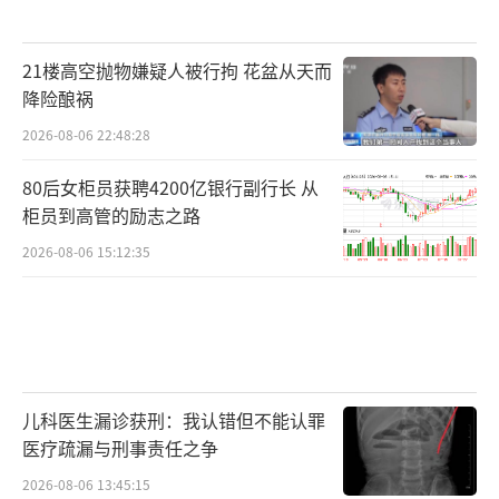
21楼高空抛物嫌疑人被行拘 花盆从天而
降险酿祸
2026-08-06 22:48:28
80后女柜员获聘4200亿银行副行长 从
柜员到高管的励志之路
2026-08-06 15:12:35
儿科医生漏诊获刑：我认错但不能认罪
医疗疏漏与刑事责任之争
2026-08-06 13:45:15