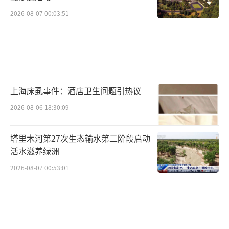
2026-08-07 00:03:51
上海床虱事件：酒店卫生问题引热议
2026-08-06 18:30:09
塔里木河第27次生态输水第二阶段启动
活水滋养绿洲
2026-08-07 00:53:01