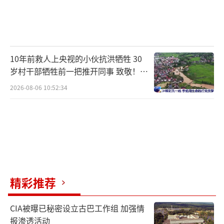
10年前救人上央视的小伙抗洪牺牲 30
岁村干部牺牲前一把推开同事 致敬！送
别！
2026-08-06 10:52:34
精彩推荐
CIA被曝已秘密设立古巴工作组 加强情
报渗透活动