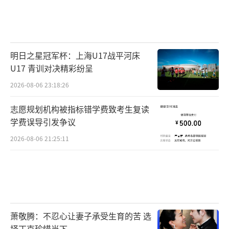
明日之星冠军杯：上海U17战平河床
U17 青训对决精彩纷呈
2026-08-06 23:18:26
志愿规划机构被指标错学费致考生复读
学费误导引发争议
2026-08-06 21:25:11
萧敬腾：不忍心让妻子承受生育的苦 选
择丁克珍惜当下