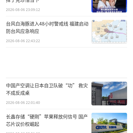
2026-08-06 23:09:12
台风白海豚进入48小时警戒线 福建启动
防台风应急响应
2026-08-06 22:43:22
中国产空调让日本自卫队破“功” 救灾
不成反成桌
2026-08-06 22:01:40
长鑫存储“硬刚”苹果释放何信号 国产
芯片议价权崛起