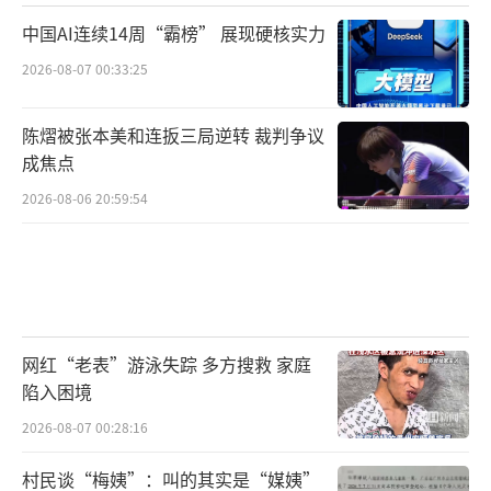
中国AI连续14周“霸榜” 展现硬核实力
2026-08-07 00:33:25
陈熠被张本美和连扳三局逆转 裁判争议
成焦点
2026-08-06 20:59:54
网红“老表”游泳失踪 多方搜救 家庭
陷入困境
2026-08-07 00:28:16
村民谈“梅姨”：叫的其实是“媒姨”