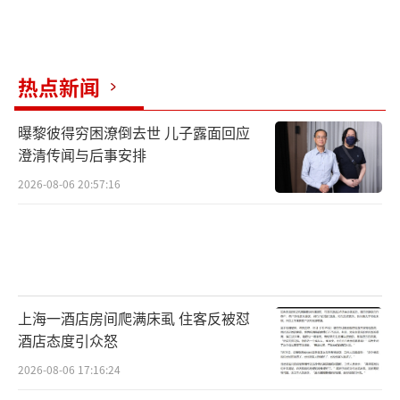
热点新闻
曝黎彼得穷困潦倒去世 儿子露面回应
澄清传闻与后事安排
2026-08-06 20:57:16
上海一酒店房间爬满床虱 住客反被怼
酒店态度引众怒
2026-08-06 17:16:24