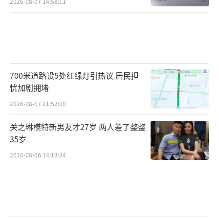
2026-08-07 14:58:11
700米道路设5处红绿灯引热议 居民担
忧加剧拥堵
2026-08-07 21:52:00
关之琳模特新男友才27岁 两人差了整整
35岁
2026-08-06 14:13:24