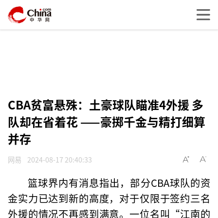
CBA贫富悬殊：土豪球队瞄准4外援 多
队却在省着花 ——豪掷千金与精打细算
并存
网易
2024-08-17 20:40:33
篮球界内有消息指出，部分CBA球队的资
金实力已达到新的高度，对于仅限于签约三名
外援的情况不再感到满意。一位名叫“江南的