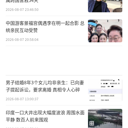
2026-08-07 23:46:50
中国游客景福宫偶遇李在明一起合影 总
统亲民互动受赞
2026-08-07 20:58:04
男子结婚8年3个女儿均非亲生：已向妻
子提起诉讼，要求离婚 真相令人心碎
2026-08-07 13:00:37
印度一口大井出现大幅度波浪 周围水面
平静 数百人前来围观