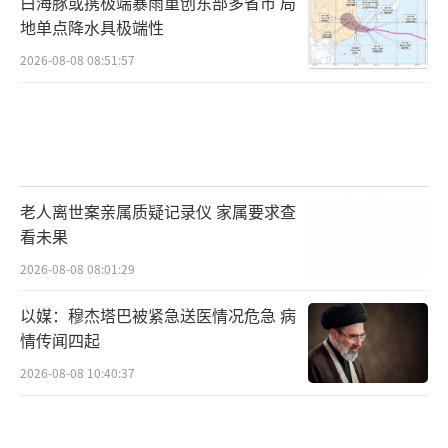
白海豚或携极端暴雨重创东部多省市 局
地单点降水具极端性
2026-08-08 08:51:57
老人离世案亲属质疑记录仪 家属要求查
看未果
2026-08-08 08:01:29
以媒：穆杰塔巴被紧急送医情况危急 病
情传闻四起
2026-08-08 10:40:37