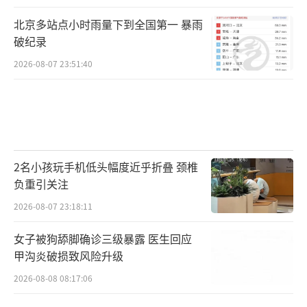
北京多站点小时雨量下到全国第一 暴雨
破纪录
2026-08-07 23:51:40
2名小孩玩手机低头幅度近乎折叠 颈椎
负重引关注
2026-08-07 23:18:11
女子被狗舔脚确诊三级暴露 医生回应
甲沟炎破损致风险升级
2026-08-08 08:17:06