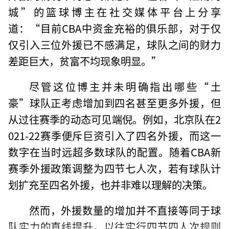
城”的篮球博主在社交媒体平台上分享
道：“目前CBA中资金充裕的俱乐部，对于仅
仅引入三位外援已不感满足，球队之间的财力
差距巨大，贫富不均现象明显。”
尽管这位博主并未明确指出哪些“土
豪”球队正考虑增加到四名甚至更多外援，但
从过往赛季的动态可见端倪。例如，北京队在2
021-22赛季便斥巨资引入了四名外援，而这一
数字在当时远超多数球队的配置。随着CBA新
赛季外援政策调整为四节七人次，若有球队计
划扩充至四名外援，也并非难以理解的决策。
然而，外援数量的增加并不直接等同于球
队实力的直线提升。以往实行四节四人次规则