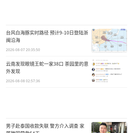
台风白海豚实时路径 预计9-10日登陆浙
闽沿海
2026-08-07 20:35:50
云南发现眼镜王蛇一家38口 茶园里的意
外发现
2026-08-08 02:57:36
男子赴泰国收款失联 警方介入调查 家
属跨国营救54天