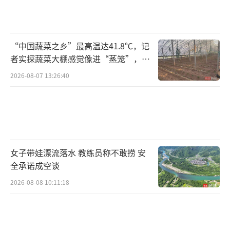
“中国蔬菜之乡”最高温达41.8℃，记
者实探蔬菜大棚感觉像进“蒸笼”，有
村民称只能凌晨两点起来干活
2026-08-07 13:26:40
女子带娃漂流落水 教练员称不敢捞 安
全承诺成空谈
2026-08-08 10:11:18