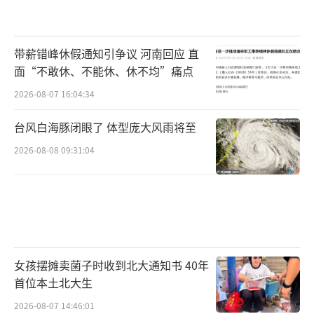
带薪错峰休假通知引争议 河南回应 直
面“不敢休、不能休、休不均”痛点
2026-08-07 16:04:34
台风白海豚闭眼了 体型庞大风雨将至
2026-08-08 09:31:04
女孩摆摊卖菌子时收到北大通知书 40年
首位本土北大生
2026-08-07 14:46:01