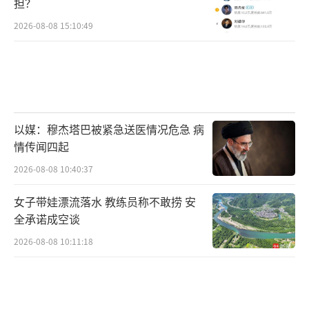
担？
2026-08-08 15:10:49
以媒：穆杰塔巴被紧急送医情况危急 病
情传闻四起
2026-08-08 10:40:37
女子带娃漂流落水 教练员称不敢捞 安
全承诺成空谈
2026-08-08 10:11:18