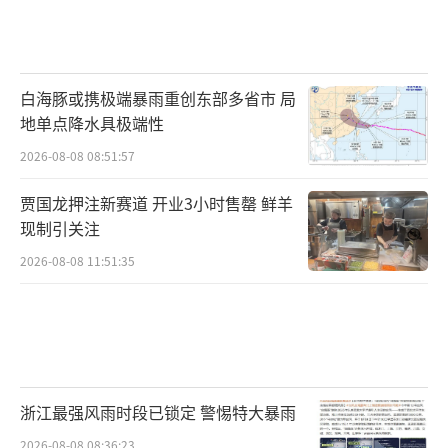
白海豚或携极端暴雨重创东部多省市 局
地单点降水具极端性
2026-08-08 08:51:57
贾国龙押注新赛道 开业3小时售罄 鲜羊
现制引关注
2026-08-08 11:51:35
浙江最强风雨时段已锁定 警惕特大暴雨
2026-08-08 08:36:23