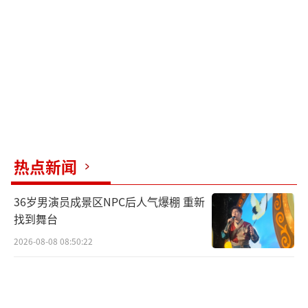
热点新闻
36岁男演员成景区NPC后人气爆棚 重新
找到舞台
2026-08-08 08:50:22