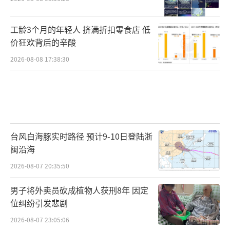
工龄3个月的年轻人 挤满折扣零食店 低
价狂欢背后的辛酸
2026-08-08 17:38:30
台风白海豚实时路径 预计9-10日登陆浙
闽沿海
2026-08-07 20:35:50
男子将外卖员砍成植物人获刑8年 因定
位纠纷引发悲剧
2026-08-07 23:05:06