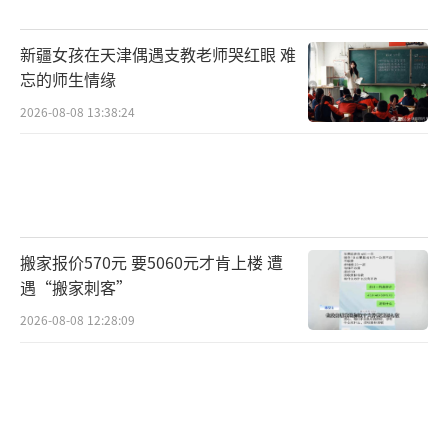
新疆女孩在天津偶遇支教老师哭红眼 难
忘的师生情缘
2026-08-08 13:38:24
搬家报价570元 要5060元才肯上楼 遭
遇“搬家刺客”
2026-08-08 12:28:09