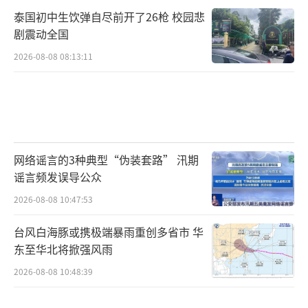
泰国初中生饮弹自尽前开了26枪 校园悲
剧震动全国
2026-08-08 08:13:11
网络谣言的3种典型“伪装套路” 汛期
谣言频发误导公众
2026-08-08 10:47:53
台风白海豚或携极端暴雨重创多省市 华
东至华北将掀强风雨
2026-08-08 10:48:39