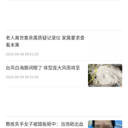
老人离世案亲属质疑记录仪 家属要求查
看未果
2026-08-08 08:01:29
台风白海豚闭眼了 体型庞大风雨将至
2026-08-08 09:31:04
教练失手女子被踏板砸中：当场砸出血