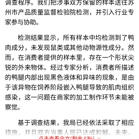
调查程序。我们把涉事双方保留的样本送往苏
州市产品质量监督检验院检测，并引入行业专
家参与协助。
检测结果显示，所有样本中均检测到了鸭
肉成分，未发现鼠类或其他动物源性成分。然
而，在消费者提供的样本里，存在一个形状尖
锐的外来物体。经过专家分析，消费者所描述
的鸭腿内部出现黑色液体和异味的现象，是由
于该异物在饲养阶段嵌入鸭腿导致的肌肉组织
感染，这一问题在商家的加工制作环节未能被
察觉。
基于调查结果，我局已经依法采取了相应
措施，并且双方当事人现已达成和解。未来，
点击查看全文(剩余
32
%)