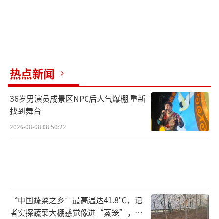
热点新闻
36岁男演员成景区NPC后人气爆棚 重新
找到舞台
2026-08-08 08:50:22
“中国蔬菜之乡”最高温达41.8℃，记
者实探蔬菜大棚感觉像进“蒸笼”，有