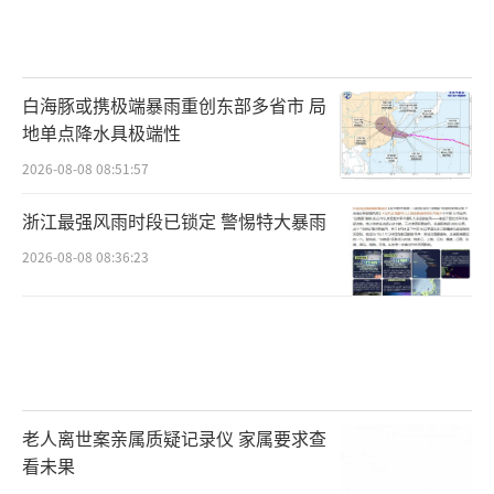
白海豚或携极端暴雨重创东部多省市 局
地单点降水具极端性
2026-08-08 08:51:57
浙江最强风雨时段已锁定 警惕特大暴雨
2026-08-08 08:36:23
老人离世案亲属质疑记录仪 家属要求查
看未果