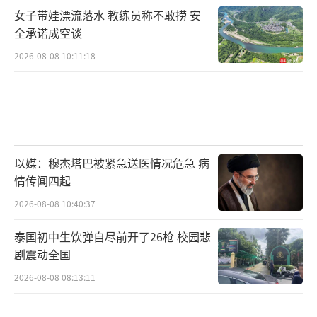
女子带娃漂流落水 教练员称不敢捞 安
全承诺成空谈
2026-08-08 10:11:18
以媒：穆杰塔巴被紧急送医情况危急 病
情传闻四起
2026-08-08 10:40:37
泰国初中生饮弹自尽前开了26枪 校园悲
剧震动全国
2026-08-08 08:13:11