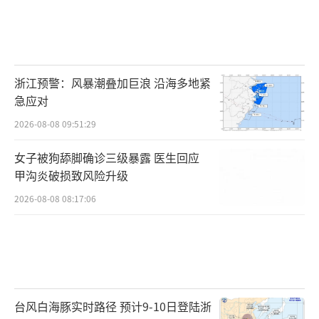
浙江预警：风暴潮叠加巨浪 沿海多地紧
急应对
2026-08-08 09:51:29
女子被狗舔脚确诊三级暴露 医生回应
甲沟炎破损致风险升级
2026-08-08 08:17:06
台风白海豚实时路径 预计9-10日登陆浙