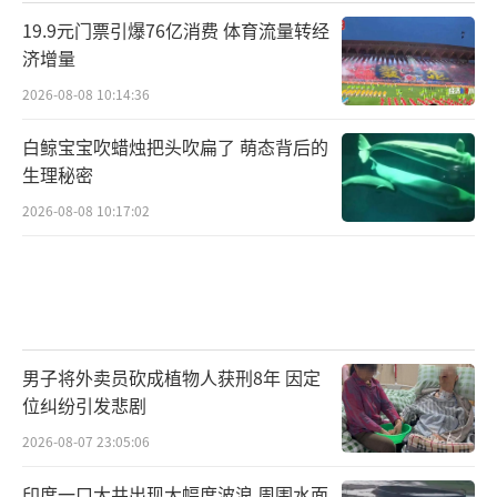
19.9元门票引爆76亿消费 体育流量转经
济增量
2026-08-08 10:14:36
白鲸宝宝吹蜡烛把头吹扁了 萌态背后的
生理秘密
2026-08-08 10:17:02
男子将外卖员砍成植物人获刑8年 因定
位纠纷引发悲剧
2026-08-07 23:05:06
印度一口大井出现大幅度波浪 周围水面