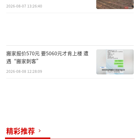
村民称只能凌晨两点起来干活
2026-08-07 13:26:40
搬家报价570元 要5060元才肯上楼 遭
遇“搬家刺客”
2026-08-08 12:28:09
精彩推荐