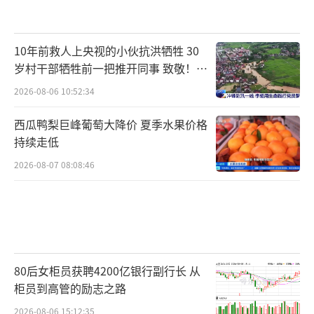
10年前救人上央视的小伙抗洪牺牲 30
岁村干部牺牲前一把推开同事 致敬！送
别！
2026-08-06 10:52:34
西瓜鸭梨巨峰葡萄大降价 夏季水果价格
持续走低
2026-08-07 08:08:46
80后女柜员获聘4200亿银行副行长 从
柜员到高管的励志之路
2026-08-06 15:12:35