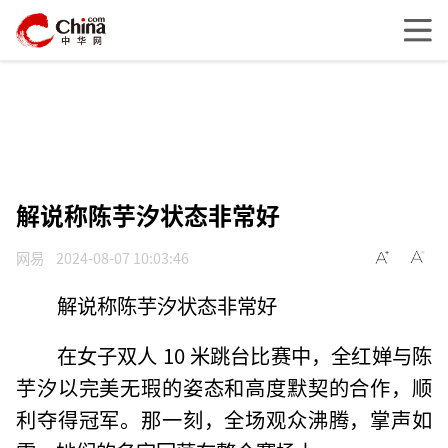
解说称陈芋汐状态非常好
网易
2024-08-07 10:03:46
解说称陈芋汐状态非常好
在女子双人 10 米跳台比赛中，全红婵与陈
芋汐以完美无瑕的姿态和高度默契的合作，顺
利夺得冠军。那一刻，全场观众沸腾，掌声如