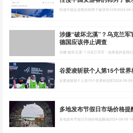
性侵中国女游客的韩男子被求刑10年
2024-09-
涉嫌“破坏北溪”？乌克兰
德国应该停止调查
涉嫌“破坏北溪”？乌克兰军官：如果真的是我
谷爱凌斩获个人第15个世界
谷爱凌斩获个人第15个世界杯冠军
2024-09-09
多地发布节假日市场价格提
多地发布节假日市场价格提醒函
2024-09-09 14