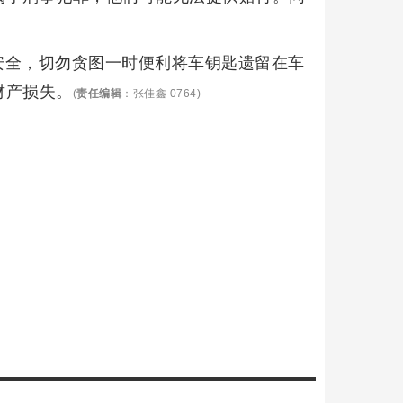
。
安全，切勿贪图一时便利将车钥匙遗留在车
财产损失。
(
责任编辑
：张佳鑫 0764)