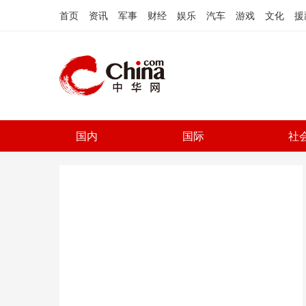
首页
资讯
军事
财经
娱乐
汽车
游戏
文化
援
国内
国际
社