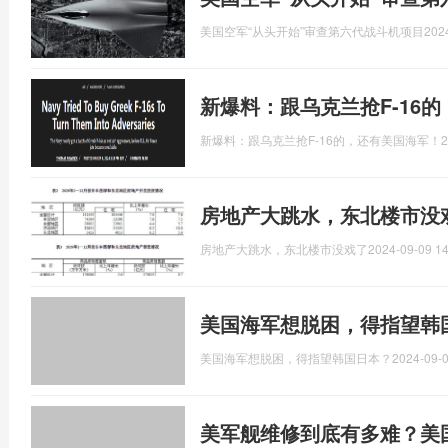
美国空军“从头开始”审查第六代战斗机项目
202
新爆料：跟乌克兰抢F-16
新爆料：跟乌克兰抢F-16的，还有美国海军！
2
房地产大跳水，东北楼市没
房地产大跳水，东北楼市没戏了
2024-09-09 14
美国海军想脱困，得指望韩
美国海军想脱困，得指望韩国日本？
2024-09-0
美军舰维修到底有多难？美