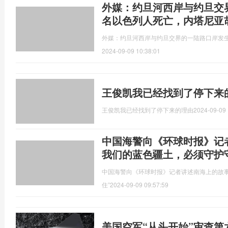
外媒：约旦河西岸与约旦交
名以色列人死亡，内塔尼亚
外媒：约旦河西岸与约旦交界的一陆路口岸发
2024-09-09 10:38:01
王俊凯我已经找到了停下来
王俊凯我已经找到了停下来的理由
2024-09-09 
中国海警向《环球时报》记
我们的蓝色疆土，必须守护
中国海警向《环球时报》记者讲述南海上的故事
住”
2024-09-09 09:57:59
美国空军“从头开始”审查第