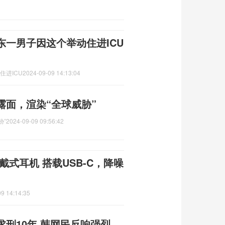
东一男子因这个举动住进ICU
住进ICU
2024-09-09 14:13:04
露面，渲染“全球威胁”
胁”
2024-09-09 09:56:42
头戴式耳机 搭载USB-C，降噪
9 14:14:35
刑10年 韩网民反响强烈