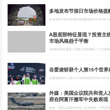
多地发布节假日市场价格提
多地发布节假日市场价格提醒函
2024-09-09 14
A股底部特征显现？投资主
市场风格趋于平衡
A股底部特征显现？投资主线有哪些？十大券
谷爱凌斩获个人第15个世界
谷爱凌斩获个人第15个世界杯冠军
2024-09-09
外媒：美国众议院共和党人
府在阿富汗撤军中失败表现
外媒：美国众议院共和党人发布报告，严厉批