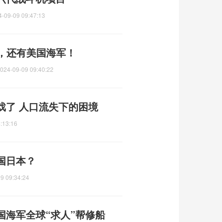
4-09-09 09:47:13
的，还有美国海军！
024-09-09 09:40:22
戏了 人口流失下的困境
:13:16
国日本？
9 09:34:24
国海军全球“求人”帮修船