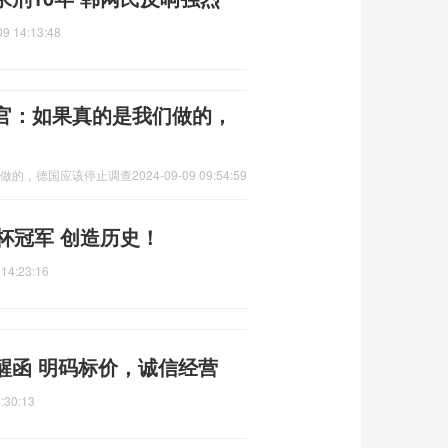
09 14:13:48
军官：如果真的是我们做的，
们做的，德国应该停止调查
2024-09-09 09:54:59
杯冠军 创造历史！
 14:23:16
醒函 明码标价，诚信经营
:30:13