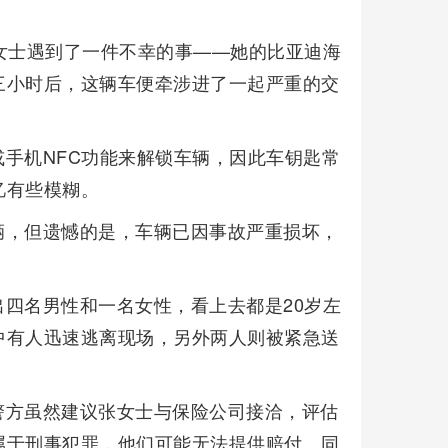
女士遇到了一件不幸的事——她的比亚迪海
三小时后，这辆车便牵涉进了一起严重的交
手机NFC功能来解锁车辆，因此车钥匙常
忆有些模糊。
辆，但遗憾的是，车辆已因事故严重损坏，
四名男性和一名女性，看上去都是20岁左
中有人迅速逃离现场，另外两人则被紧急送
警方虽然建议张女士与保险公司接洽，评估
属于刑事犯罪，他们可能无法提供赔付。同