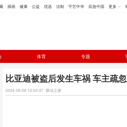
藏
插画
健康
公益
优选
法制
守艺中华
应急中国
更多
会
体育
专题
比亚迪被盗后发生车祸 车主疏
2024-08-06 12:02:47
驱动之家