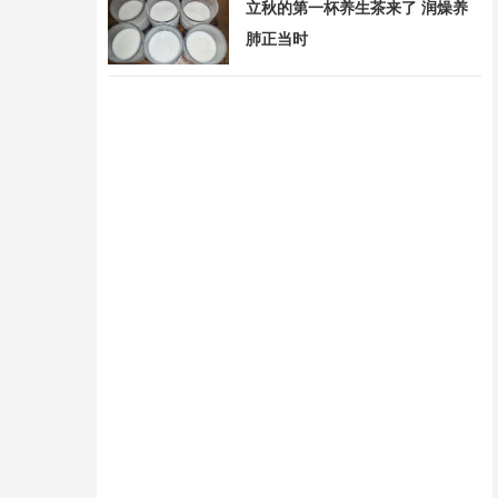
立秋的第一杯养生茶来了 润燥养
肺正当时