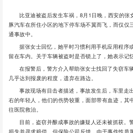
比亚迪被盗后发生车祸，8月1日晚，西安的张
豚汽车在所住小区的地下停车场不翼而飞，而仅仅
通事故中。
据张女士回忆，她平时习惯利用手机应用程序或
留在车内。关于车辆被盗时是否锁上了，她表示记
在报警后，警方介入帮助张女士找回了失窃车
几乎达到报废的程度，遗弃在路边。
事故现场有目击者描述，事故发生后，车里走出
右的年轻人，他们的伤势较重，面部带有血迹，其
往医院救治。
目前，盗窃并酿成事故的嫌疑人还未被抓获。
损失并寻求赔偿，但保险公司反馈，由于事件性质