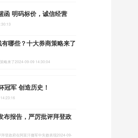
醒函 明码标价，诚信经营
:30:13
线有哪些？十大券商策略来了
商策略来了
2024-09-09 14:30:04
杯冠军 创造历史！
 14:23:16
发布报告，严厉批评拜登政
评拜登政府在阿富汗撤军中失败表现
2024-09-