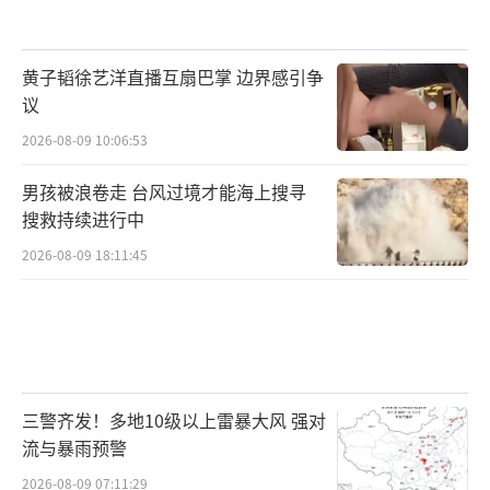
黄子韬徐艺洋直播互扇巴掌 边界感引争
议
2026-08-09 10:06:53
男孩被浪卷走 台风过境才能海上搜寻
搜救持续进行中
2026-08-09 18:11:45
三警齐发！多地10级以上雷暴大风 强对
流与暴雨预警
2026-08-09 07:11:29