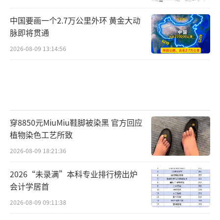
中国要画一个2.7万公里外环 黄金大动
脉即将贯通
2026-08-09 13:14:56
穿8850元MiuMiu鞋脚被染黑 官方回应
植物染色工艺所致
2026-08-09 18:21:36
2026“未录满”本科专业排行榜出炉
会计学居首
2026-08-09 09:11:38