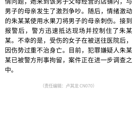
情问题，她来到该男子父母经营的店铺内，与
男子的母亲发生了激烈争吵。随后，情绪激动
的朱某某使用水果刀将男子的母亲刺伤。接到
报警后，警方迅速抵达现场并控制住了朱某
某。不幸的是，受伤的女子在被送往医院后，
因伤势过重不治身亡。目前，犯罪嫌疑人朱某
某已被警方刑事拘留，案件正在进一步调查之
中。
（责任编辑：卢其龙 CN070）