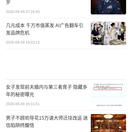
岁
2026-08-09 07:16:45
几元成本 千万市值蒸发 AI广告翻车引
发品牌危机
2026-08-08 19:33:12
女子发现前夫婚内与第三者育子 隐藏多
年的秘密曝光
2026-08-09 16:31:51
男子不顾劝导花15万请大师迁坟改运 迷
信陷阱终醒悟