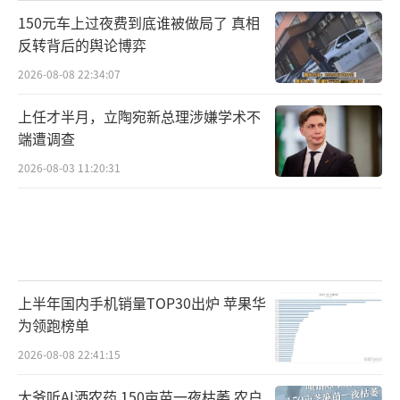
150元车上过夜费到底谁被做局了 真相
反转背后的舆论博弈
2026-08-08 22:34:07
上任才半月，立陶宛新总理涉嫌学术不
端遭调查
2026-08-03 11:20:31
上半年国内手机销量TOP30出炉 苹果华
为领跑榜单
2026-08-08 22:41:15
大爷听AI洒农药 150亩苗一夜枯萎 农户