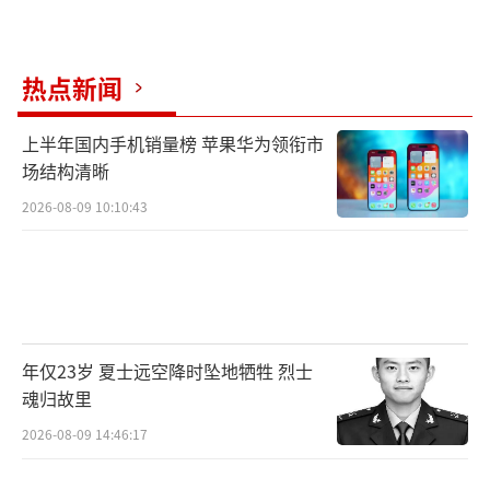
热点新闻
上半年国内手机销量榜 苹果华为领衔市
场结构清晰
2026-08-09 10:10:43
年仅23岁 夏士远空降时坠地牺牲 烈士
魂归故里
2026-08-09 14:46:17