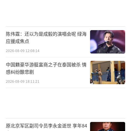
陈伟霆：还以为是成毅的演唱会呢 绿海
应援成焦点
2026-08-09 12:08:14
中国籍豪华游艇富商之子在泰国被杀 情
感纠纷酿悲剧
2026-08-09 18:11:21
原北京军区副司令员李永金逝世 享年84