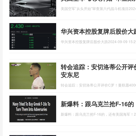
美国空军“从头开始”审查第六代战斗机项目
202
华兴资本控股复牌后股价大跌
华兴资本控股复牌后股价大跌
2024-09-09 15:2
转会追踪：安切洛蒂公开评价
安东尼
转会追踪：安切洛蒂公开评价C罗！曼联愿400
新爆料：跟乌克兰抢F-16
新爆料：跟乌克兰抢F-16的，还有美国海军！
2