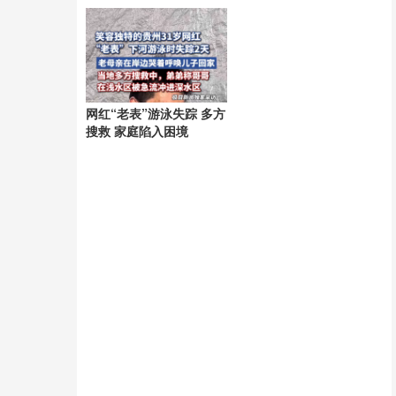
网红“老表”游泳失踪 多方
搜救 家庭陷入困境