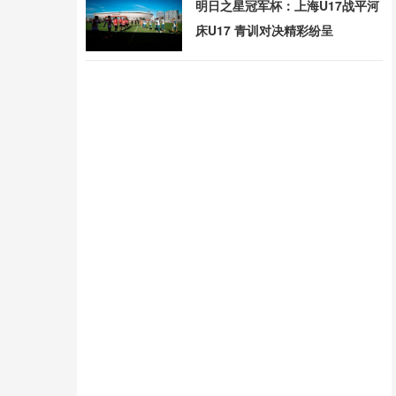
明日之星冠军杯：上海U17战平河
床U17 青训对决精彩纷呈