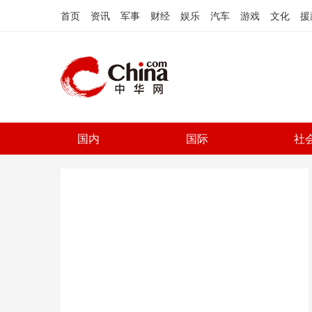
首页
资讯
军事
财经
娱乐
汽车
游戏
文化
援
国内
国际
社