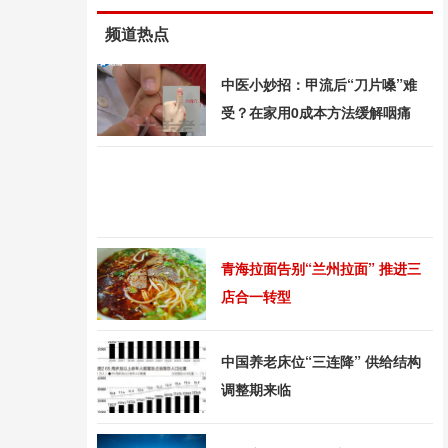
频道热点
中医小妙招：甲流后“刀片嗓”难
受？在家用0成本方法缓解咽痛
青海拉面告别“兰州拉面” 推进三
店合一转型
中国养老床位“三连降” 供给结构
调整期来临