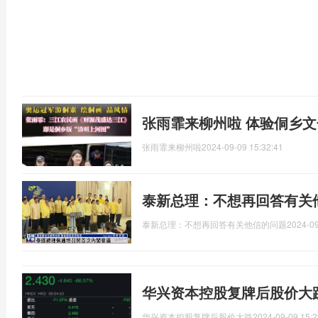
张雨霏来柳州啦 体验侗乡
张雨霏来柳州啦
2024-09-09 15:32:41
泰新总理：不想再回答有关
泰新总理：不想再回答有关他信的问题
2024-09
华兴资本控股复牌后股价大跌
华兴资本控股复牌后股价大跌
2024-09-09 15:2