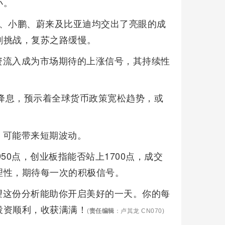
小。
想、小鹏、蔚来及比亚迪均交出了亮眼的成
剩挑战，复苏之路缓慢。
资流入成为市场期待的上涨信号，其持续性
次降息，预示着全球货币政策宽松趋势，或
，可能带来短期波动。
50点，创业板指能否站上1700点，成交
理性，期待每一次的积极信号。
望这份分析能助你开启美好的一天。你的每
投资顺利，收获满满！
(
责任编辑
：卢其龙 CN070)