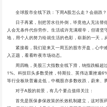
全球股市全线下跌：下周A股怎么走？会崩跌？
日子再紧，别把苦水往外倒，毕竟他人无法替
人会无条件代你劳作。生活或许充满艰辛，但请坚
地，用个人的努力绘就生活的色彩，崭新的一天，
紧接着，我们迎来又一周五的股市开盘，心中
入正题，看看昨夜市场动态。
周四晚，美股三大指数全线下滑，纳指跌幅超
1%。科技巨头多数受挫，特斯拉、英伟达重挫逾6%
等行业板块普遍走低，中概股亦多数收跌，蔚来、
对于A股的前景，有几个要点值得关注：
首先是医保参保政策的长效机制建立，这对医