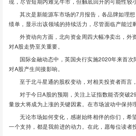
现，尽管短期内难见牛市，但触底回升的可能性较
其次是新能源车市场的7月报告，各品牌如理
绩单，显示出该领域的持续活力，尽管面临产能过
外资动向方面，北向资金周四大幅净卖出，外
对A股走势至关重要。
国际金融动态中，英国央行实施2020年来首
对A股产生间接影响。
至于北斗星通的股权变动，对相关投资者而言
对于今日A股的预期，关注上证指数能否突破29
量放大将成为上涨的关键因素。在市场波动中保持
无论市场如何变化，感谢始终相伴的你们，希
一个支持，都是我前进的动力。在此，愿每位读者