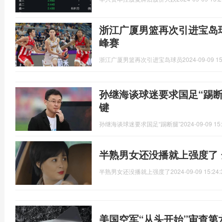
浙江广厦男篮再次引进宝岛
峰赛
浙江广厦男篮再次引进宝岛球员
2024-09-09 15
孙继海谈球迷要求国足“踢断
键
孙继海谈球迷要求国足“踢断腿”
2024-09-09 15
半熟男女还没播就上强度了
半熟男女还没播就上强度了
2024-09-09 15:24:
美国空军“从头开始”审查第