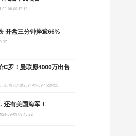
4-09-09 09:47:13
 开盘三分钟挫逾66%
9:07
C罗！曼联愿4000万出售
0万出售安东尼
2024-09-09 15:26:22
的，还有美国海军！
024-09-09 09:40:22