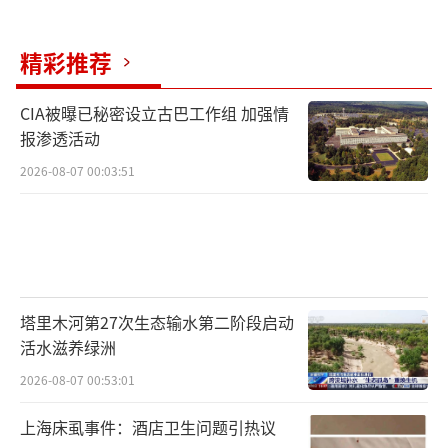
精彩推荐
CIA被曝已秘密设立古巴工作组 加强情
报渗透活动
2026-08-07 00:03:51
塔里木河第27次生态输水第二阶段启动
活水滋养绿洲
2026-08-07 00:53:01
上海床虱事件：酒店卫生问题引热议