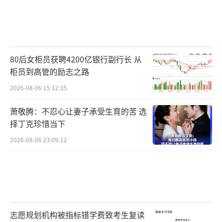
80后女柜员获聘4200亿银行副行长 从
柜员到高管的励志之路
2026-08-06 15:12:35
萧敬腾：不忍心让妻子承受生育的苦 选
择丁克珍惜当下
2026-08-06 23:09:12
志愿规划机构被指标错学费致考生复读