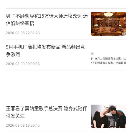
男子不顾劝导花15万请大师迁坟改运 迷
信陷阱终醒悟
2026-08-08 22:31:26
9月手机厂商扎堆发布新品 新品频出竞
争激烈
2026-08-09 00:09:36
王菲看了窦靖童歌手总决赛 隐身式陪伴
引发关注
2026-08-08 19:29:45