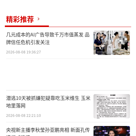
精彩推荐
几元成本的AI广告导致千万市值蒸发 品
牌信任危机引发关注
2026-08-08 19:36:27
潜逃10天被抓嫌犯疑靠吃玉米维生 玉米
地里落网
2026-08-08 22:21:10
央视新主播李秋莹孙亚鹏亮相 新面孔传