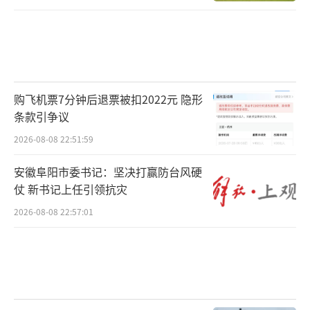
购飞机票7分钟后退票被扣2022元 隐形
条款引争议
2026-08-08 22:51:59
安徽阜阳市委书记：坚决打赢防台风硬
仗 新书记上任引领抗灾
2026-08-08 22:57:01