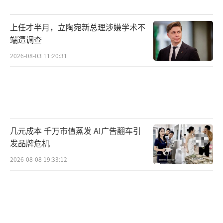
上任才半月，立陶宛新总理涉嫌学术不
端遭调查
2026-08-03 11:20:31
几元成本 千万市值蒸发 AI广告翻车引
发品牌危机
2026-08-08 19:33:12