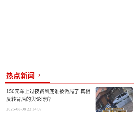
热点新闻
150元车上过夜费到底谁被做局了 真相
反转背后的舆论博弈
2026-08-08 22:34:07