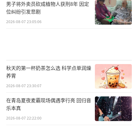
男子将外卖员砍成植物人获刑8年 因定
位纠纷引发悲剧
2026-08-07 23:05:06
秋天的第一杯奶茶怎么选 科学点单润燥
养胃
2026-08-07 23:30:07
在青岛夏夜麦霸现场偶遇李行亮 回归音
乐本真
2026-08-07 22:22:00