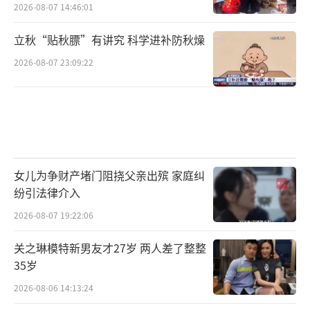
2026-08-07 14:46:01
立秋“贴秋膘”有讲究 科学进补防秋燥
2026-08-07 23:09:22
女儿为争财产堵门阻挠父亲出殡 家庭纠
纷引法律介入
2026-08-07 19:22:06
关之琳模特新男友才27岁 两人差了整整
35岁
2026-08-06 14:13:24