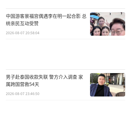
中国游客景福宫偶遇李在明一起合影 总
统亲民互动受赞
2026-08-07 20:58:04
男子赴泰国收款失联 警方介入调查 家
属跨国营救54天
2026-08-07 23:46:50