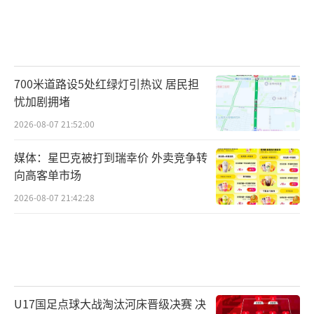
700米道路设5处红绿灯引热议 居民担
忧加剧拥堵
2026-08-07 21:52:00
媒体：星巴克被打到瑞幸价 外卖竞争转
向高客单市场
2026-08-07 21:42:28
U17国足点球大战淘汰河床晋级决赛 决