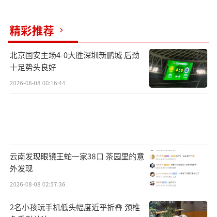
精彩推荐
北京国安主场4-0大胜深圳新鹏城 后劲
十足势头良好
2026-08-08 00:16:44
云南发现眼镜王蛇一家38口 茶园里的意
外发现
2026-08-08 02:57:36
2名小孩玩手机低头幅度近乎折叠 颈椎