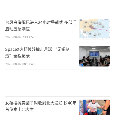
台风白海豚已进入24小时警戒线 多部门
启动应急响应
2026-08-07 23:11:57
SpaceX火箭残骸撞击月球 “无锡制
造”全程记录
2026-08-07 08:32:45
女孩摆摊卖菌子时收到北大通知书 40年
首位本土北大生