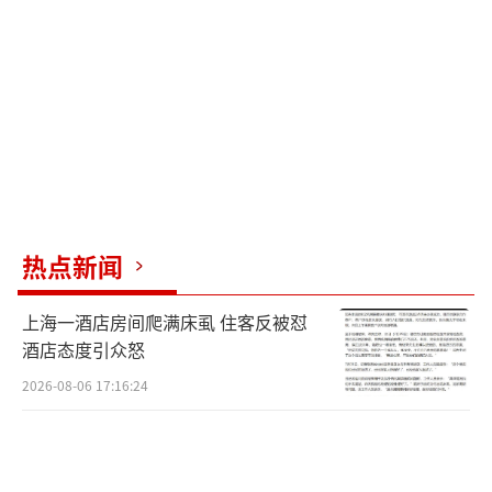
热点新闻
上海一酒店房间爬满床虱 住客反被怼
酒店态度引众怒
2026-08-06 17:16:24