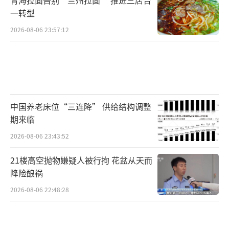
一转型
2026-08-06 23:57:12
中国养老床位“三连降” 供给结构调整
期来临
2026-08-06 23:43:52
21楼高空抛物嫌疑人被行拘 花盆从天而
降险酿祸
2026-08-06 22:48:28