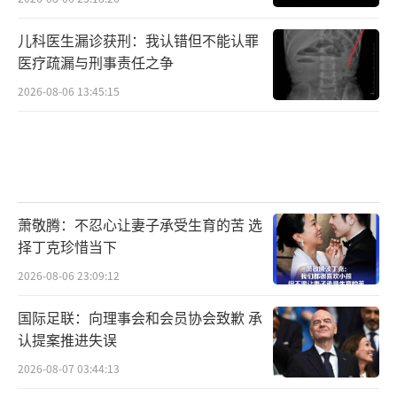
儿科医生漏诊获刑：我认错但不能认罪
医疗疏漏与刑事责任之争
2026-08-06 13:45:15
萧敬腾：不忍心让妻子承受生育的苦 选
择丁克珍惜当下
2026-08-06 23:09:12
国际足联：向理事会和会员协会致歉 承
认提案推进失误
2026-08-07 03:44:13