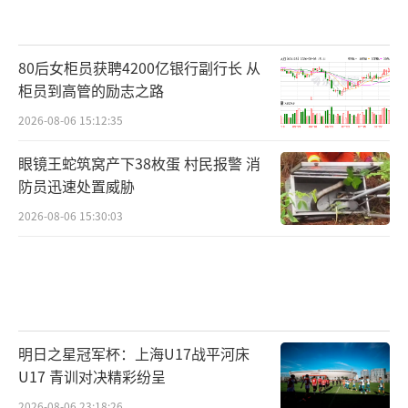
80后女柜员获聘4200亿银行副行长 从
柜员到高管的励志之路
2026-08-06 15:12:35
眼镜王蛇筑窝产下38枚蛋 村民报警 消
防员迅速处置威胁
2026-08-06 15:30:03
明日之星冠军杯：上海U17战平河床
U17 青训对决精彩纷呈
2026-08-06 23:18:26