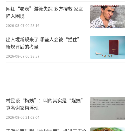
网红“老表”游泳失踪 多方搜救 家庭
陷入困境
2026-08-07 00:28:16
出入境新规来了 哪些人会被“拦住”
新规背后的考量
2026-08-07 00:38:57
村民谈“梅姨”：叫的其实是“媒姨”
真名谢家梅浮现
2026-08-06 21:03:04
青海拉面告别“兰州拉面” 推进三店合