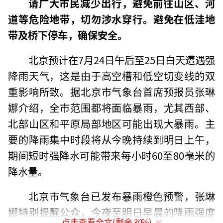
请广大市民减少出行，避免前往山区、河
道等危险地带，切勿涉水穿行。避免在低洼地
带及桥下停车，确保安全。
北京预计在7月24日午后至25日白天遭遇强
降雨天气，这是由于高空槽和低空切变线的双
重影响所致。据北京市气象台首席预报员张琳
娜介绍，全市范围都将面临暴雨，尤其西部、
北部山区和平原局部地区可能出现大暴雨。主
要的降雨集中时段将从今晚持续到明日上午，
期间短时强降水可能带来每小时60至80毫米的
降水量。
北京市气象台已发布暴雨橙色预警，张琳
娜特别提醒公众，今夜至明日早晨的降雨强度
点击查看全文(剩余
30
%)