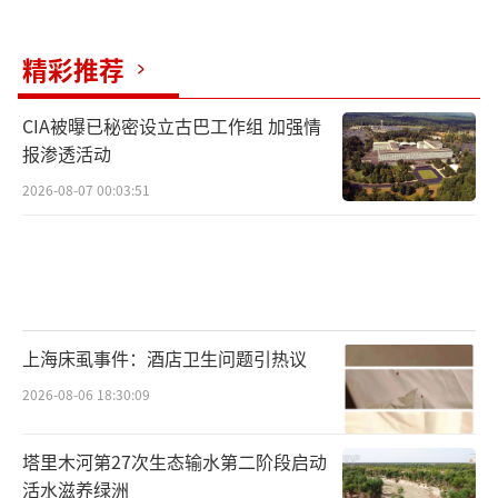
精彩推荐
CIA被曝已秘密设立古巴工作组 加强情
报渗透活动
2026-08-07 00:03:51
上海床虱事件：酒店卫生问题引热议
2026-08-06 18:30:09
塔里木河第27次生态输水第二阶段启动
活水滋养绿洲