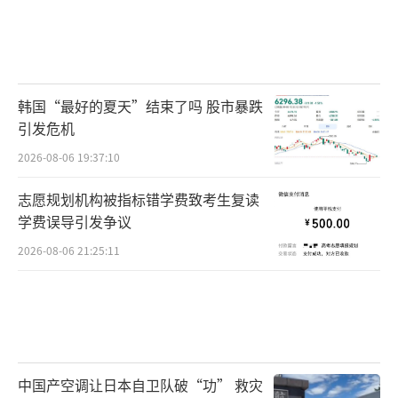
韩国“最好的夏天”结束了吗 股市暴跌
引发危机
2026-08-06 19:37:10
志愿规划机构被指标错学费致考生复读
学费误导引发争议
2026-08-06 21:25:11
中国产空调让日本自卫队破“功” 救灾