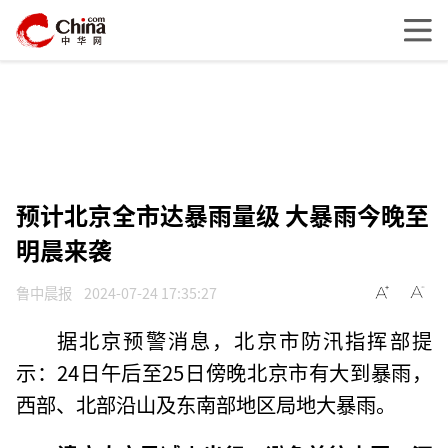
预计北京全市达暴雨量级 大暴雨今晚至
明晨来袭
鲁中晨报
2024-07-24 17:35:27
据北京预警消息，北京市防汛指挥部提
示：24日午后至25日傍晚北京市有大到暴雨，
西部、北部沿山及东南部地区局地大暴雨。