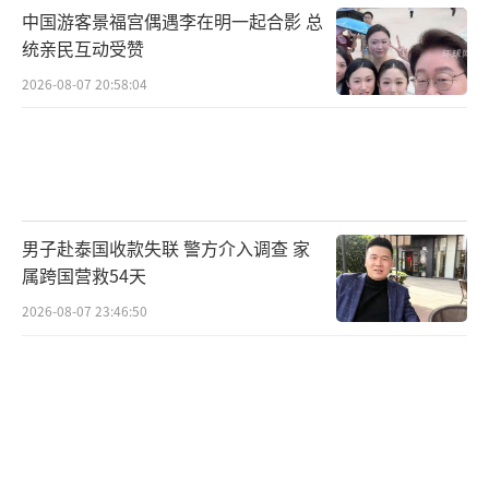
中国游客景福宫偶遇李在明一起合影 总
统亲民互动受赞
2026-08-07 20:58:04
男子赴泰国收款失联 警方介入调查 家
属跨国营救54天
2026-08-07 23:46:50