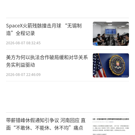
SpaceX火箭残骸撞击月球 “无锡制
造”全程记录
2026-08-07 08:32:45
美方为何以执法合作破局缓和对华关系
务实利益驱动
2026-08-07 22:46:09
带薪错峰休假通知引争议 河南回应 直
面“不敢休、不能休、休不均”痛点