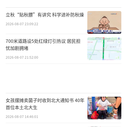
立秋“贴秋膘”有讲究 科学进补防秋燥
2026-08-07 23:09:22
700米道路设5处红绿灯引热议 居民担
忧加剧拥堵
2026-08-07 21:52:00
女孩摆摊卖菌子时收到北大通知书 40年
首位本土北大生
2026-08-07 14:46:01