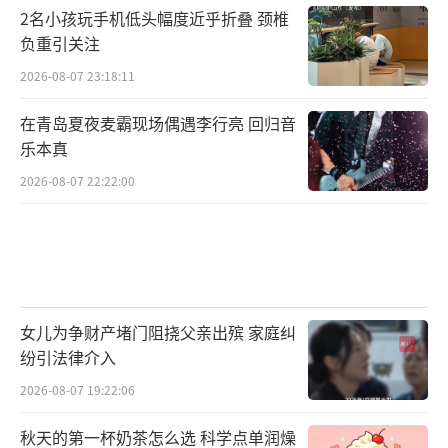
2名小孩玩手机低头幅度近乎折叠 颈椎
负重引关注
2026-08-07 23:18:11
在青岛夏夜麦霸现场偶遇李行亮 回归音
乐本真
2026-08-07 22:22:00
女儿为争财产堵门阻挠父亲出殡 家庭纠
纷引法律介入
2026-08-07 19:22:06
秋天的第一杯奶茶怎么选 科学点单润燥