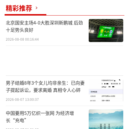
精彩推荐
北京国安主场4-0大胜深圳新鹏城 后劲
十足势头良好
2026-08-08 00:16:44
男子结婚8年3个女儿均非亲生：已向妻
子提起诉讼，要求离婚 真相令人心碎
2026-08-07 13:00:37
中国要用5万亿织一张网 为经济增
长“充电”