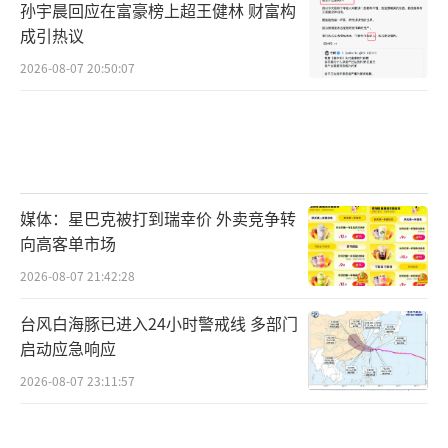
孙宇晨回应在富豪榜上超王健林 财富构
成引热议
2026-08-07 20:50:07
媒体：星巴克被打到瑞幸价 外卖竞争转
向高客单市场
2026-08-07 21:42:28
台风白海豚已进入24小时警戒线 多部门
启动应急响应
2026-08-07 23:11:57