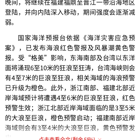
晚间，将继续在福建福鼎至晋江一带沿海地区
登陆，并向内陆深入移动，期间强度会逐渐减
弱。
国家海洋预报台依据《海洋灾害应急预
案》，已发布海浪红色警报及风暴潮黄色警
报。受“格美”影响，东海南部及台湾以东洋
面将涌现6至10米的狂浪至狂涛，台湾海峡则会
有4至7米的巨浪至狂浪，相关海域的海浪预警
已升级为橙色。此外，浙江南部、福建北部近
岸海域预计将遭遇4至6米的巨浪至狂浪，红色
预警生效；浙江北部近岸海域面临的是3至5米
的大浪至巨浪，橙色预警启动；福建南部近岸
海域则会有3至4米的大浪至巨浪，黄色预警发
出。
点击查看全文(剩余
55
%)