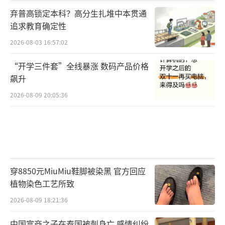
弃普高锁定本科？高分生扎堆中本贯通
追求教育确定性
2026-08-03 16:57:02
“开学三件套”全线暴涨 数码产品价格
飙升
2026-08-09 20:05:36
穿8850元MiuMiu鞋脚被染黑 官方回应
植物染色工艺所致
2026-08-09 18:21:36
中国富商之子在泰国被刺身亡 感情纠纷