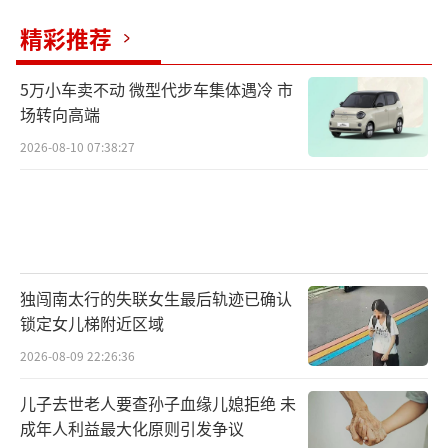
精彩推荐
5万小车卖不动 微型代步车集体遇冷 市
场转向高端
2026-08-10 07:38:27
独闯南太行的失联女生最后轨迹已确认
锁定女儿梯附近区域
2026-08-09 22:26:36
儿子去世老人要查孙子血缘儿媳拒绝 未
成年人利益最大化原则引发争议