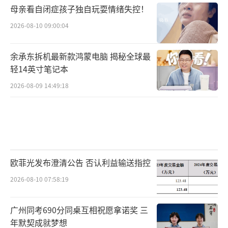
母亲看自闭症孩子独自玩耍情绪失控！
2026-08-10 09:00:04
余承东拆机最新款鸿蒙电脑 揭秘全球最
轻14英寸笔记本
2026-08-09 14:49:18
欧菲光发布澄清公告 否认利益输送指控
2026-08-10 07:58:19
广州同考690分同桌互相祝愿拿诺奖 三
年默契成就梦想