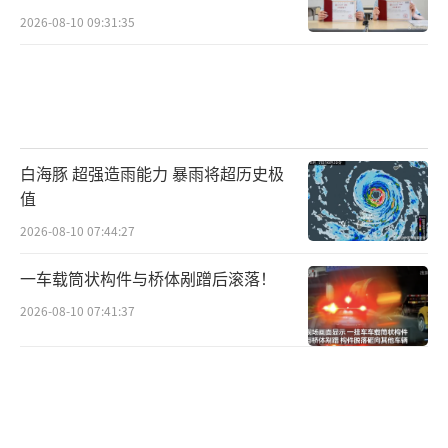
2026-08-10 09:31:35
白海豚 超强造雨能力 暴雨将超历史极
值
2026-08-10 07:44:27
一车载筒状构件与桥体剐蹭后滚落！
2026-08-10 07:41:37