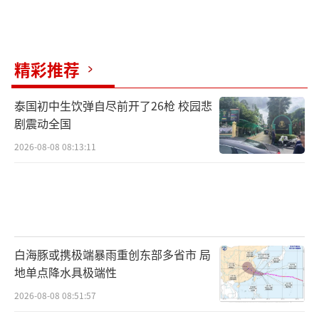
精彩推荐
泰国初中生饮弹自尽前开了26枪 校园悲
剧震动全国
2026-08-08 08:13:11
白海豚或携极端暴雨重创东部多省市 局
地单点降水具极端性
2026-08-08 08:51:57