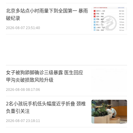
北京多站点小时雨量下到全国第一 暴雨
破纪录
2026-08-07 23:51:40
女子被狗舔脚确诊三级暴露 医生回应
甲沟炎破损致风险升级
2026-08-08 08:17:06
2名小孩玩手机低头幅度近乎折叠 颈椎
负重引关注
2026-08-07 23:18:11