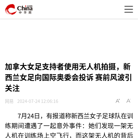
加拿大女足支持者使用无人机拍摄，新
西兰女足向国际奥委会投诉 赛前风波引
关注
网易
2024-07-24 12:06:16
7月24日，有报道称新西兰女子足球队在训
练期间遭遇了一起意外事件：她们发现一架无
人机在训练场上空飞行，而这架无人机的背后