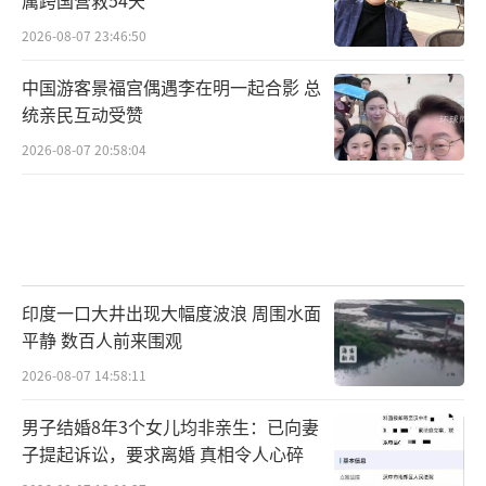
2026-08-07 23:46:50
中国游客景福宫偶遇李在明一起合影 总
统亲民互动受赞
2026-08-07 20:58:04
印度一口大井出现大幅度波浪 周围水面
平静 数百人前来围观
2026-08-07 14:58:11
男子结婚8年3个女儿均非亲生：已向妻
子提起诉讼，要求离婚 真相令人心碎