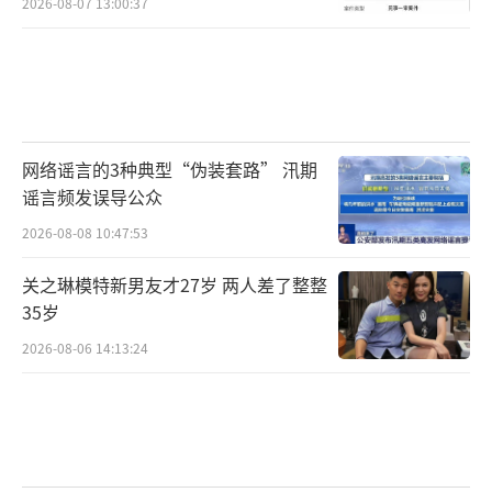
2026-08-07 13:00:37
网络谣言的3种典型“伪装套路” 汛期
谣言频发误导公众
2026-08-08 10:47:53
关之琳模特新男友才27岁 两人差了整整
35岁
2026-08-06 14:13:24