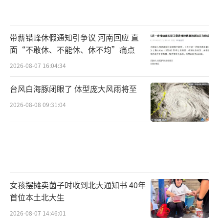
带薪错峰休假通知引争议 河南回应 直
面“不敢休、不能休、休不均”痛点
2026-08-07 16:04:34
台风白海豚闭眼了 体型庞大风雨将至
2026-08-08 09:31:04
女孩摆摊卖菌子时收到北大通知书 40年
首位本土北大生
2026-08-07 14:46:01