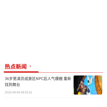
热点新闻
36岁男演员成景区NPC后人气爆棚 重新
找到舞台
2026-08-08 08:50:22