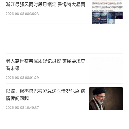
浙江最强风雨时段已锁定 警惕特大暴雨
2026-08-08 08:36:23
老人离世案亲属质疑记录仪 家属要求查
看未果
2026-08-08 08:01:29
以媒：穆杰塔巴被紧急送医情况危急 病
情传闻四起
2026-08-08 10:40:37