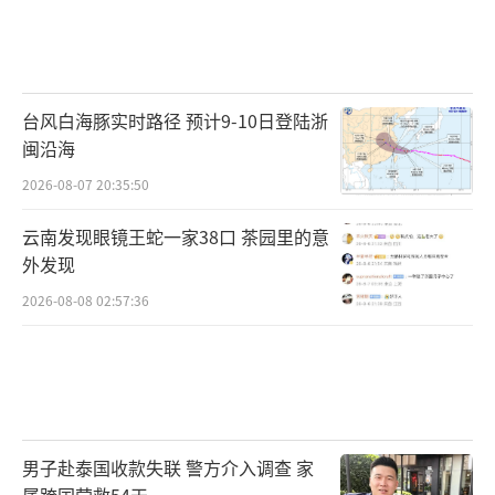
台风白海豚实时路径 预计9-10日登陆浙
闽沿海
2026-08-07 20:35:50
云南发现眼镜王蛇一家38口 茶园里的意
外发现
2026-08-08 02:57:36
男子赴泰国收款失联 警方介入调查 家
属跨国营救54天