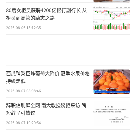
80后女柜员获聘4200亿银行副行长 从
柜员到高管的励志之路
2026-08-06 15:12:35
西瓜鸭梨巨峰葡萄大降价 夏季水果价格
持续走低
2026-08-07 08:08:46
辞职信刷屏全网 南大教授婉拒采访 简
短辞呈引热议
2026-08-07 10:29:54