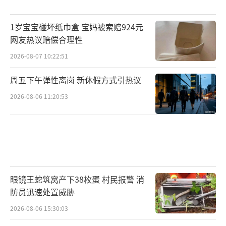
1岁宝宝碰坏纸巾盒 宝妈被索赔924元
网友热议赔偿合理性
2026-08-07 10:22:51
周五下午弹性离岗 新休假方式引热议
2026-08-06 11:20:53
眼镜王蛇筑窝产下38枚蛋 村民报警 消
防员迅速处置威胁
2026-08-06 15:30:03