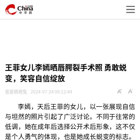
王菲女儿李嫣晒唇腭裂手术照 勇敢蜕
变，笑容自信绽放
崽崽萌萌兔
2024-07-24 06:12:44
李嫣，天后王菲的女儿，以一张展现自信
与坦然的照片引起了广泛讨论。不同于往常的
低调，她在成年后选择公开术后形象，这不仅
是个人勇气的体现，也是她成长蜕变的标志。