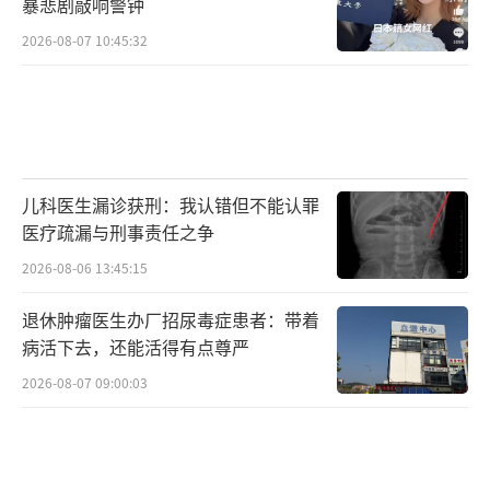
暴悲剧敲响警钟
2026-08-07 10:45:32
儿科医生漏诊获刑：我认错但不能认罪
医疗疏漏与刑事责任之争
2026-08-06 13:45:15
退休肿瘤医生办厂招尿毒症患者：带着
病活下去，还能活得有点尊严
2026-08-07 09:00:03