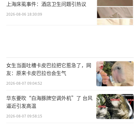
上海床虱事件：酒店卫生问题引热议
2026-08-06 18:30:09
女生当面吐槽卡皮巴拉把它惹急了，网
友：原来卡皮巴拉也会生气
2026-08-07 09:04:52
华东要吹“白海豚牌空调外机”了 台风
逼近引发高温
2026-08-07 09:58:15