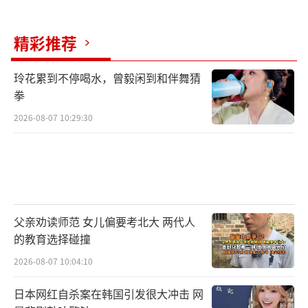
精彩推荐
玲花累到不停喝水，曾毅闲到和伴舞猜
拳
2026-08-07 10:29:30
父亲劝读师范 女儿偏要考北大 两代人
的教育选择碰撞
2026-08-07 10:04:10
日本网红自杀案在韩国引发很大冲击 网