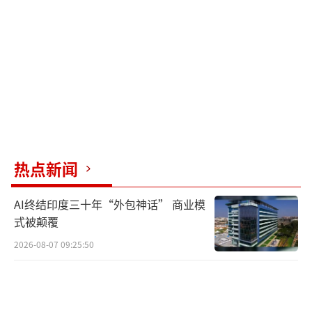
裂群体的见解。
（责任编辑：张蕾）
热点新闻
AI终结印度三十年“外包神话” 商业模
式被颠覆
2026-08-07 09:25:50