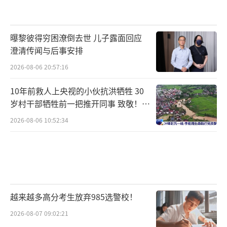
曝黎彼得穷困潦倒去世 儿子露面回应
澄清传闻与后事安排
2026-08-06 20:57:16
10年前救人上央视的小伙抗洪牺牲 30
岁村干部牺牲前一把推开同事 致敬！送
别！
2026-08-06 10:52:34
越来越多高分考生放弃985选警校！
2026-08-07 09:02:21