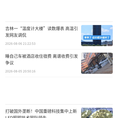
吉林一“温度计大楼”读数爆表 高温引
发网友调侃
2026-08-06 21:22:53
睡自己车被酒店收住宿费 离谱收费引发
争议
2026-08-05 20:50:16
打破国外垄断！中国重磅科技集中上新
LED照明技术国际领先