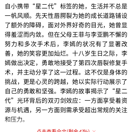
自小携带“星二代”标签的她，生活并不总是
一帆风顺。先天性唇腭裂为她的成长道路铺设
了额外的障碍，面对外界好奇的目光，她曾显
得羞涩而内敛。但在父母王菲与李亚鹏不懈的
努力和多次手术后，李嫣的状况有了显著改
善，她的笑容更加灿烂。十八岁生日之际，李
嫣做出决定，勇敢地接受了第四次唇裂修复手
术，并主动分享了这一过程。这不仅是身体的
挑战，更是心灵的跨越，她以实际行动展示了
自己的勇敢和坚强。李嫣的故事揭示了“星二
代”光环背后的双刃剑效应：一方面享受着资
源与机遇，另一方面则需承受超出常规的关注
和压力。
点击查看全文(剩余
47
%)