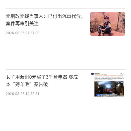
死刑改死缓当事人：已付出沉重代价，
案件再审引关注
2026-08-06 07:37:00
女子用漏洞0元买了3千台电器 零成
本“薅羊毛”案告破
2026-08-06 14:33:31