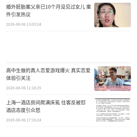
婚外胚胎案父亲已10个月没见过女儿 案
件引发热议
2026-08-06 13:03:24
高中生做的真人恋爱游戏爆火 真实恋爱
体验引关注
2026-08-06 11:18:25
上海一酒店房间爬满床虱 住客反被怼
酒店态度引众怒
2026-08-06 17:16:24