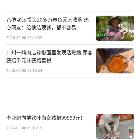
75岁老汉投资20多万养鱼无人收购 热
心网友：给他结现钱，都不容易
2026-08-06 16:44:32
广州一烤肉店辣椒面里发现活蠼螋 顾客
获赔千元并获赠套餐
2026-08-05 17:13:34
李亚鹏向地铁吐血女孩捐99999元！
2026-08-06 09:13:19