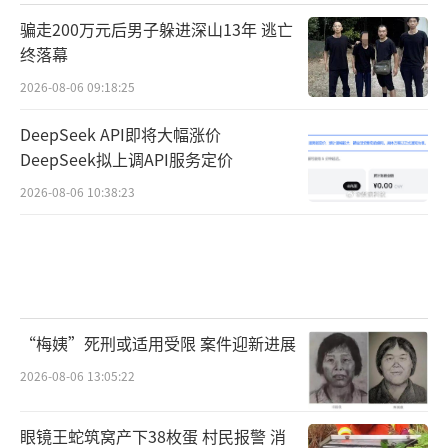
骗走200万元后男子躲进深山13年 逃亡
终落幕
2026-08-06 09:18:25
DeepSeek API即将大幅涨价
DeepSeek拟上调API服务定价
2026-08-06 10:38:23
“梅姨”死刑或适用受限 案件迎新进展
2026-08-06 13:05:22
眼镜王蛇筑窝产下38枚蛋 村民报警 消