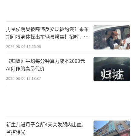
男星侯明昊被曝违反交规被约谈？乘车
期间将身体探出车辆与粉丝打招呼，当
地交警回应
2026-08-06 15:55:06
《归墟》平均每分钟算力成本2000元
AI创作的高昂代价
2026-08-06 12:13:37
新生儿进月子会所4天突发颅内出血，
监控曝光