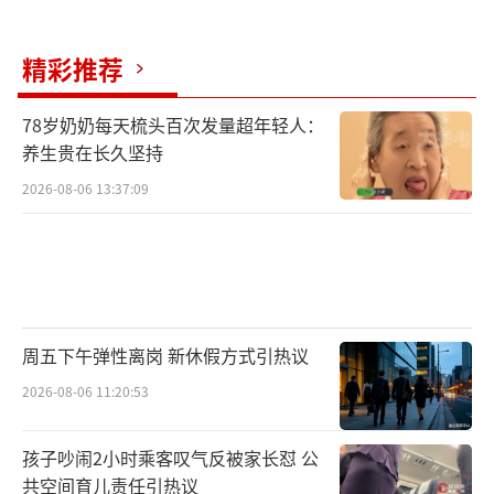
精彩推荐
78岁奶奶每天梳头百次发量超年轻人：
养生贵在长久坚持
2026-08-06 13:37:09
周五下午弹性离岗 新休假方式引热议
2026-08-06 11:20:53
孩子吵闹2小时乘客叹气反被家长怼 公
共空间育儿责任引热议